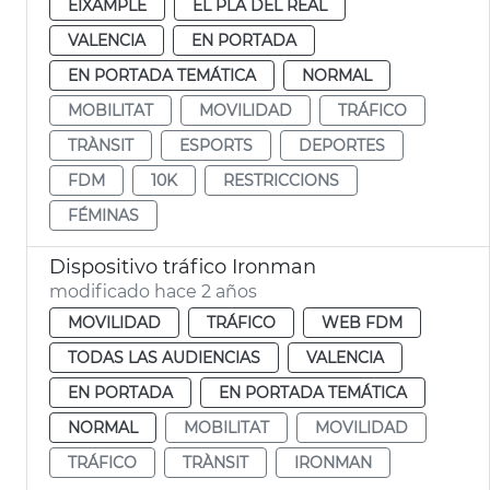
EIXAMPLE
EL PLA DEL REAL
VALENCIA
EN PORTADA
EN PORTADA TEMÁTICA
NORMAL
MOBILITAT
MOVILIDAD
TRÁFICO
TRÀNSIT
ESPORTS
DEPORTES
FDM
10K
RESTRICCIONS
FÉMINAS
Dispositivo tráfico Ironman
modificado hace 2 años
MOVILIDAD
TRÁFICO
WEB FDM
TODAS LAS AUDIENCIAS
VALENCIA
EN PORTADA
EN PORTADA TEMÁTICA
NORMAL
MOBILITAT
MOVILIDAD
TRÁFICO
TRÀNSIT
IRONMAN