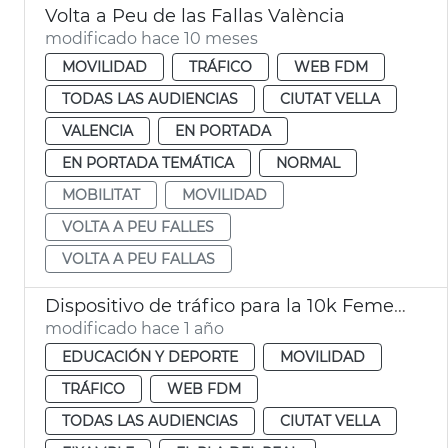
Volta a Peu de las Fallas València
modificado hace 10 meses
MOVILIDAD
TRÁFICO
WEB FDM
TODAS LAS AUDIENCIAS
CIUTAT VELLA
VALENCIA
EN PORTADA
EN PORTADA TEMÁTICA
NORMAL
MOBILITAT
MOVILIDAD
VOLTA A PEU FALLES
VOLTA A PEU FALLAS
Dispositivo de tráfico para la 10k Femenina
modificado hace 1 año
EDUCACIÓN Y DEPORTE
MOVILIDAD
TRÁFICO
WEB FDM
TODAS LAS AUDIENCIAS
CIUTAT VELLA