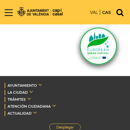
VAL
CAS
AYUNTAMIENTO
LA CIUDAD
TRÁMITES
ATENCIÓN CIUDADANA
ACTUALIDAD
Desplegar