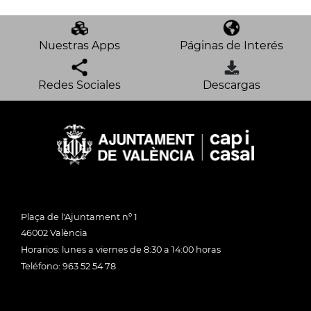
Nuestras Apps
Páginas de Interés
Redes Sociales
Descargas
Plaça de l'Ajuntament nº 1
46002 València
Horarios: lunes a viernes de 8:30 a 14:00 horas
Teléfono: 963 52 54 78