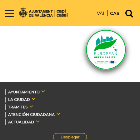
VAL
CAS
AYUNTAMIENTO
LA CIUDAD
TRÁMITES
ATENCIÓN CIUDADANA
ACTUALIDAD
Desplegar