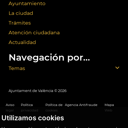
Ayuntamiento
La ciudad
Trámites
Atención ciudadana
Actualidad
Navegación por...
Temas
Ajuntament de València ©
2026
Aviso
Política
Política de
Agencia Antifraude
Mapa
legal
privacidad
cookies
Web
Utilizamos cookies