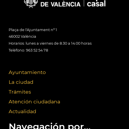
Plaça de l'Ajuntament nº 1
46002 València
Horarios: lunes a viernes de 8:30 a 14:00 horas
Teléfono: 963 52 54 78
Ayuntamiento
La ciudad
Trámites
Atención ciudadana
Actualidad
Navegación por...