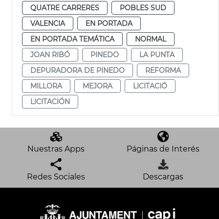
QUATRE CARRERES
POBLES SUD
VALENCIA
EN PORTADA
EN PORTADA TEMÁTICA
NORMAL
JOAN RIBÓ
PINEDO
LA PUNTA
DEPURADORA DE PINEDO
REFORMA
MILLORA
MEJORA
LICITACIÓ
LICITACIÓN
Nuestras Apps
Páginas de Interés
Redes Sociales
Descargas