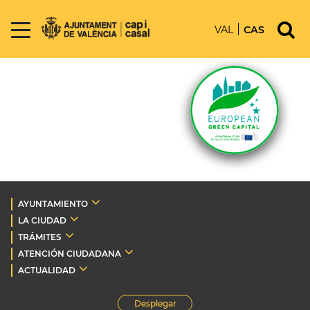
VAL
CAS
AYUNTAMIENTO
LA CIUDAD
TRÁMITES
ATENCIÓN CIUDADANA
ACTUALIDAD
Desplegar