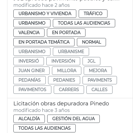
modificado hace 2 años
URBANISMO Y VIVIENDA
TRÁFICO
URBANISMO
TODAS LAS AUDIENCIAS
VALENCIA
EN PORTADA
EN PORTADA TEMÁTICA
NORMAL
URBANISMO
URBANISME
INVERSIÓ
INVERSIÓN
JGL
JUAN GINER
MILLORA
MEJORA
PEDANÍAS
PEDANIES
PAVIMENTS
PAVIMENTOS
CARRERS
CALLES
Licitación obras depuradora Pinedo
modificado hace 3 años
ALCALDÍA
GESTIÓN DEL AGUA
TODAS LAS AUDIENCIAS