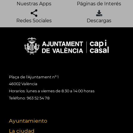
Nuestras Apps
Páginas de Interés
Redes Sociales
Descargas
Plaça de l'Ajuntament nº 1
46002 València
Horarios: lunes a viernes de 8:30 a 14:00 horas
Teléfono: 963 52 54 78
Ayuntamiento
La ciudad