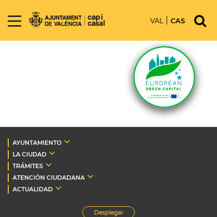
VAL
CAS
AYUNTAMIENTO
LA CIUDAD
TRÁMITES
ATENCIÓN CIUDADANA
ACTUALIDAD
Desplegar