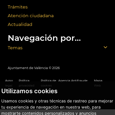
Trámites
Atención ciudadana
Actualidad
Navegación por...
Temas
Ajuntament de València ©
2026
Aviso
Política
Política de
Agencia Antifraude
Mapa
legal
privacidad
cookies
Web
Utilizamos cookies
Usamos cookies y otras técnicas de rastreo para mejorar
tu experiencia de navegación en nuestra web, para
mostrarte contenidos personalizados y anuncios