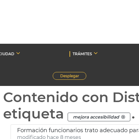
CIUDAD
TRÁMITES
Desplegar
Contenido con Dist
etiqueta
.
mejora accesibilidad
Formación funcionarios trato adecuado pa
modificado hace 8 meses