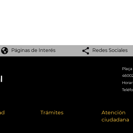
Páginas de Interés
Redes Sociales
Plaça
46002
Horari
Teléf
ad
Trámites
Atención
ciudadana