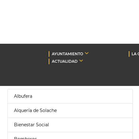
AYUNTAMIENTO
LA 
ACTUALIDAD
Albufera
Alquería de Solache
Bienestar Social