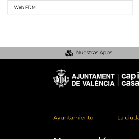
Web FDM
Nuestras Apps
Ayuntamiento
La ciud