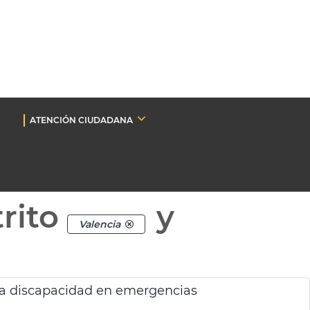
ATENCIÓN CIUDADANA
rito
y
Valencia
ra discapacidad en emergencias