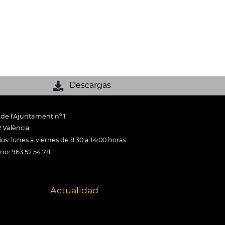
Descargas
 de l'Ajuntament nº 1
 València
os: lunes a viernes de 8:30 a 14:00 horas
ono: 963 52 54 78
Actualidad