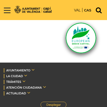
VAL
CAS
AYUNTAMIENTO
LA CIUDAD
TRÁMITES
ATENCIÓN CIUDADANA
ACTUALIDAD
Desplegar