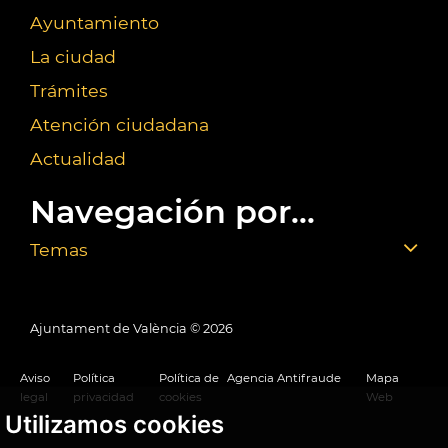
Ayuntamiento
La ciudad
Trámites
Atención ciudadana
Actualidad
Navegación por...
Temas
Ajuntament de València ©
2026
Aviso
Política
Política de
Agencia Antifraude
Mapa
legal
privacidad
cookies
Web
Utilizamos cookies