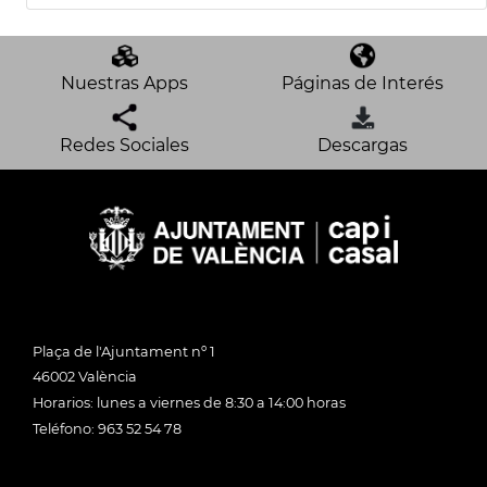
Nuestras Apps
Páginas de Interés
Redes Sociales
Descargas
Plaça de l'Ajuntament nº 1
46002 València
Horarios: lunes a viernes de 8:30 a 14:00 horas
Teléfono: 963 52 54 78