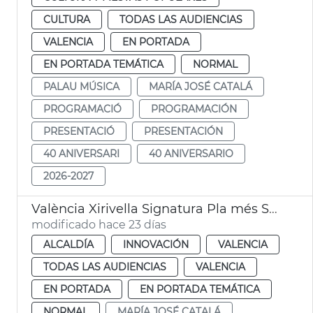
CULTURA
TODAS LAS AUDIENCIAS
VALENCIA
EN PORTADA
EN PORTADA TEMÁTICA
NORMAL
PALAU MÚSICA
MARÍA JOSÉ CATALÁ
PROGRAMACIÓ
PROGRAMACIÓN
PRESENTACIÓ
PRESENTACIÓN
40 ANIVERSARI
40 ANIVERSARIO
2026-2027
València Xirivella Signatura Pla més Segura
modificado hace 23 días
ALCALDÍA
INNOVACIÓN
VALENCIA
TODAS LAS AUDIENCIAS
VALENCIA
EN PORTADA
EN PORTADA TEMÁTICA
NORMAL
MARÍA JOSÉ CATALÁ