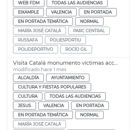
WEB FDM
TODAS LAS AUDIENCIAS
EIXAMPLE
VALENCIA
EN PORTADA
EN PORTADA TEMÁTICA
NORMAL
MARÍA JOSÉ CATALÁ
PARC CENTRAL
RUSSAFA
POLIESPORTIU
POLIDEPORTIVO
ROCÍO GIL
Visita Catalá monumento víctimas accidente metro 3-J
modificado hace 1 mes
ALCALDÍA
AYUNTAMIENTO
CULTURA Y FIESTAS POPULARES
CULTURA
TODAS LAS AUDIENCIAS
JESUS
VALENCIA
EN PORTADA
EN PORTADA TEMÁTICA
NORMAL
MARÍA JOSÉ CATALÁ