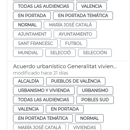
TODAS LAS AUDIENCIAS
VALENCIA
EN PORTADA
EN PORTADA TEMÁTICA
NORMAL
MARÍA JOSÉ CATALÁ
AJUNTAMENT
AYUNTAMIENTO
SANT FRANCESC
FUTBOL
MUNDIAL
SELECCIÓ
SELECCIÓN
Acuerdo urbanístico Generalitat viviendas la Torre València
modificado hace 21 días
ALCALDÍA
PUEBLOS DE VALÈNCIA
URBANISMO Y VIVIENDA
URBANISMO
TODAS LAS AUDIENCIAS
POBLES SUD
VALENCIA
EN PORTADA
EN PORTADA TEMÁTICA
NORMAL
MARÍA JOSÉ CATALÁ
VIVIENDAS