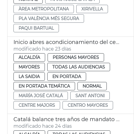
ÀREA METROPOLITANA
XIRIVELLA
PLA VALÈNCIA MÉS SEGURA
PAQUI BARTUAL
Inicio abres acondicionamiento del centro de mayores Sant Antoni València
modificado hace 23 días
ALCALDÍA
PERSONAS MAYORES
MAYORES
TODAS LAS AUDIENCIAS
LA SAIDIA
EN PORTADA
EN PORTADA TEMÁTICA
NORMAL
MARÍA JOSÉ CATALÁ
SANT ANTONI
CENTRE MAJORS
CENTRO MAYORES
Catalá balance tres años de mandato València
modificado hace 24 días