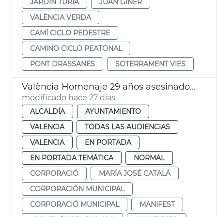
JARDÍN TÚRIA
JUAN GINER
VALÈNCIA VERDA
CAMÍ CICLO PEDESTRE
CAMINO CICLO PEATONAL
PONT DRASSANES
SOTERRAMENT VIES
València Homenaje 29 años asesinado Miguel Àngel Blanco
modificado hace 27 días
ALCALDÍA
AYUNTAMIENTO
VALENCIA
TODAS LAS AUDIENCIAS
VALENCIA
EN PORTADA
EN PORTADA TEMÁTICA
NORMAL
CORPORACIÓ
MARÍA JOSÉ CATALÁ
CORPORACIÓN MUNICIPAL
CORPORACIÓ MUNICIPAL
MANIFEST