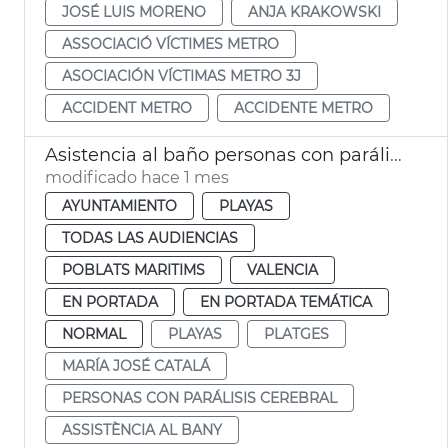
JOSÉ LUIS MORENO
ANJA KRAKOWSKI
ASSOCIACIÓ VÍCTIMES METRO
ASOCIACIÓN VÍCTIMAS METRO 3J
ACCIDENT METRO
ACCIDENTE METRO
Asistencia al baño personas con parálisis cerebral València
modificado hace 1 mes
AYUNTAMIENTO
PLAYAS
TODAS LAS AUDIENCIAS
POBLATS MARITIMS
VALENCIA
EN PORTADA
EN PORTADA TEMÁTICA
NORMAL
PLAYAS
PLATGES
MARÍA JOSÉ CATALÁ
PERSONAS CON PARÁLISIS CEREBRAL
ASSISTÈNCIA AL BANY