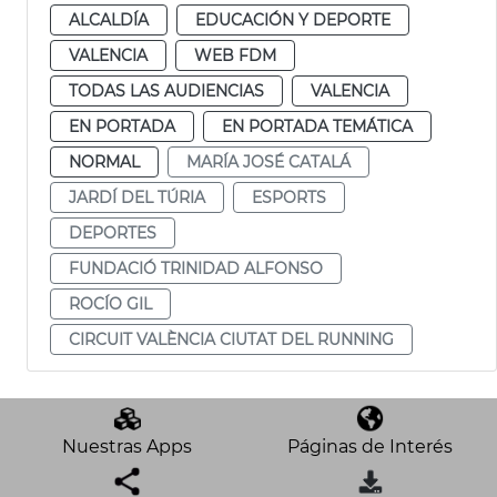
ALCALDÍA
EDUCACIÓN Y DEPORTE
VALENCIA
WEB FDM
TODAS LAS AUDIENCIAS
VALENCIA
EN PORTADA
EN PORTADA TEMÁTICA
NORMAL
MARÍA JOSÉ CATALÁ
JARDÍ DEL TÚRIA
ESPORTS
DEPORTES
FUNDACIÓ TRINIDAD ALFONSO
ROCÍO GIL
CIRCUIT VALÈNCIA CIUTAT DEL RUNNING
Nuestras Apps
Páginas de Interés