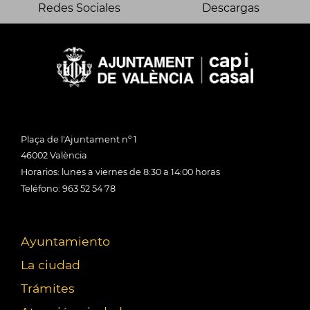
Redes Sociales
Descargas
Plaça de l'Ajuntament nº 1
46002 València
Horarios: lunes a viernes de 8:30 a 14:00 horas
Teléfono: 963 52 54 78
Ayuntamiento
La ciudad
Trámites