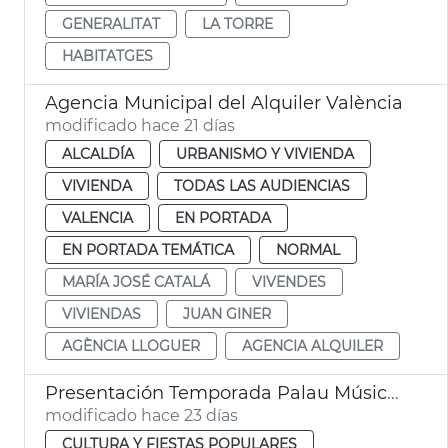
GENERALITAT
LA TORRE
HABITATGES
Agencia Municipal del Alquiler València
modificado hace 21 días
ALCALDÍA
URBANISMO Y VIVIENDA
VIVIENDA
TODAS LAS AUDIENCIAS
VALENCIA
EN PORTADA
EN PORTADA TEMÁTICA
NORMAL
MARÍA JOSÉ CATALÁ
VIVENDES
VIVIENDAS
JUAN GINER
AGÈNCIA LLOGUER
AGENCIA ALQUILER
Presentación Temporada Palau Música València
modificado hace 23 días
CULTURA Y FIESTAS POPULARES