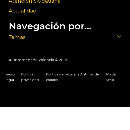
Atención ciudadana
Actualidad
Navegación por...
Temas
Ajuntament de València ©
2026
Aviso
Política
Política de
Agencia Antifraude
Mapa
legal
privacidad
cookies
Web