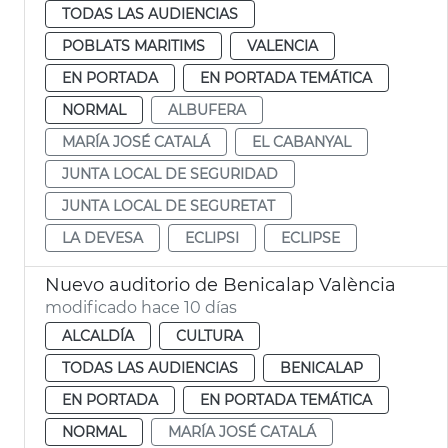
TODAS LAS AUDIENCIAS
POBLATS MARITIMS
VALENCIA
EN PORTADA
EN PORTADA TEMÁTICA
NORMAL
ALBUFERA
MARÍA JOSÉ CATALÁ
EL CABANYAL
JUNTA LOCAL DE SEGURIDAD
JUNTA LOCAL DE SEGURETAT
LA DEVESA
ECLIPSI
ECLIPSE
Nuevo auditorio de Benicalap València
modificado hace 10 días
ALCALDÍA
CULTURA
TODAS LAS AUDIENCIAS
BENICALAP
EN PORTADA
EN PORTADA TEMÁTICA
NORMAL
MARÍA JOSÉ CATALÁ