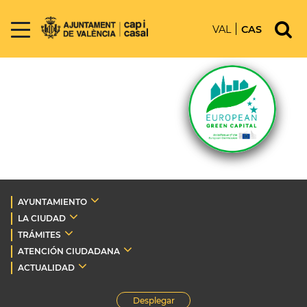
VAL
CAS
AYUNTAMIENTO
LA CIUDAD
TRÁMITES
ATENCIÓN CIUDADANA
ACTUALIDAD
Desplegar