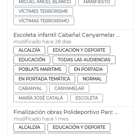
MIGUEL ÁNGEL BLANCO
MANIFIESTO
VÍCTIMES TERRORISME
VÍCTIMAS TERRORISMO
Escoleta infantil Cabañal Canyamelar València abre en septiembre
modificado hace 28 días
ALCALDÍA
EDUCACIÓN Y DEPORTE
EDUCACIÓN
TODAS LAS AUDIENCIAS
POBLATS MARITIMS
EN PORTADA
EN PORTADA TEMÁTICA
NORMAL
CABANYAL
CANYAMELAR
MARÍA JOSÉ CATALÁ
ESCOLETA
Finalización obras Polideportivo Parc Central València
modificado hace 1 mes
ALCALDÍA
EDUCACIÓN Y DEPORTE