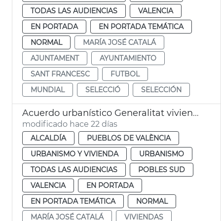
TODAS LAS AUDIENCIAS
VALENCIA
EN PORTADA
EN PORTADA TEMÁTICA
NORMAL
MARÍA JOSÉ CATALÁ
AJUNTAMENT
AYUNTAMIENTO
SANT FRANCESC
FUTBOL
MUNDIAL
SELECCIÓ
SELECCIÓN
Acuerdo urbanístico Generalitat viviendas la Torre València
modificado hace 22 días
ALCALDÍA
PUEBLOS DE VALÈNCIA
URBANISMO Y VIVIENDA
URBANISMO
TODAS LAS AUDIENCIAS
POBLES SUD
VALENCIA
EN PORTADA
EN PORTADA TEMÁTICA
NORMAL
MARÍA JOSÉ CATALÁ
VIVIENDAS