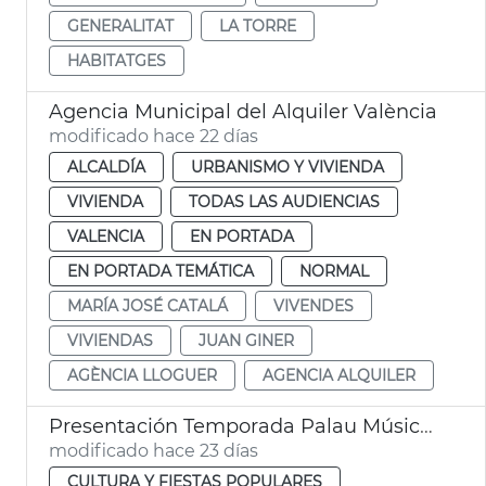
GENERALITAT
LA TORRE
HABITATGES
Agencia Municipal del Alquiler València
modificado hace 22 días
ALCALDÍA
URBANISMO Y VIVIENDA
VIVIENDA
TODAS LAS AUDIENCIAS
VALENCIA
EN PORTADA
EN PORTADA TEMÁTICA
NORMAL
MARÍA JOSÉ CATALÁ
VIVENDES
VIVIENDAS
JUAN GINER
AGÈNCIA LLOGUER
AGENCIA ALQUILER
Presentación Temporada Palau Música València
modificado hace 23 días
CULTURA Y FIESTAS POPULARES