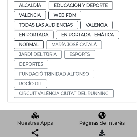
ALCALDÍA
EDUCACIÓN Y DEPORTE
VALENCIA
WEB FDM
TODAS LAS AUDIENCIAS
VALENCIA
EN PORTADA
EN PORTADA TEMÁTICA
NORMAL
MARÍA JOSÉ CATALÁ
JARDÍ DEL TÚRIA
ESPORTS
DEPORTES
FUNDACIÓ TRINIDAD ALFONSO
ROCÍO GIL
CIRCUIT VALÈNCIA CIUTAT DEL RUNNING
Nuestras Apps
Páginas de Interés