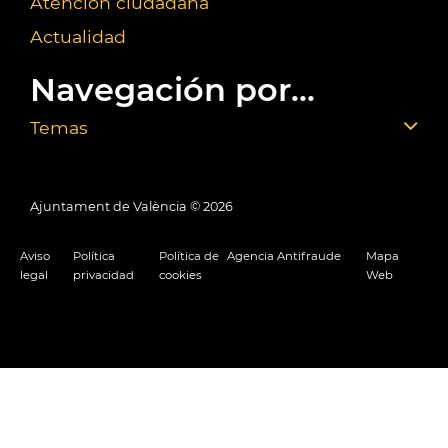
Atención ciudadana
Actualidad
Navegación por...
Temas
Ajuntament de València ©
2026
Aviso
Política
Política de
Agencia Antifraude
Mapa
legal
privacidad
cookies
Web