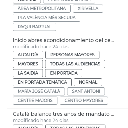
ÀREA METROPOLITANA
XIRIVELLA
PLA VALÈNCIA MÉS SEGURA
PAQUI BARTUAL
Inicio abres acondicionamiento del centro de mayores Sant Antoni València
modificado hace 24 días
ALCALDÍA
PERSONAS MAYORES
MAYORES
TODAS LAS AUDIENCIAS
LA SAIDIA
EN PORTADA
EN PORTADA TEMÁTICA
NORMAL
MARÍA JOSÉ CATALÁ
SANT ANTONI
CENTRE MAJORS
CENTRO MAYORES
Catalá balance tres años de mandato València
modificado hace 24 días