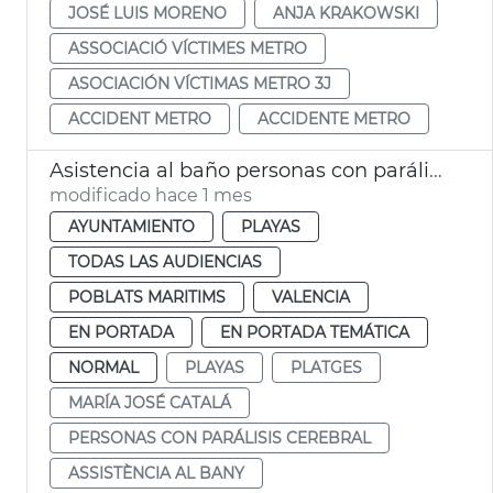
JOSÉ LUIS MORENO
ANJA KRAKOWSKI
ASSOCIACIÓ VÍCTIMES METRO
ASOCIACIÓN VÍCTIMAS METRO 3J
ACCIDENT METRO
ACCIDENTE METRO
Asistencia al baño personas con parálisis cerebral València
modificado hace 1 mes
AYUNTAMIENTO
PLAYAS
TODAS LAS AUDIENCIAS
POBLATS MARITIMS
VALENCIA
EN PORTADA
EN PORTADA TEMÁTICA
NORMAL
PLAYAS
PLATGES
MARÍA JOSÉ CATALÁ
PERSONAS CON PARÁLISIS CEREBRAL
ASSISTÈNCIA AL BANY