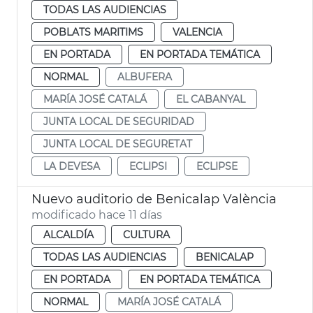
TODAS LAS AUDIENCIAS
POBLATS MARITIMS
VALENCIA
EN PORTADA
EN PORTADA TEMÁTICA
NORMAL
ALBUFERA
MARÍA JOSÉ CATALÁ
EL CABANYAL
JUNTA LOCAL DE SEGURIDAD
JUNTA LOCAL DE SEGURETAT
LA DEVESA
ECLIPSI
ECLIPSE
Nuevo auditorio de Benicalap València
modificado hace 11 días
ALCALDÍA
CULTURA
TODAS LAS AUDIENCIAS
BENICALAP
EN PORTADA
EN PORTADA TEMÁTICA
NORMAL
MARÍA JOSÉ CATALÁ