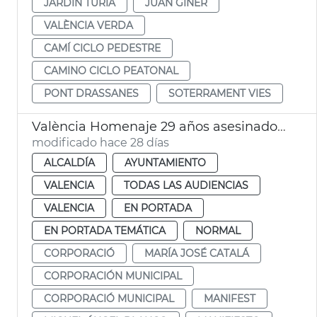
JARDÍN TÚRIA
JUAN GINER
VALÈNCIA VERDA
CAMÍ CICLO PEDESTRE
CAMINO CICLO PEATONAL
PONT DRASSANES
SOTERRAMENT VIES
València Homenaje 29 años asesinado Miguel Àngel Blanco
modificado hace 28 días
ALCALDÍA
AYUNTAMIENTO
VALENCIA
TODAS LAS AUDIENCIAS
VALENCIA
EN PORTADA
EN PORTADA TEMÁTICA
NORMAL
CORPORACIÓ
MARÍA JOSÉ CATALÁ
CORPORACIÓN MUNICIPAL
CORPORACIÓ MUNICIPAL
MANIFEST