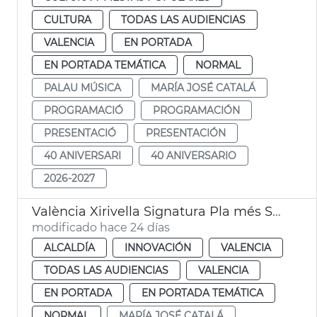
CULTURA
TODAS LAS AUDIENCIAS
VALENCIA
EN PORTADA
EN PORTADA TEMÁTICA
NORMAL
PALAU MÚSICA
MARÍA JOSÉ CATALÁ
PROGRAMACIÓ
PROGRAMACIÓN
PRESENTACIÓ
PRESENTACIÓN
40 ANIVERSARI
40 ANIVERSARIO
2026-2027
València Xirivella Signatura Pla més Segura
modificado hace 24 días
ALCALDÍA
INNOVACIÓN
VALENCIA
TODAS LAS AUDIENCIAS
VALENCIA
EN PORTADA
EN PORTADA TEMÁTICA
NORMAL
MARÍA JOSÉ CATALÁ