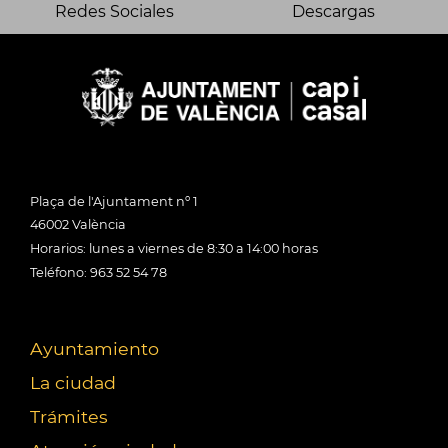
Redes Sociales
Descargas
Plaça de l'Ajuntament nº 1
46002 València
Horarios: lunes a viernes de 8:30 a 14:00 horas
Teléfono: 963 52 54 78
Ayuntamiento
La ciudad
Trámites