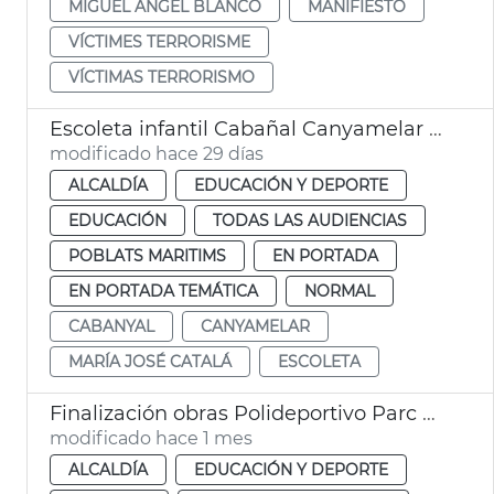
MIGUEL ÁNGEL BLANCO
MANIFIESTO
VÍCTIMES TERRORISME
VÍCTIMAS TERRORISMO
Escoleta infantil Cabañal Canyamelar València abre en septiembre
modificado hace 29 días
ALCALDÍA
EDUCACIÓN Y DEPORTE
EDUCACIÓN
TODAS LAS AUDIENCIAS
POBLATS MARITIMS
EN PORTADA
EN PORTADA TEMÁTICA
NORMAL
CABANYAL
CANYAMELAR
MARÍA JOSÉ CATALÁ
ESCOLETA
Finalización obras Polideportivo Parc Central València
modificado hace 1 mes
ALCALDÍA
EDUCACIÓN Y DEPORTE