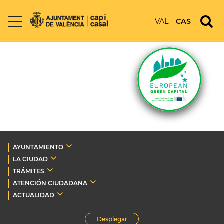
VAL
CAS
AYUNTAMIENTO
LA CIUDAD
TRÁMITES
ATENCIÓN CIUDADANA
ACTUALIDAD
Desplegar