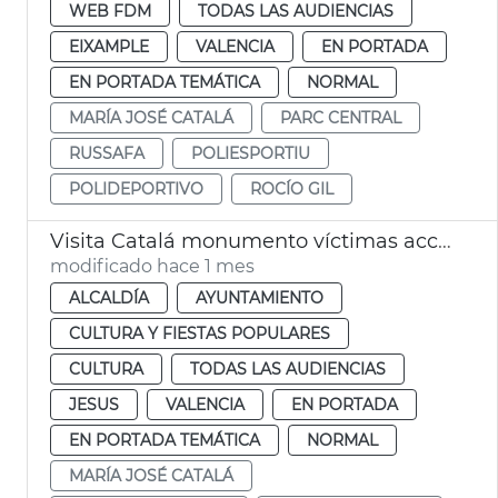
WEB FDM
TODAS LAS AUDIENCIAS
EIXAMPLE
VALENCIA
EN PORTADA
EN PORTADA TEMÁTICA
NORMAL
MARÍA JOSÉ CATALÁ
PARC CENTRAL
RUSSAFA
POLIESPORTIU
POLIDEPORTIVO
ROCÍO GIL
Visita Catalá monumento víctimas accidente metro 3-J
modificado hace 1 mes
ALCALDÍA
AYUNTAMIENTO
CULTURA Y FIESTAS POPULARES
CULTURA
TODAS LAS AUDIENCIAS
JESUS
VALENCIA
EN PORTADA
EN PORTADA TEMÁTICA
NORMAL
MARÍA JOSÉ CATALÁ