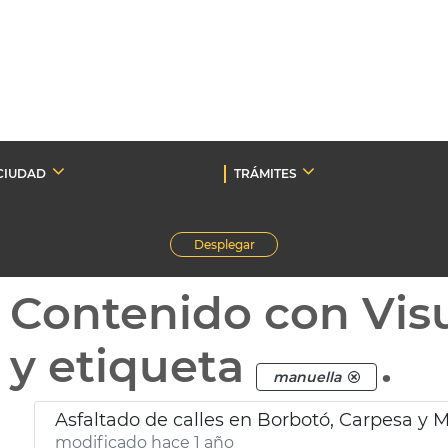
CIUDAD
TRÁMITES
Desplegar
Contenido con Vis
y etiqueta
.
manuella
Asfaltado de calles en Borbotó, Carpesa y 
modificado hace 1 año