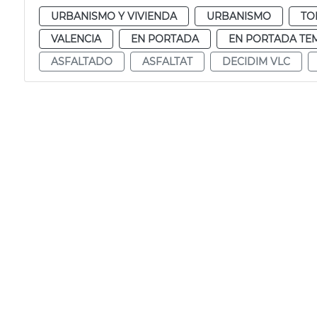
URBANISMO Y VIVIENDA
URBANISMO
TO
VALENCIA
EN PORTADA
EN PORTADA TE
ASFALTADO
ASFALTAT
DECIDIM VLC