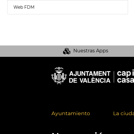
Web FDM
Nuestras Apps
Ayuntamiento
La ciud