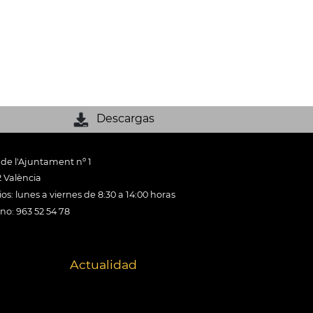
Descargas
 de l'Ajuntament nº 1
 València
os: lunes a viernes de 8:30 a 14:00 horas
ono: 963 52 54 78
Actualidad