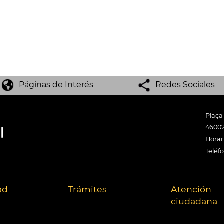
Páginas de Interés
Redes Sociales
Plaça
46002
Horari
Teléf
ad
Trámites
Atención
ciudadana