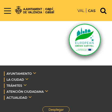
VAL
CAS
AYUNTAMIENTO
LA CIUDAD
TRÁMITES
ATENCIÓN CIUDADANA
ACTUALIDAD
Desplegar