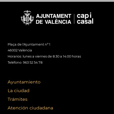
Plaça de l'Ajuntament nº 1
46002 València
Horarios: lunes a viernes de 8:30 a 14:00 horas
Teléfono: 963 52 54 78
Ayuntamiento
La ciudad
Trámites
Atención ciudadana