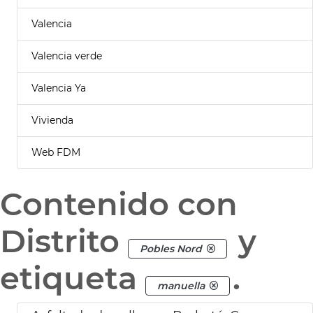
Valencia
Valencia verde
Valencia Ya
Vivienda
Web FDM
Contenido con
Distrito
y
Pobles Nord
etiqueta
.
manuella