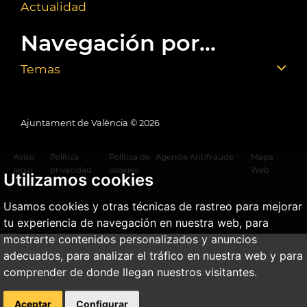
Actualidad
Navegación por...
Temas
Ajuntament de València ©
2026
Aviso
Política
Política de
Agencia Antifraude
Mapa
legal
privacidad
cookies
Web
Utilizamos cookies
Usamos cookies y otras técnicas de rastreo para mejorar
tu experiencia de navegación en nuestra web, para
mostrarte contenidos personalizados y anuncios
adecuados, para analizar el tráfico en nuestra web y para
comprender de donde llegan nuestros visitantes.
Aceptar
Configurar