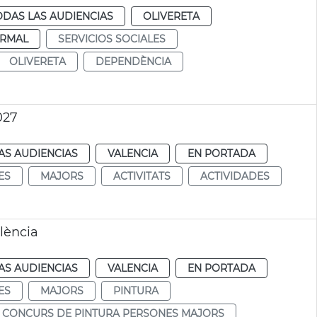
ODAS LAS AUDIENCIAS
OLIVERETA
RMAL
SERVICIOS SOCIALES
OLIVERETA
DEPENDÈNCIA
027
AS AUDIENCIAS
VALENCIA
EN PORTADA
ES
MAJORS
ACTIVITATS
ACTIVIDADES
lència
AS AUDIENCIAS
VALENCIA
EN PORTADA
ES
MAJORS
PINTURA
CONCURS DE PINTURA PERSONES MAJORS