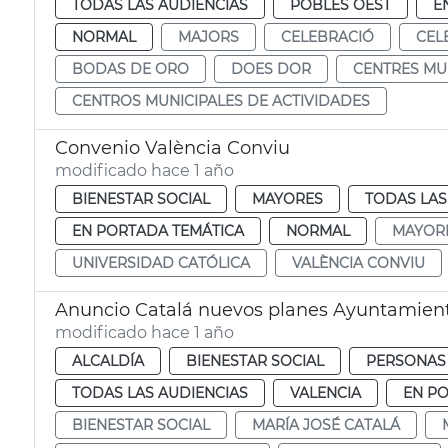
TODAS LAS AUDIENCIAS
POBLES OEST
E
NORMAL
MAJORS
CELEBRACIÓ
CEL
BODAS DE ORO
DOES DOR
CENTRES MUN
CENTROS MUNICIPALES DE ACTIVIDADES
Convenio València Conviu
modificado hace 1 año
BIENESTAR SOCIAL
MAYORES
TODAS LAS
EN PORTADA TEMÁTICA
NORMAL
MAYOR
UNIVERSIDAD CATÓLICA
VALÈNCIA CONVIU
Anuncio Catalá nuevos planes Ayuntamient
modificado hace 1 año
ALCALDÍA
BIENESTAR SOCIAL
PERSONAS
TODAS LAS AUDIENCIAS
VALENCIA
EN P
BIENESTAR SOCIAL
MARÍA JOSÉ CATALÁ