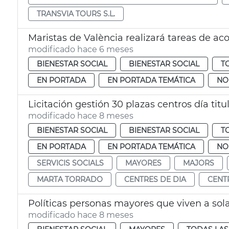
TRANSVIA TOURS S.L.
Maristas de València realizará tareas de
modificado hace 6 meses
BIENESTAR SOCIAL
BIENESTAR SOCIAL
T
EN PORTADA
EN PORTADA TEMÁTICA
NO
Licitación gestión 30 plazas centros día tit
modificado hace 8 meses
BIENESTAR SOCIAL
BIENESTAR SOCIAL
T
EN PORTADA
EN PORTADA TEMÁTICA
NO
SERVICIS SOCIALS
MAYORES
MAJORS
MARTA TORRADO
CENTRES DE DIA
CENT
Políticas personas mayores que viven a sol
modificado hace 8 meses