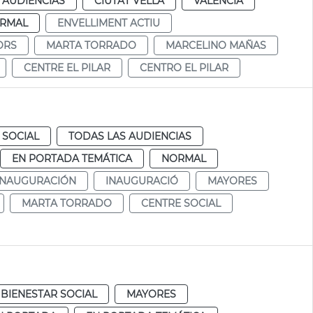
 AUDIENCIAS
CIUTAT VELLA
VALENCIA
RMAL
ENVELLIMENT ACTIU
ORS
MARTA TORRADO
MARCELINO MAÑAS
CENTRE EL PILAR
CENTRO EL PILAR
 SOCIAL
TODAS LAS AUDIENCIAS
EN PORTADA TEMÁTICA
NORMAL
INAUGURACIÓN
INAUGURACIÓ
MAYORES
MARTA TORRADO
CENTRE SOCIAL
BIENESTAR SOCIAL
MAYORES