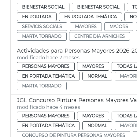
BIENESTAR SOCIAL
BIENESTAR SOCIAL
T
EN PORTADA
EN PORTADA TEMÁTICA
NO
SERVICIS SOCIALS
MAYORES
MAJORS
MARTA TORRADO
CENTRE DIA ARNICHES
Actividades para Personas Mayores 2026-2
modificado hace 2 meses
PERSONAS MAYORES
MAYORES
TODAS L
EN PORTADA TEMÁTICA
NORMAL
MAYOR
MARTA TORRADO
JGL Concurso Pintura Personas Mayores Va
modificado hace 4 meses
PERSONAS MAYORES
MAYORES
TODAS L
EN PORTADA TEMÁTICA
NORMAL
MAYOR
CONCURSO DE PINTURA PERSONAS MAYORES