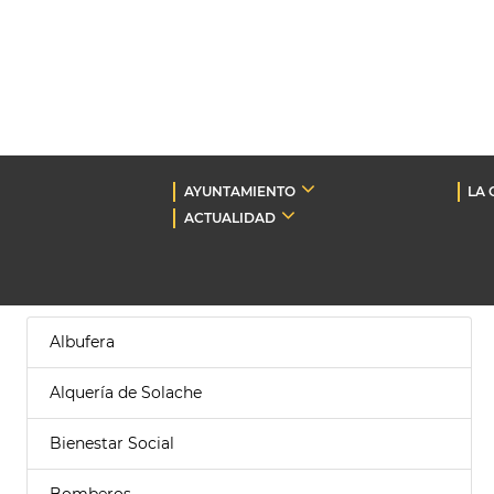
AYUNTAMIENTO
LA 
ACTUALIDAD
Albufera
Alquería de Solache
Bienestar Social