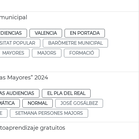
 municipal
DIENCIAS
VALENCIA
EN PORTADA
SITAT POPULAR
BARÒMETRE MUNICIPAL
MAYORES
MAJORS
FORMACIÓ
as Mayores” 2024
AS AUDIENCIAS
EL PLA DEL REAL
MÁTICA
NORMAL
JOSÉ GOSÁLBEZ
E
SETMANA PERSONES MAJORS
toaprendizaje gratuitos