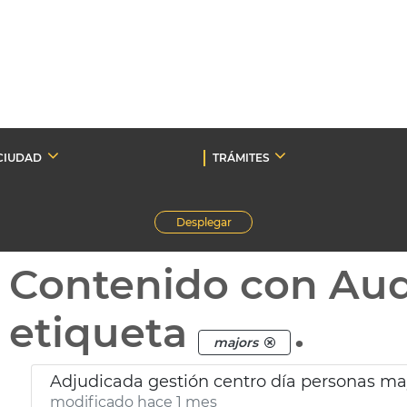
CIUDAD
TRÁMITES
Desplegar
Contenido con Au
etiqueta
.
majors
Adjudicada gestión centro día personas ma
modificado hace 1 mes