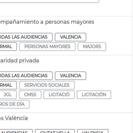
 acompañamiento a personas mayores
ODAS LAS AUDIENCIAS
VALENCIA
RMAL
PERSONAS MAYORES
MAJORS
ularidad privada
ODAS LAS AUDIENCIAS
VALENCIA
RMAL
SERVICIOS SOCIALES
JGL
CMSS
LICITACIÓ
LICITACIÓN
ROS DE DÍA
as València