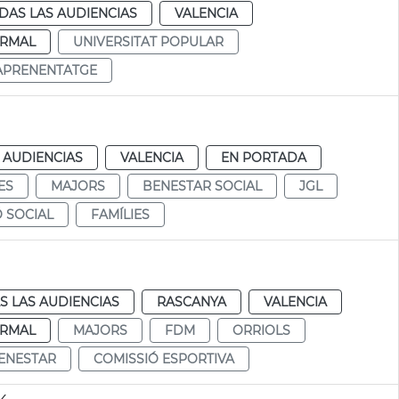
DAS LAS AUDIENCIAS
VALENCIA
RMAL
UNIVERSITAT POPULAR
APRENENTATGE
 AUDIENCIAS
VALENCIA
EN PORTADA
ES
MAJORS
BENESTAR SOCIAL
JGL
 SOCIAL
FAMÍLIES
S LAS AUDIENCIAS
RASCANYA
VALENCIA
RMAL
MAJORS
FDM
ORRIOLS
ENESTAR
COMISSIÓ ESPORTIVA