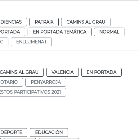
DIENCIAS
PATRAIX
CAMINS AL GRAU
PORTADA
EN PORTADA TEMÁTICA
NORMAL
LC
ENLLUMENAT
CAMINS AL GRAU
VALENCIA
EN PORTADA
NOTARIO
PENYARROJA
STOS PARTICIPATIVOS 2021
 DEPORTE
EDUCACIÓN