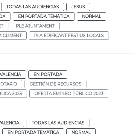
TODAS LAS AUDIENCIAS
JESUS
DA
EN PORTADA TEMÁTICA
NORMAL
ET
PLE AJUNTAMENT
A CLIMENT
PLA EDIFICANT FESTIUS LOCALS
VALENCIA
EN PORTADA
NOTARIO
GESTIÓN DE RECURSOS
LICA 2023
OFERTA EMPLEO PÚBLICO 2023
VALENCIA
TODAS LAS AUDIENCIAS
EN PORTADA TEMÁTICA
NORMAL