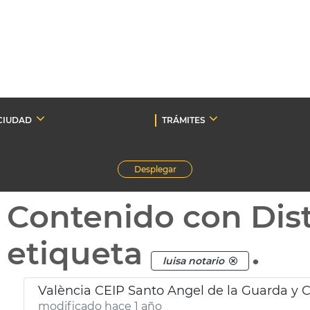
CIUDAD
TRÁMITES
Desplegar
Contenido con Dist
etiqueta
.
luisa notario
València CEIP Santo Angel de la Guarda y 
modificado hace 1 año