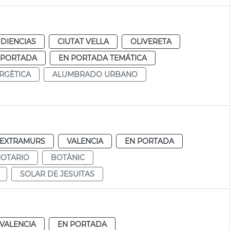
DIENCIAS
CIUTAT VELLA
OLIVERETA
 PORTADA
EN PORTADA TEMÁTICA
ERGÈTICA
ALUMBRADO URBANO
EXTRAMURS
VALENCIA
EN PORTADA
NOTARIO
BOTÀNIC
SOLAR DE JESUITAS
VALENCIA
EN PORTADA