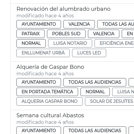
Renovación del alumbrado urbano
modificado hace 4 años
AYUNTAMIENTO
VALENCIA
TODAS LAS AU
PATRAIX
POBLES SUD
VALENCIA
EN
NORMAL
LUISA NOTARIO
EFICIÈNCIA EN
ENLLUMENAT URBÀ
LUCES LED
Alquería de Gaspar Bono
modificado hace 4 años
AYUNTAMIENTO
TODAS LAS AUDIENCIAS
EN PORTADA TEMÁTICA
NORMAL
LUISA 
ALQUERIA GASPAR BONO
SOLAR DE JESUÏTES
Semana cultural Abastos
modificado hace 4 años
AYUNTAMIENTO
TODAS LAS AUDIENCIAS