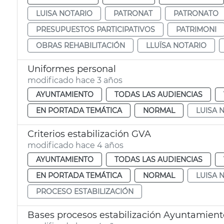
LUISA NOTARIO
PATRONAT
PATRONATO
PRESUPUESTOS PARTICIPATIVOS
PATRIMONI
OBRAS REHABILITACIÓN
LLUÏSA NOTARIO
Uniformes personal
modificado hace 3 años
AYUNTAMIENTO
TODAS LAS AUDIENCIAS
EN PORTADA TEMÁTICA
NORMAL
LUISA 
Criterios estabilización GVA
modificado hace 4 años
AYUNTAMIENTO
TODAS LAS AUDIENCIAS
EN PORTADA TEMÁTICA
NORMAL
LUISA 
PROCESO ESTABILIZACIÓN
Bases procesos estabilización Ayuntamient