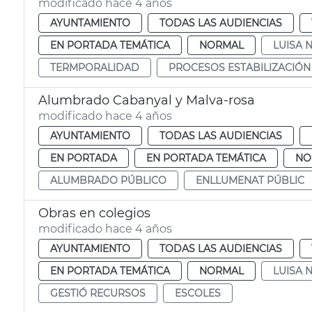
modificado hace 4 años
AYUNTAMIENTO
TODAS LAS AUDIENCIAS
EN PORTADA TEMÁTICA
NORMAL
LUISA 
TERMPORALIDAD
PROCESOS ESTABILIZACIÓN
Alumbrado Cabanyal y Malva-rosa
modificado hace 4 años
AYUNTAMIENTO
TODAS LAS AUDIENCIAS
EN PORTADA
EN PORTADA TEMÁTICA
NO
ALUMBRADO PÚBLICO
ENLLUMENAT PÚBLIC
Obras en colegios
modificado hace 4 años
AYUNTAMIENTO
TODAS LAS AUDIENCIAS
EN PORTADA TEMÁTICA
NORMAL
LUISA 
GESTIÓ RECURSOS
ESCOLES