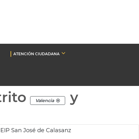
ATENCIÓN CIUDADANA
rito
y
Valencia
CEIP San José de Calasanz