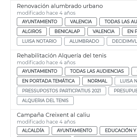
Renovación alumbrado urbano
modificado hace 4 años
AYUNTAMIENTO
VALENCIA
TODAS LAS AU
ALGIROS
BENICALAP
VALENCIA
EN 
LUISA NOTARIO
ALUMBRADO
DECIDIMV
Rehabilitación Alquería del tenis
modificado hace 4 años
AYUNTAMIENTO
TODAS LAS AUDIENCIAS
EN PORTADA TEMÁTICA
NORMAL
LUISA 
PRESSUPOSTOS PARTICPATIUS 2021
PRESUPUE
ALQUERIA DEL TENIS
Campaña Creixent al caliu
modificado hace 4 años
ALCALDÍA
AYUNTAMIENTO
EDUCACIÓN Y