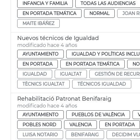
INFANCIA Y FAMILIA
TODAS LAS AUDIENCIAS
EN PORTADA TEMÁTICA
NORMAL
JOAN R
MAITE IBÁÑEZ
Nuevos técnicos de Igualdad
modificado hace 4 años
AYUNTAMIENTO
IGUALDAD Y POLÍTICAS INCLU
EN PORTADA
EN PORTADA TEMÁTICA
NO
IGUALDAD
IGUALTAT
GESTIÓN DE RECU
TÈCNICS IGUALTAT
TÉCNICOS IGUALDAD
Rehabilitació Patronat Benifaraig
modificado hace 4 años
AYUNTAMIENTO
PUEBLOS DE VALÈNCIA
POBLES NORD
VALENCIA
EN PORTADA
LUISA NOTARIO
BENIFARAIG
DECIDIM VL