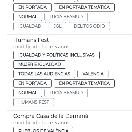
EN PORTADA
EN PORTADA TEMÁTICA
NORMAL
LUCÍA BEAMUD
IGUALDAD
JGL
DELITOS ODIO
Humans Fest
modificado hace 3 años
IGUALDAD Y POLÍTICAS INCLUSIVAS
MUJER E IGUALDAD
TODAS LAS AUDIENCIAS
VALENCIA
EN PORTADA
EN PORTADA TEMÁTICA
NORMAL
LUCÍA BEAMUD
HUMANS FEST
Compra Casa de la Demanà
modificado hace 3 años
PUEBLOS DE VALÈNCIA