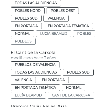
TODAS LAS AUDIENCIAS
POBLES NORD
POBLES OEST
POBLES SUD
VALENCIA
EN PORTADA
EN PORTADA TEMÁTICA
NORMAL
LUCÍA BEAMUD
POBLES
PUEBLOS
El Cant de la Carxofa
modificado hace 3 años
PUEBLOS DE VALÈNCIA
TODAS LAS AUDIENCIAS
POBLES SUD
VALENCIA
EN PORTADA
EN PORTADA TEMÁTICA
NORMAL
LUCÍA BEAMUD
CANT DE LA CARXOFA
Premios Caliu. Fallas 2023