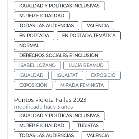
IGUALDAD Y POLÍTICAS INCLUSIVAS
MUJER E IGUALDAD
TODAS LAS AUDIENCIAS
VALENCIA
EN PORTADA
EN PORTADA TEMÁTICA
NORMAL
DERECHOS SOCIALES E INCLUSIÓN
ISABEL LOZANO
LUCÍA BEAMUD
IGUALDAD
IGUALTAT
EXPOSICIÓ
EXPOSICIÓN
MIRADA FEMINISTA
Puntos violeta Fallas 2023
modificado hace 3 años
IGUALDAD Y POLÍTICAS INCLUSIVAS
MUJER E IGUALDAD
TURISTAS
TODAS LAS AUDIENCIAS
VALENCIA