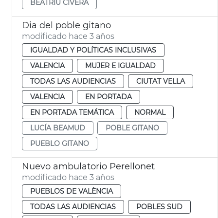
BEATRIU CIVERA
Dia del poble gitano
modificado hace 3 años
IGUALDAD Y POLÍTICAS INCLUSIVAS
VALENCIA
MUJER E IGUALDAD
TODAS LAS AUDIENCIAS
CIUTAT VELLA
VALENCIA
EN PORTADA
EN PORTADA TEMÁTICA
NORMAL
LUCÍA BEAMUD
POBLE GITANO
PUEBLO GITANO
Nuevo ambulatorio Perellonet
modificado hace 3 años
PUEBLOS DE VALÈNCIA
TODAS LAS AUDIENCIAS
POBLES SUD