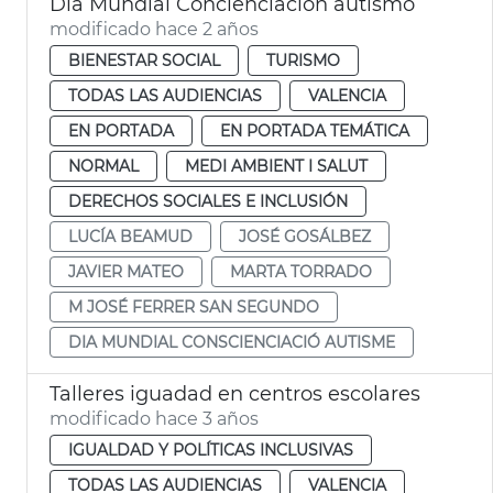
Día Mundial Concienciación autismo
modificado hace 2 años
BIENESTAR SOCIAL
TURISMO
TODAS LAS AUDIENCIAS
VALENCIA
EN PORTADA
EN PORTADA TEMÁTICA
NORMAL
MEDI AMBIENT I SALUT
DERECHOS SOCIALES E INCLUSIÓN
LUCÍA BEAMUD
JOSÉ GOSÁLBEZ
JAVIER MATEO
MARTA TORRADO
M JOSÉ FERRER SAN SEGUNDO
DIA MUNDIAL CONSCIENCIACIÓ AUTISME
Talleres iguadad en centros escolares
modificado hace 3 años
IGUALDAD Y POLÍTICAS INCLUSIVAS
TODAS LAS AUDIENCIAS
VALENCIA