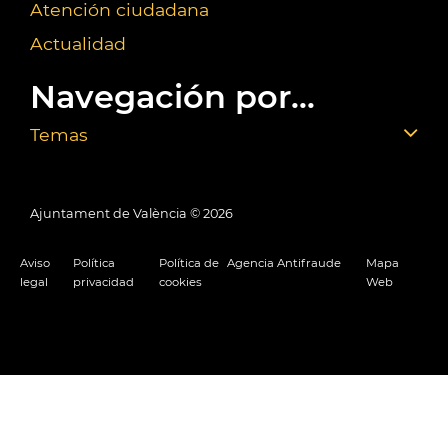
Atención ciudadana
Actualidad
Navegación por...
Temas
Ajuntament de València ©
2026
Aviso
Política
Política de
Agencia Antifraude
Mapa
legal
privacidad
cookies
Web