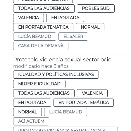
TODAS LAS AUDIENCIAS
POBLES SUD
VALENCIA
EN PORTADA
EN PORTADA TEMÁTICA
NORMAL
LUCÍA BEAMUD
EL SALER
CASA DE LA DEMANÀ
Protocolo violencia sexual sector ocio
modificado hace 3 años
IGUALDAD Y POLÍTICAS INCLUSIVAS
MUJER E IGUALDAD
TODAS LAS AUDIENCIAS
VALENCIA
EN PORTADA
EN PORTADA TEMÁTICA
NORMAL
LUCÍA BEAMUD
ACÍ ACTUEM
PROTOCOLO VIOLÈNCIA SEXUAL LOCALS