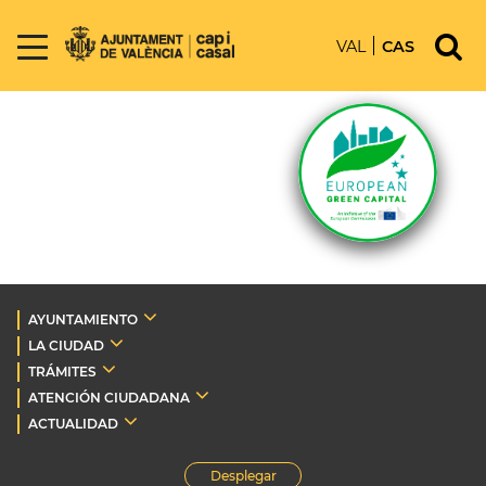
VAL
CAS
AYUNTAMIENTO
LA CIUDAD
TRÁMITES
ATENCIÓN CIUDADANA
ACTUALIDAD
Desplegar