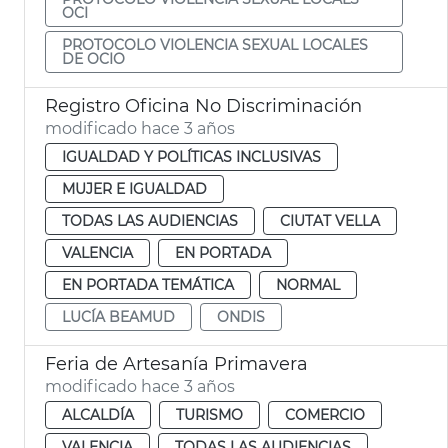
OCI
PROTOCOLO VIOLENCIA SEXUAL LOCALES
DE OCIO
Registro Oficina No Discriminación
modificado hace 3 años
IGUALDAD Y POLÍTICAS INCLUSIVAS
MUJER E IGUALDAD
TODAS LAS AUDIENCIAS
CIUTAT VELLA
VALENCIA
EN PORTADA
EN PORTADA TEMÁTICA
NORMAL
LUCÍA BEAMUD
ONDIS
Feria de Artesanía Primavera
modificado hace 3 años
ALCALDÍA
TURISMO
COMERCIO
VALENCIA
TODAS LAS AUDIENCIAS