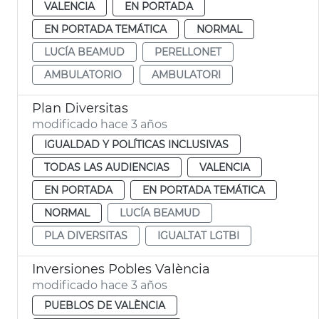
VALENCIA
EN PORTADA
EN PORTADA TEMÁTICA
NORMAL
LUCÍA BEAMUD
PERELLONET
AMBULATORIO
AMBULATORI
Plan Diversitas
modificado hace 3 años
IGUALDAD Y POLÍTICAS INCLUSIVAS
TODAS LAS AUDIENCIAS
VALENCIA
EN PORTADA
EN PORTADA TEMÁTICA
NORMAL
LUCÍA BEAMUD
PLA DIVERSITAS
IGUALTAT LGTBI
Inversiones Pobles València
modificado hace 3 años
PUEBLOS DE VALÈNCIA