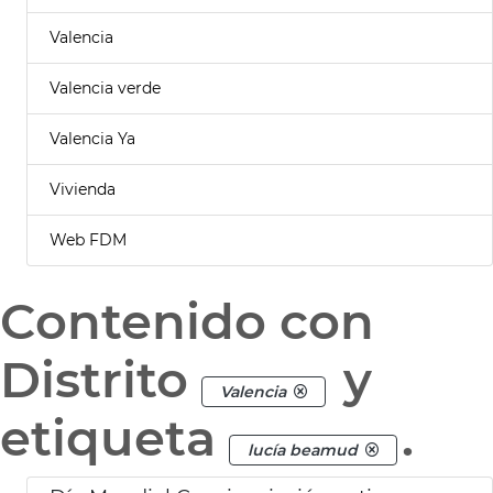
Valencia
Valencia verde
Valencia Ya
Vivienda
Web FDM
Contenido con
Distrito
y
Valencia
etiqueta
.
lucía beamud