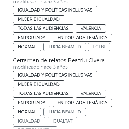
modificado hace 3 años
IGUALDAD Y POLÍTICAS INCLUSIVAS
MUJER E IGUALDAD
TODAS LAS AUDIENCIAS
VALENCIA
EN PORTADA
EN PORTADA TEMÁTICA
NORMAL
LUCÍA BEAMUD
LGTBI
Certamen de relatos Beatriu Civera
modificado hace 3 años
IGUALDAD Y POLÍTICAS INCLUSIVAS
MUJER E IGUALDAD
TODAS LAS AUDIENCIAS
VALENCIA
EN PORTADA
EN PORTADA TEMÁTICA
NORMAL
LUCÍA BEAMUD
IGUALDAD
IGUALTAT