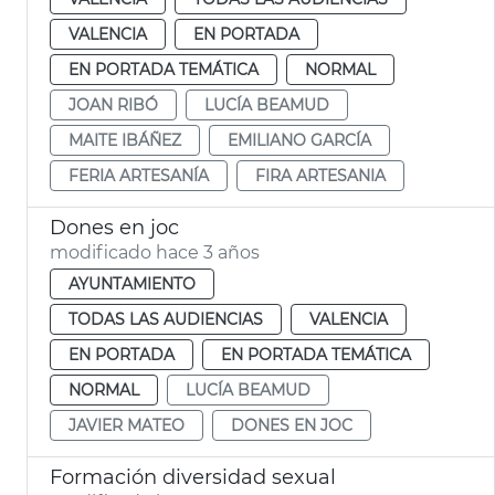
VALENCIA
EN PORTADA
EN PORTADA TEMÁTICA
NORMAL
JOAN RIBÓ
LUCÍA BEAMUD
MAITE IBÁÑEZ
EMILIANO GARCÍA
FERIA ARTESANÍA
FIRA ARTESANIA
Dones en joc
modificado hace 3 años
AYUNTAMIENTO
TODAS LAS AUDIENCIAS
VALENCIA
EN PORTADA
EN PORTADA TEMÁTICA
NORMAL
LUCÍA BEAMUD
JAVIER MATEO
DONES EN JOC
Formación diversidad sexual