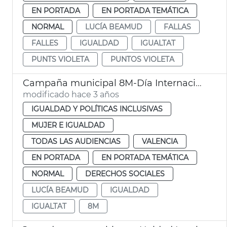
EN PORTADA
EN PORTADA TEMÁTICA
NORMAL
LUCÍA BEAMUD
FALLAS
FALLES
IGUALDAD
IGUALTAT
PUNTS VIOLETA
PUNTOS VIOLETA
Campaña municipal 8M-Día Internacional de las Mujeres
modificado hace 3 años
IGUALDAD Y POLÍTICAS INCLUSIVAS
MUJER E IGUALDAD
TODAS LAS AUDIENCIAS
VALENCIA
EN PORTADA
EN PORTADA TEMÁTICA
NORMAL
DERECHOS SOCIALES
LUCÍA BEAMUD
IGUALDAD
IGUALTAT
8M