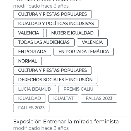
modificado hace 3 años
CULTURA Y FIESTAS POPULARES
IGUALDAD Y POLÍTICAS INCLUSIVAS
VALENCIA
MUJER E IGUALDAD
TODAS LAS AUDIENCIAS
VALENCIA
EN PORTADA
EN PORTADA TEMÁTICA
NORMAL
CULTURA Y FIESTAS POPULARES
DERECHOS SOCIALES E INCLUSIÓN
LUCÍA BEAMUD
PREMIS CALIU
IGUALDAD
IGUALTAT
FALLAS 2023
FALLES 2023
Exposición Entrenar la mirada feminista
modificado hace 3 años