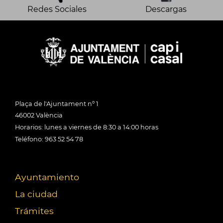
Redes Sociales
Descargas
Plaça de l'Ajuntament nº 1
46002 València
Horarios: lunes a viernes de 8:30 a 14:00 horas
Teléfono: 963 52 54 78
Ayuntamiento
La ciudad
Trámites