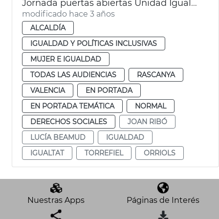
Jornada puertas abiertas Unidad Igualdad Torrefiel-Orriols
modificado hace 3 años
ALCALDÍA
IGUALDAD Y POLÍTICAS INCLUSIVAS
MUJER E IGUALDAD
TODAS LAS AUDIENCIAS
RASCANYA
VALENCIA
EN PORTADA
EN PORTADA TEMÁTICA
NORMAL
DERECHOS SOCIALES
JOAN RIBÓ
LUCÍA BEAMUD
IGUALDAD
IGUALTAT
TORREFIEL
ORRIOLS
Nuestras Apps
Páginas de Interés