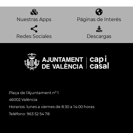
Nuestras Apps
Páginas de Interés
Redes Sociales
Descargas
Plaça de l'Ajuntament nº 1
46002 València
Horarios: lunes a viernes de 8:30 a 14:00 horas
Teléfono: 963 52 54 78