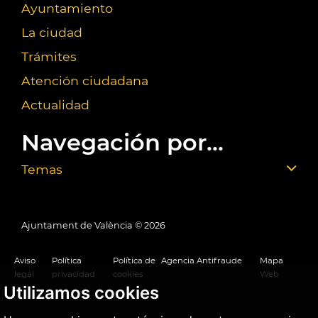
Ayuntamiento
La ciudad
Trámites
Atención ciudadana
Actualidad
Navegación por...
Temas
Ajuntament de València ©
2026
Aviso
Política
Política de
Agencia Antifraude
Mapa
legal
privacidad
cookies
Web
Utilizamos cookies