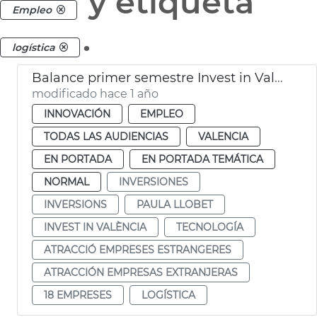
y etiqueta
Empleo
.
logística
Balance primer semestre Invest in Valencia
modificado hace 1 año
INNOVACIÓN
EMPLEO
TODAS LAS AUDIENCIAS
VALENCIA
EN PORTADA
EN PORTADA TEMÁTICA
NORMAL
INVERSIONES
INVERSIONS
PAULA LLOBET
INVEST IN VALÈNCIA
TECNOLOGÍA
ATRACCIÓ EMPRESES ESTRANGERES
ATRACCIÓN EMPRESAS EXTRANJERAS
18 EMPRESES
LOGÍSTICA