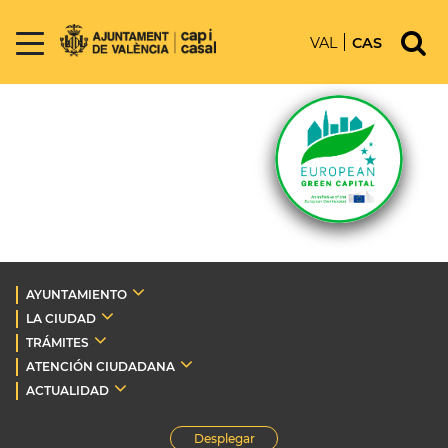
VAL
CAS
AYUNTAMIENTO
LA CIUDAD
TRÁMITES
ATENCIÓN CIUDADANA
ACTUALIDAD
Desplegar