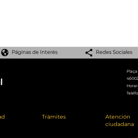
Páginas de Interés
Redes Sociales
Plaça
46002
Horari
Teléf
ad
Trámites
Atención
ciudadana