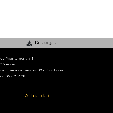
Descargas
 de l'Ajuntament nº 1
 València
os: lunes a viernes de 8:30 a 14:00 horas
ono: 963 52 54 78
Actualidad