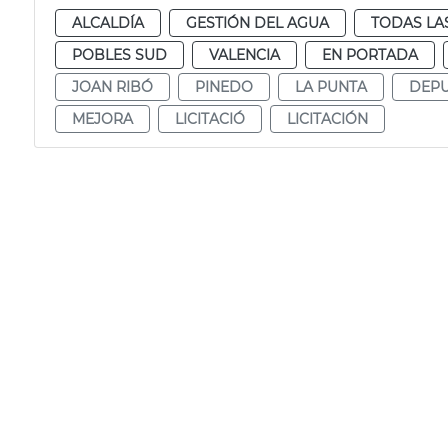
ALCALDÍA
GESTIÓN DEL AGUA
TODAS LA
POBLES SUD
VALENCIA
EN PORTADA
JOAN RIBÓ
PINEDO
LA PUNTA
DEPU
MEJORA
LICITACIÓ
LICITACIÓN