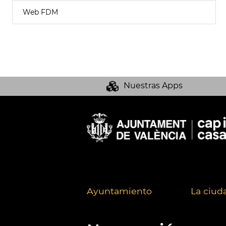
Web FDM
Nuestras Apps
Ayuntamiento
La ciud