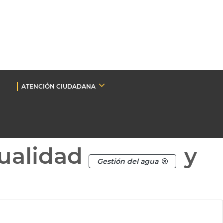
ATENCIÓN CIUDADANA
ualidad
y
Gestión del agua