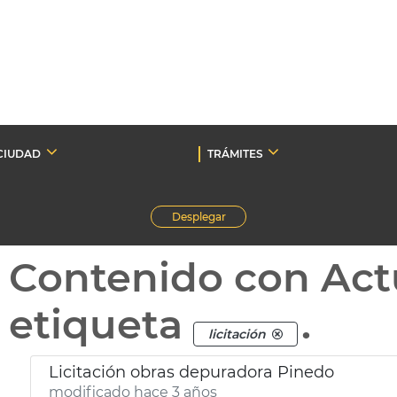
CIUDAD
TRÁMITES
Desplegar
Contenido con Act
etiqueta
.
licitación
Licitación obras depuradora Pinedo
modificado hace 3 años