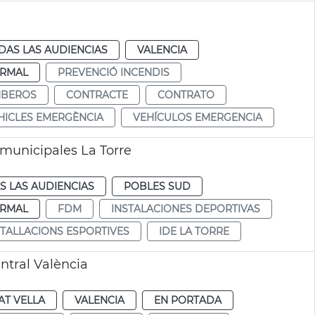
DAS LAS AUDIENCIAS
VALENCIA
RMAL
PREVENCIÓ INCENDIS
BEROS
CONTRACTE
CONTRATO
HICLES EMERGÈNCIA
VEHÍCULOS EMERGENCIA
 municipales La Torre
S LAS AUDIENCIAS
POBLES SUD
RMAL
FDM
INSTALACIONES DEPORTIVAS
STALLACIONS ESPORTIVES
IDE LA TORRE
ntral València
AT VELLA
VALENCIA
EN PORTADA