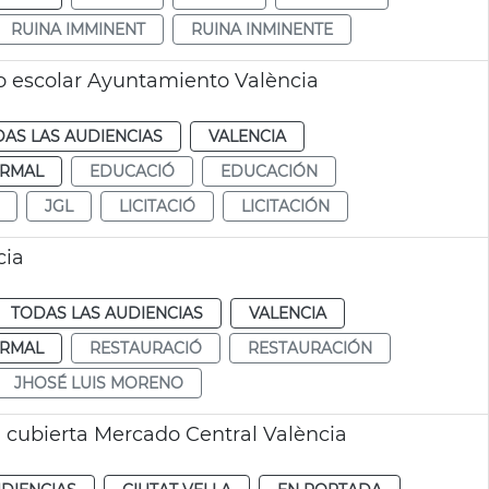
RUINA IMMINENT
RUINA INMINENTE
o escolar Ayuntamiento València
AS LAS AUDIENCIAS
VALENCIA
RMAL
EDUCACIÓ
EDUCACIÓN
JGL
LICITACIÓ
LICITACIÓN
cia
TODAS LAS AUDIENCIAS
VALENCIA
RMAL
RESTAURACIÓ
RESTAURACIÓN
JHOSÉ LUIS MORENO
n cubierta Mercado Central València