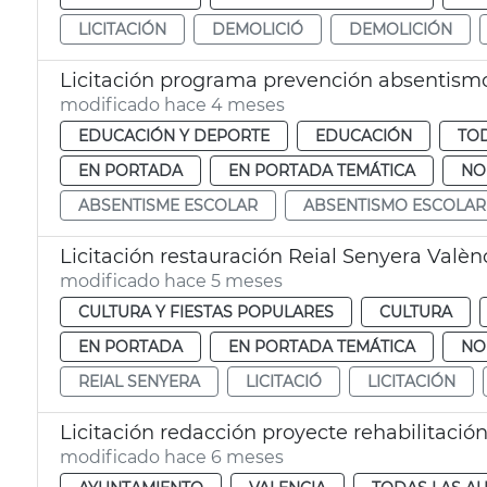
LICITACIÓN
DEMOLICIÓ
DEMOLICIÓN
Licitación programa prevención absentism
modificado hace 4 meses
EDUCACIÓN Y DEPORTE
EDUCACIÓN
TOD
EN PORTADA
EN PORTADA TEMÁTICA
NO
ABSENTISME ESCOLAR
ABSENTISMO ESCOLAR
Licitación restauración Reial Senyera Valèn
modificado hace 5 meses
CULTURA Y FIESTAS POPULARES
CULTURA
EN PORTADA
EN PORTADA TEMÁTICA
NO
REIAL SENYERA
LICITACIÓ
LICITACIÓN
Licitación redacción proyecte rehabilitació
modificado hace 6 meses