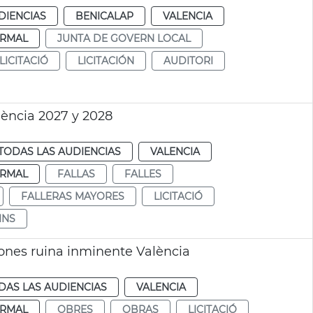
DIENCIAS
BENICALAP
VALENCIA
RMAL
JUNTA DE GOVERN LOCAL
LICITACIÓ
LICITACIÓN
AUDITORI
lència 2027 y 2028
TODAS LAS AUDIENCIAS
VALENCIA
RMAL
FALLAS
FALLES
FALLERAS MAYORES
LICITACIÓ
INS
iones ruina inminente València
DAS LAS AUDIENCIAS
VALENCIA
RMAL
OBRES
OBRAS
LICITACIÓ