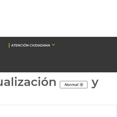
ATENCIÓN CIUDADANA
ualización
y
Normal