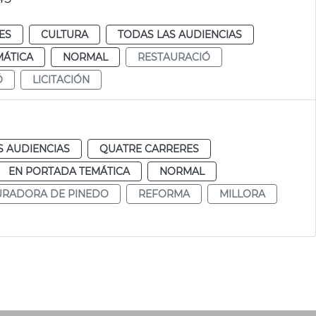
ES
CULTURA
TODAS LAS AUDIENCIAS
MÁTICA
NORMAL
RESTAURACIÓ
Ó
LICITACIÓN
S AUDIENCIAS
QUATRE CARRERES
EN PORTADA TEMÁTICA
NORMAL
RADORA DE PINEDO
REFORMA
MILLORA