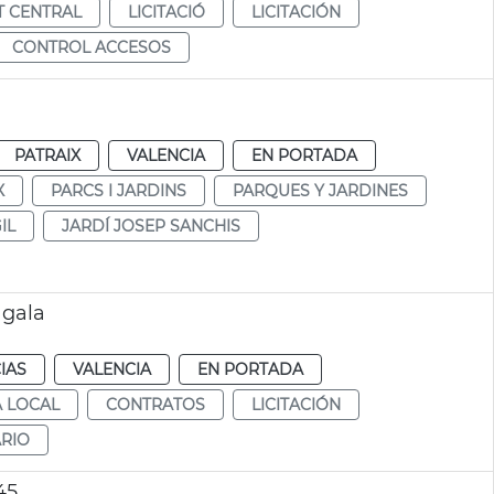
 CENTRAL
LICITACIÓ
LICITACIÓN
CONTROL ACCESOS
PATRAIX
VALENCIA
EN PORTADA
X
PARCS I JARDINS
PARQUES Y JARDINES
IL
JARDÍ JOSEP SANCHIS
 gala
IAS
VALENCIA
EN PORTADA
A LOCAL
CONTRATOS
LICITACIÓN
RIO
45