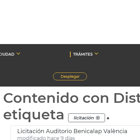
CIUDAD
TRÁMITES
Desplegar
Contenido con Dist
etiqueta
.
licitación
Licitación Auditorio Benicalap València
modificado hace 9 días