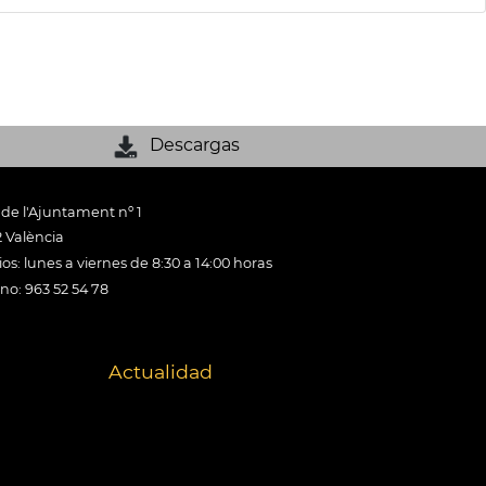
Descargas
 de l'Ajuntament nº 1
 València
os: lunes a viernes de 8:30 a 14:00 horas
ono: 963 52 54 78
Actualidad