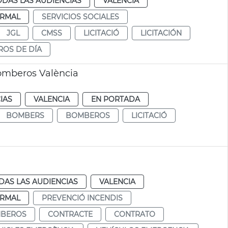
ODAS LAS AUDIENCIAS
VALENCIA
RMAL
SERVICIOS SOCIALES
JGL
CMSS
LICITACIÓ
LICITACIÓN
ROS DE DÍA
omberos València
IAS
VALENCIA
EN PORTADA
BOMBERS
BOMBEROS
LICITACIÓ
DAS LAS AUDIENCIAS
VALENCIA
RMAL
PREVENCIÓ INCENDIS
BEROS
CONTRACTE
CONTRATO