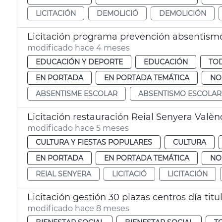
LICITACIÓN
DEMOLICIÓ
DEMOLICIÓN
Licitación programa prevención absentism
modificado hace 4 meses
EDUCACIÓN Y DEPORTE
EDUCACIÓN
TOD
EN PORTADA
EN PORTADA TEMÁTICA
NO
ABSENTISME ESCOLAR
ABSENTISMO ESCOLAR
Licitación restauración Reial Senyera Valèn
modificado hace 5 meses
CULTURA Y FIESTAS POPULARES
CULTURA
EN PORTADA
EN PORTADA TEMÁTICA
NO
REIAL SENYERA
LICITACIÓ
LICITACIÓN
Licitación gestión 30 plazas centros día tit
modificado hace 8 meses