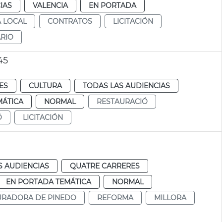
IAS
VALENCIA
EN PORTADA
A LOCAL
CONTRATOS
LICITACIÓN
RIO
45
ES
CULTURA
TODAS LAS AUDIENCIAS
MÁTICA
NORMAL
RESTAURACIÓ
Ó
LICITACIÓN
S AUDIENCIAS
QUATRE CARRERES
EN PORTADA TEMÁTICA
NORMAL
RADORA DE PINEDO
REFORMA
MILLORA