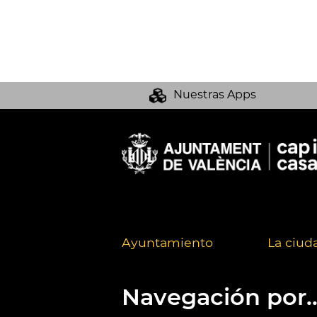
Nuestras Apps
Ayuntamiento
La ciud
Navegación por..