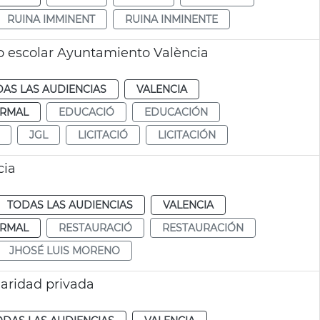
RUINA IMMINENT
RUINA INMINENTE
o escolar Ayuntamiento València
AS LAS AUDIENCIAS
VALENCIA
RMAL
EDUCACIÓ
EDUCACIÓN
JGL
LICITACIÓ
LICITACIÓN
cia
TODAS LAS AUDIENCIAS
VALENCIA
RMAL
RESTAURACIÓ
RESTAURACIÓN
JHOSÉ LUIS MORENO
ularidad privada