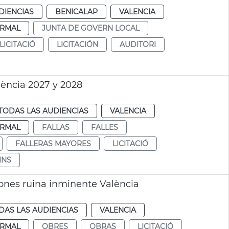
DIENCIAS
BENICALAP
VALENCIA
RMAL
JUNTA DE GOVERN LOCAL
LICITACIÓ
LICITACIÓN
AUDITORI
lència 2027 y 2028
TODAS LAS AUDIENCIAS
VALENCIA
RMAL
FALLAS
FALLES
FALLERAS MAYORES
LICITACIÓ
INS
iones ruina inminente València
DAS LAS AUDIENCIAS
VALENCIA
RMAL
OBRES
OBRAS
LICITACIÓ