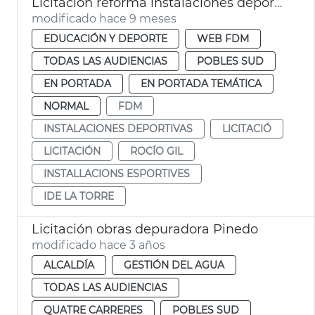
Licitación reforma instalaciones deportivas municipales La Torre
modificado hace 9 meses
EDUCACIÓN Y DEPORTE
WEB FDM
TODAS LAS AUDIENCIAS
POBLES SUD
EN PORTADA
EN PORTADA TEMÁTICA
NORMAL
FDM
INSTALACIONES DEPORTIVAS
LICITACIÓ
LICITACIÓN
ROCÍO GIL
INSTALLACIONS ESPORTIVES
IDE LA TORRE
Licitación obras depuradora Pinedo
modificado hace 3 años
ALCALDÍA
GESTIÓN DEL AGUA
TODAS LAS AUDIENCIAS
QUATRE CARRERES
POBLES SUD