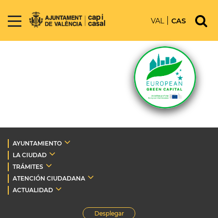
VAL
CAS
AYUNTAMIENTO
LA CIUDAD
TRÁMITES
ATENCIÓN CIUDADANA
ACTUALIDAD
Desplegar