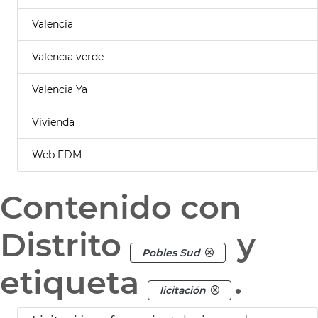
Valencia
Valencia verde
Valencia Ya
Vivienda
Web FDM
Contenido con
Distrito
y
Pobles Sud
etiqueta
.
licitación