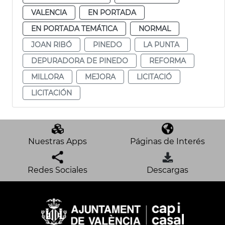
VALENCIA
EN PORTADA
EN PORTADA TEMÁTICA
NORMAL
JOAN RIBÓ
PINEDO
LA PUNTA
DEPURADORA DE PINEDO
REFORMA
MILLORA
MEJORA
LICITACIÓ
LICITACIÓN
Nuestras Apps
Páginas de Interés
Redes Sociales
Descargas