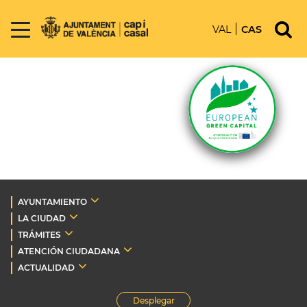
VAL
CAS
AYUNTAMIENTO
LA CIUDAD
TRÁMITES
ATENCIÓN CIUDADANA
ACTUALIDAD
Desplegar