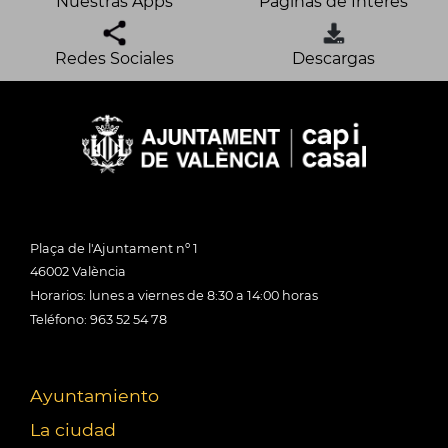
Nuestras Apps
Páginas de Interés
Redes Sociales
Descargas
Plaça de l'Ajuntament nº 1
46002 València
Horarios: lunes a viernes de 8:30 a 14:00 horas
Teléfono: 963 52 54 78
Ayuntamiento
La ciudad