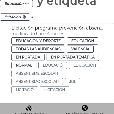
y etiqueta
Educación
.
licitación
Licitación programa prevención absentismo escolar Ayuntamiento València
modificado hace 4 meses
EDUCACIÓN Y DEPORTE
EDUCACIÓN
TODAS LAS AUDIENCIAS
VALENCIA
EN PORTADA
EN PORTADA TEMÁTICA
NORMAL
EDUCACIÓ
EDUCACIÓN
ABSENTISME ESCOLAR
ABSENTISMO ESCOLAR
JGL
LICITACIÓ
LICITACIÓN