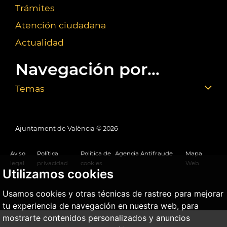
Trámites
Atención ciudadana
Actualidad
Navegación por...
Temas
Ajuntament de València ©
2026
Aviso
Política
Política de
Agencia Antifraude
Mapa
legal
privacidad
cookies
Web
Utilizamos cookies
Usamos cookies y otras técnicas de rastreo para mejorar
tu experiencia de navegación en nuestra web, para
mostrarte contenidos personalizados y anuncios