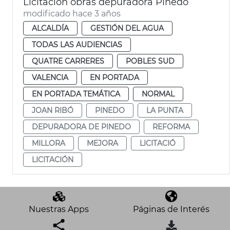
Licitación obras depuradora Pinedo
modificado hace 3 años
ALCALDÍA
GESTIÓN DEL AGUA
TODAS LAS AUDIENCIAS
QUATRE CARRERES
POBLES SUD
VALENCIA
EN PORTADA
EN PORTADA TEMÁTICA
NORMAL
JOAN RIBÓ
PINEDO
LA PUNTA
DEPURADORA DE PINEDO
REFORMA
MILLORA
MEJORA
LICITACIÓ
LICITACIÓN
Nuestras Apps
Páginas de Interés