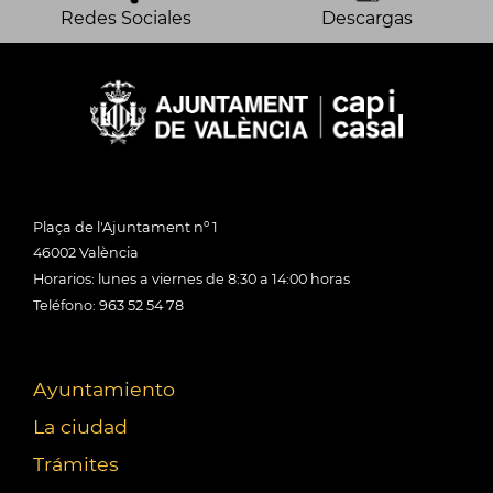
Redes Sociales
Descargas
Plaça de l'Ajuntament nº 1
46002 València
Horarios: lunes a viernes de 8:30 a 14:00 horas
Teléfono: 963 52 54 78
Ayuntamiento
La ciudad
Trámites