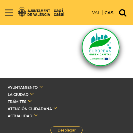
VAL
CAS
AYUNTAMIENTO
LA CIUDAD
TRÁMITES
ATENCIÓN CIUDADANA
ACTUALIDAD
Desplegar