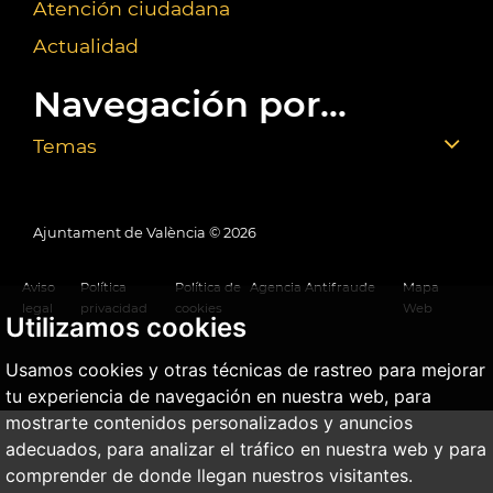
Atención ciudadana
Actualidad
Navegación por...
Temas
Ajuntament de València ©
2026
Aviso
Política
Política de
Agencia Antifraude
Mapa
legal
privacidad
cookies
Web
Utilizamos cookies
Usamos cookies y otras técnicas de rastreo para mejorar
tu experiencia de navegación en nuestra web, para
mostrarte contenidos personalizados y anuncios
adecuados, para analizar el tráfico en nuestra web y para
comprender de donde llegan nuestros visitantes.