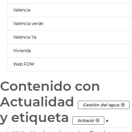
Valencia
Valencia verde
Valencia Ya
Vivienda
Web FDM
Contenido con
Actualidad
Gestión del agua
y etiqueta
.
licitació