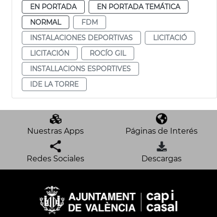
EN PORTADA
EN PORTADA TEMÁTICA
NORMAL
FDM
INSTALACIONES DEPORTIVAS
LICITACIÓ
LICITACIÓN
ROCÍO GIL
INSTALLACIONS ESPORTIVES
IDE LA TORRE
Nuestras Apps
Páginas de Interés
Redes Sociales
Descargas