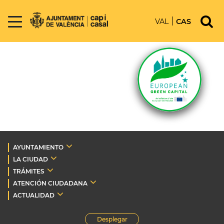
VAL
CAS
AYUNTAMIENTO
LA CIUDAD
TRÁMITES
ATENCIÓN CIUDADANA
ACTUALIDAD
Desplegar