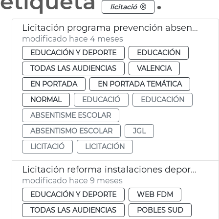
etiqueta
.
licitació
Licitación programa prevención absentismo escolar Ayuntamiento València
modificado hace 4 meses
EDUCACIÓN Y DEPORTE
EDUCACIÓN
TODAS LAS AUDIENCIAS
VALENCIA
EN PORTADA
EN PORTADA TEMÁTICA
NORMAL
EDUCACIÓ
EDUCACIÓN
ABSENTISME ESCOLAR
ABSENTISMO ESCOLAR
JGL
LICITACIÓ
LICITACIÓN
Licitación reforma instalaciones deportivas municipales La Torre
modificado hace 9 meses
EDUCACIÓN Y DEPORTE
WEB FDM
TODAS LAS AUDIENCIAS
POBLES SUD