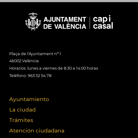
Plaça de l'Ajuntament nº 1
46002 València
Horarios: lunes a viernes de 8:30 a 14:00 horas
Teléfono: 963 52 54 78
Ayuntamiento
La ciudad
Trámites
Atención ciudadana