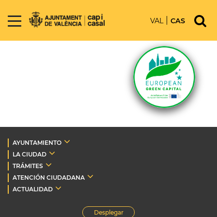
VAL
CAS
AYUNTAMIENTO
LA CIUDAD
TRÁMITES
ATENCIÓN CIUDADANA
ACTUALIDAD
Desplegar