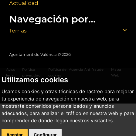
Actualidad
Navegación por...
Temas
Ajuntament de València ©
2026
Aviso
Política
Política de
Agencia Antifraude
Mapa
legal
privacidad
cookies
Web
Utilizamos cookies
Usamos cookies y otras técnicas de rastreo para mejorar
tu experiencia de navegación en nuestra web, para
mostrarte contenidos personalizados y anuncios
adecuados, para analizar el tráfico en nuestra web y para
comprender de donde llegan nuestros visitantes.
Aceptar
Configurar