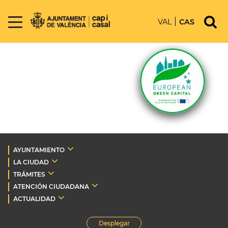
VAL
CAS
AYUNTAMIENTO
LA CIUDAD
TRÁMITES
ATENCIÓN CIUDADANA
ACTUALIDAD
Desplegar