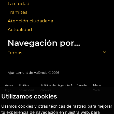
La ciudad
Trámites
Atención ciudadana
Actualidad
Navegación por...
Temas
Ajuntament de València ©
2026
Aviso
Política
Política de
Agencia Antifraude
Mapa
legal
privacidad
cookies
Web
Utilizamos cookies
Usamos cookies y otras técnicas de rastreo para mejorar
tu experiencia de navegación en nuestra web, para