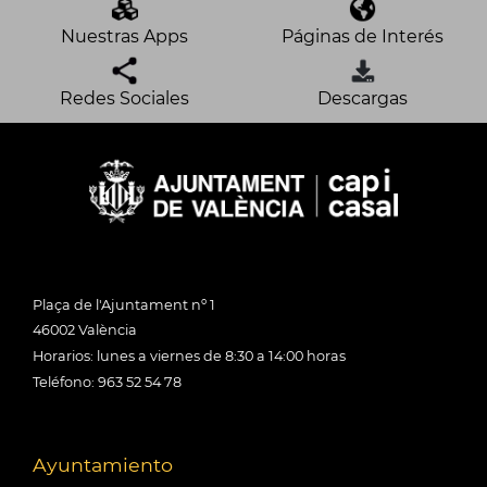
Nuestras Apps
Páginas de Interés
Redes Sociales
Descargas
Plaça de l'Ajuntament nº 1
46002 València
Horarios: lunes a viernes de 8:30 a 14:00 horas
Teléfono: 963 52 54 78
Ayuntamiento