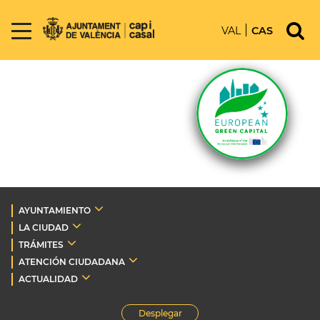
VAL
CAS
AYUNTAMIENTO
LA CIUDAD
TRÁMITES
ATENCIÓN CIUDADANA
ACTUALIDAD
Desplegar