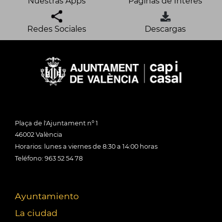
Nuestras Apps
Páginas de Interés
Redes Sociales
Descargas
Plaça de l'Ajuntament nº 1
46002 València
Horarios: lunes a viernes de 8:30 a 14:00 horas
Teléfono: 963 52 54 78
Ayuntamiento
La ciudad