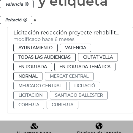
y etiqueta
Valencia
.
licitació
Licitación redacción proyecte rehabilitación cubierta Mercado Central València
modificado hace 6 meses
AYUNTAMIENTO
VALENCIA
TODAS LAS AUDIENCIAS
CIUTAT VELLA
EN PORTADA
EN PORTADA TEMÁTICA
NORMAL
MERCAT CENTRAL
MERCADO CENTRAL
LICITACIÓ
LICITACIÓN
SANTIAGO BALLESTER
COBERTA
CUBIERTA