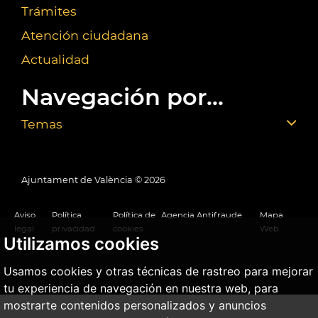
Trámites
Atención ciudadana
Actualidad
Navegación por...
Temas
Ajuntament de València ©
2026
Aviso
Política
Política de
Agencia Antifraude
Mapa
legal
privacidad
cookies
Web
Utilizamos cookies
Usamos cookies y otras técnicas de rastreo para mejorar
tu experiencia de navegación en nuestra web, para
mostrarte contenidos personalizados y anuncios