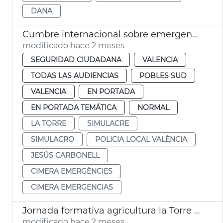
DANA
Cumbre internacional sobre emergencias en València
modificado hace 2 meses
SEGURIDAD CIUDADANA
VALENCIA
TODAS LAS AUDIENCIAS
POBLES SUD
VALENCIA
EN PORTADA
EN PORTADA TEMÁTICA
NORMAL
LA TORRE
SIMULACRE
SIMULACRO
POLICIA LOCAL VALÈNCIA
JESÚS CARBONELL
CIMERA EMERGÈNCIES
CIMERA EMERGENCIAS
Jornada formativa agricultura la Torre València
modificado hace 2 meses