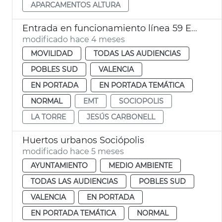
APARCAMENTOS ALTURA
Entrada en funcionamiento línea 59 EMT València
modificado hace 4 meses
MOVILIDAD
TODAS LAS AUDIENCIAS
POBLES SUD
VALENCIA
EN PORTADA
EN PORTADA TEMÁTICA
NORMAL
EMT
SOCIOPOLIS
LA TORRE
JESÚS CARBONELL
Huertos urbanos Sociópolis
modificado hace 5 meses
AYUNTAMIENTO
MEDIO AMBIENTE
TODAS LAS AUDIENCIAS
POBLES SUD
VALENCIA
EN PORTADA
EN PORTADA TEMÁTICA
NORMAL