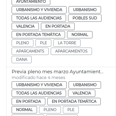
AYUNTAMIENTO
URBANISMO Y VIVIENDA
URBANISMO
TODAS LAS AUDIENCIAS
POBLES SUD
VALENCIA
EN PORTADA
EN PORTADA TEMÁTICA
NORMAL
PLENO
PLE
LA TORRE
APARCAMENTS
APARCAMIENTOS
DANA
Previa pleno mes marzo Ayuntamiento València
modificado hace 4 meses
URBANISMO Y VIVIENDA
URBANISMO
TODAS LAS AUDIENCIAS
VALENCIA
EN PORTADA
EN PORTADA TEMÁTICA
NORMAL
PLENO
PLE