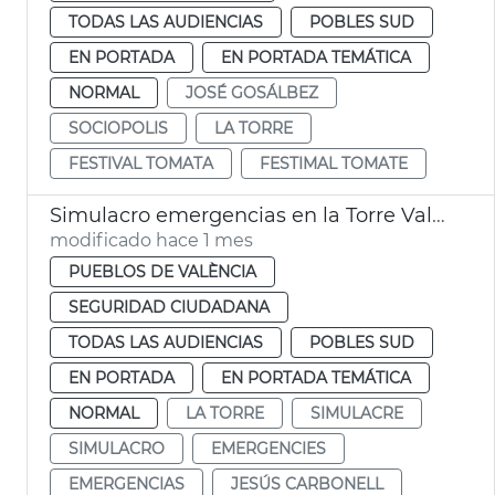
TODAS LAS AUDIENCIAS
POBLES SUD
EN PORTADA
EN PORTADA TEMÁTICA
NORMAL
JOSÉ GOSÁLBEZ
SOCIOPOLIS
LA TORRE
FESTIVAL TOMATA
FESTIMAL TOMATE
Simulacro emergencias en la Torre València
modificado hace 1 mes
PUEBLOS DE VALÈNCIA
SEGURIDAD CIUDADANA
TODAS LAS AUDIENCIAS
POBLES SUD
EN PORTADA
EN PORTADA TEMÁTICA
NORMAL
LA TORRE
SIMULACRE
SIMULACRO
EMERGENCIES
EMERGENCIAS
JESÚS CARBONELL