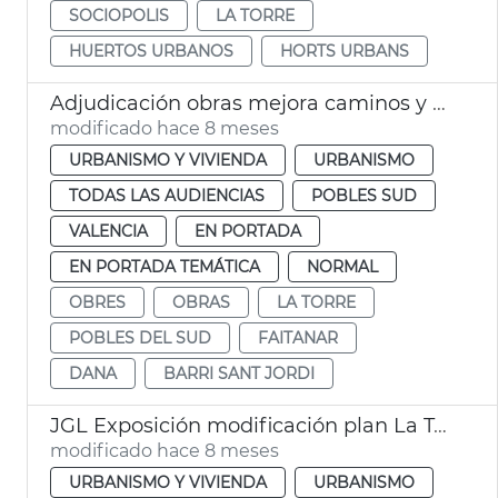
SOCIOPOLIS
LA TORRE
HUERTOS URBANOS
HORTS URBANS
Adjudicación obras mejora caminos y calles afectadas dana la Torre
modificado hace 8 meses
URBANISMO Y VIVIENDA
URBANISMO
TODAS LAS AUDIENCIAS
POBLES SUD
VALENCIA
EN PORTADA
EN PORTADA TEMÁTICA
NORMAL
OBRES
OBRAS
LA TORRE
POBLES DEL SUD
FAITANAR
DANA
BARRI SANT JORDI
JGL Exposición modificación plan La Torre aparcamientos altura
modificado hace 8 meses
URBANISMO Y VIVIENDA
URBANISMO