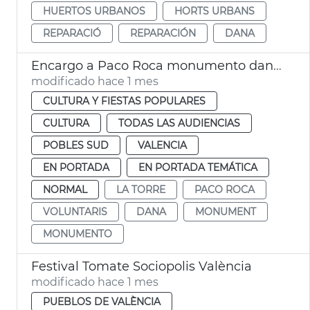
HUERTOS URBANOS
HORTS URBANS
REPARACIÓ
REPARACIÓN
DANA
Encargo a Paco Roca monumento dana La Torre
modificado hace 1 mes
CULTURA Y FIESTAS POPULARES
CULTURA
TODAS LAS AUDIENCIAS
POBLES SUD
VALENCIA
EN PORTADA
EN PORTADA TEMÁTICA
NORMAL
LA TORRE
PACO ROCA
VOLUNTARIS
DANA
MONUMENT
MONUMENTO
Festival Tomate Sociopolis València
modificado hace 1 mes
PUEBLOS DE VALÈNCIA