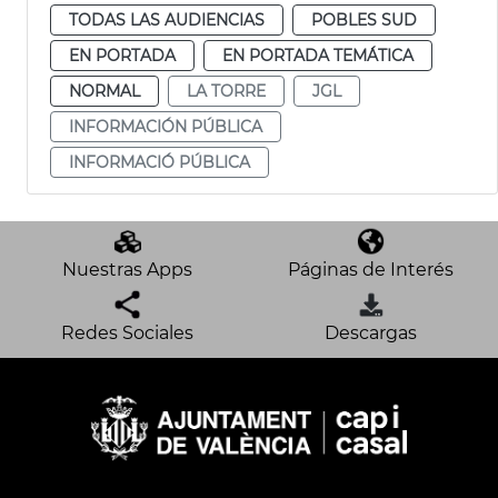
TODAS LAS AUDIENCIAS
POBLES SUD
EN PORTADA
EN PORTADA TEMÁTICA
NORMAL
LA TORRE
JGL
INFORMACIÓN PÚBLICA
INFORMACIÓ PÚBLICA
Nuestras Apps
Páginas de Interés
Redes Sociales
Descargas