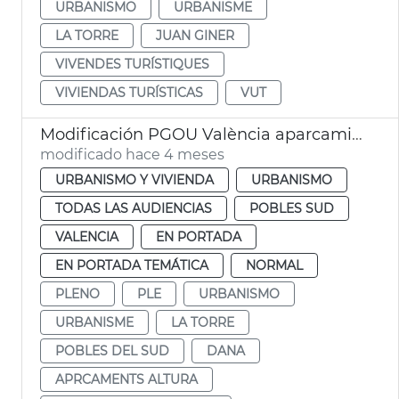
URBANISMO
URBANISME
LA TORRE
JUAN GINER
VIVENDES TURÍSTIQUES
VIVIENDAS TURÍSTICAS
VUT
Modificación PGOU València aparcamientos altura la Torre
modificado hace 4 meses
URBANISMO Y VIVIENDA
URBANISMO
TODAS LAS AUDIENCIAS
POBLES SUD
VALENCIA
EN PORTADA
EN PORTADA TEMÁTICA
NORMAL
PLENO
PLE
URBANISMO
URBANISME
LA TORRE
POBLES DEL SUD
DANA
APRCAMENTS ALTURA