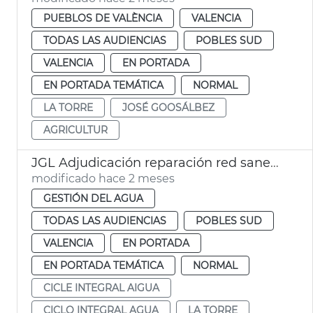
PUEBLOS DE VALÈNCIA
VALENCIA
TODAS LAS AUDIENCIAS
POBLES SUD
VALENCIA
EN PORTADA
EN PORTADA TEMÁTICA
NORMAL
LA TORRE
JOSÉ GOOSÁLBEZ
AGRICULTUR
JGL Adjudicación reparación red saneamiento La Torre
modificado hace 2 meses
GESTIÓN DEL AGUA
TODAS LAS AUDIENCIAS
POBLES SUD
VALENCIA
EN PORTADA
EN PORTADA TEMÁTICA
NORMAL
CICLE INTEGRAL AIGUA
CICLO INTEGRAL AGUA
LA TORRE