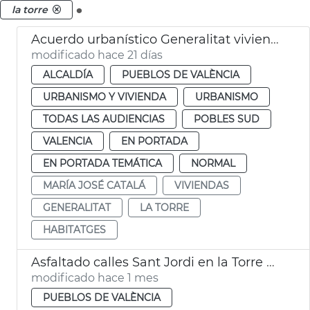
.
la torre
Acuerdo urbanístico Generalitat viviendas la Torre València
modificado hace 21 días
ALCALDÍA
PUEBLOS DE VALÈNCIA
URBANISMO Y VIVIENDA
URBANISMO
TODAS LAS AUDIENCIAS
POBLES SUD
VALENCIA
EN PORTADA
EN PORTADA TEMÁTICA
NORMAL
MARÍA JOSÉ CATALÁ
VIVIENDAS
GENERALITAT
LA TORRE
HABITATGES
Asfaltado calles Sant Jordi en la Torre València
modificado hace 1 mes
PUEBLOS DE VALÈNCIA