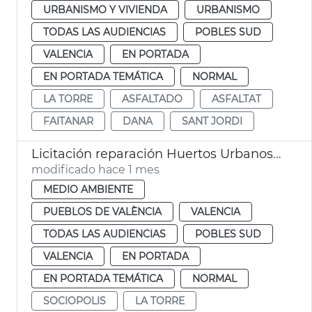
URBANISMO Y VIVIENDA
URBANISMO
TODAS LAS AUDIENCIAS
POBLES SUD
VALENCIA
EN PORTADA
EN PORTADA TEMÁTICA
NORMAL
LA TORRE
ASFALTADO
ASFALTAT
FAITANAR
DANA
SANT JORDI
Licitación reparación Huertos Urbanos Sociópolis
modificado hace 1 mes
MEDIO AMBIENTE
PUEBLOS DE VALÈNCIA
VALENCIA
TODAS LAS AUDIENCIAS
POBLES SUD
VALENCIA
EN PORTADA
EN PORTADA TEMÁTICA
NORMAL
SOCIOPOLIS
LA TORRE