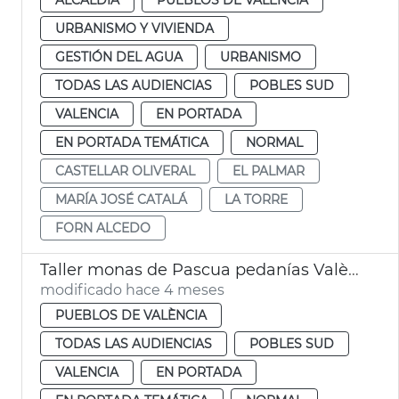
URBANISMO Y VIVIENDA
GESTIÓN DEL AGUA
URBANISMO
TODAS LAS AUDIENCIAS
POBLES SUD
VALENCIA
EN PORTADA
EN PORTADA TEMÁTICA
NORMAL
CASTELLAR OLIVERAL
EL PALMAR
MARÍA JOSÉ CATALÁ
LA TORRE
FORN ALCEDO
Taller monas de Pascua pedanías València
modificado hace 4 meses
PUEBLOS DE VALÈNCIA
TODAS LAS AUDIENCIAS
POBLES SUD
VALENCIA
EN PORTADA