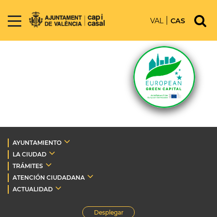
VAL
CAS
AYUNTAMIENTO
LA CIUDAD
TRÁMITES
ATENCIÓN CIUDADANA
ACTUALIDAD
Desplegar