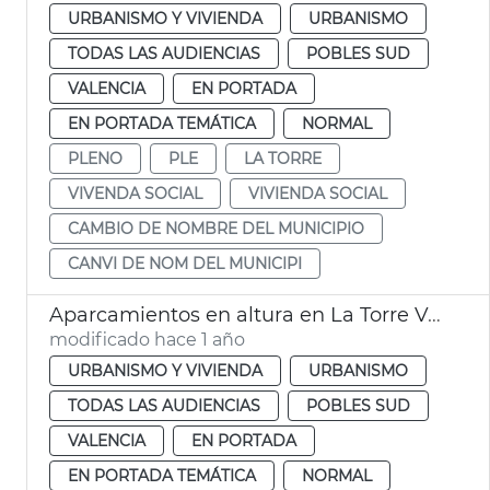
URBANISMO Y VIVIENDA
URBANISMO
TODAS LAS AUDIENCIAS
POBLES SUD
VALENCIA
EN PORTADA
EN PORTADA TEMÁTICA
NORMAL
PLENO
PLE
LA TORRE
VIVENDA SOCIAL
VIVIENDA SOCIAL
CAMBIO DE NOMBRE DEL MUNICIPIO
CANVI DE NOM DEL MUNICIPI
Aparcamientos en altura en La Torre València
modificado hace 1 año
URBANISMO Y VIVIENDA
URBANISMO
TODAS LAS AUDIENCIAS
POBLES SUD
VALENCIA
EN PORTADA
EN PORTADA TEMÁTICA
NORMAL