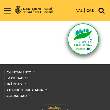
VAL
CAS
AYUNTAMIENTO
LA CIUDAD
TRÁMITES
ATENCIÓN CIUDADANA
ACTUALIDAD
Desplegar