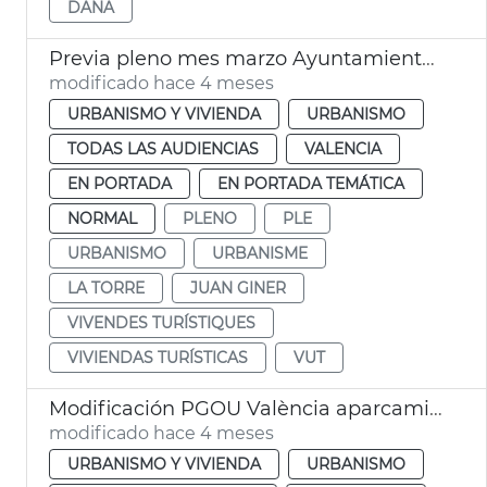
DANA
Previa pleno mes marzo Ayuntamiento València
modificado hace 4 meses
URBANISMO Y VIVIENDA
URBANISMO
TODAS LAS AUDIENCIAS
VALENCIA
EN PORTADA
EN PORTADA TEMÁTICA
NORMAL
PLENO
PLE
URBANISMO
URBANISME
LA TORRE
JUAN GINER
VIVENDES TURÍSTIQUES
VIVIENDAS TURÍSTICAS
VUT
Modificación PGOU València aparcamientos altura la Torre
modificado hace 4 meses
URBANISMO Y VIVIENDA
URBANISMO