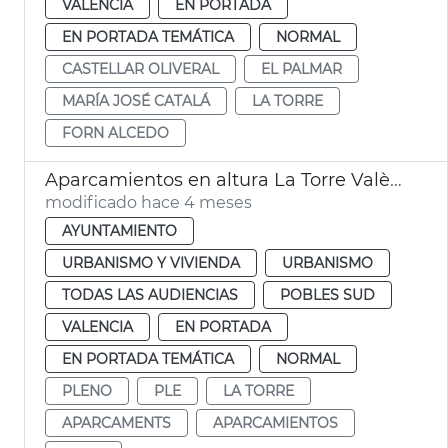
VALENCIA
EN PORTADA
EN PORTADA TEMÁTICA
NORMAL
CASTELLAR OLIVERAL
EL PALMAR
MARÍA JOSÉ CATALÁ
LA TORRE
FORN ALCEDO
Aparcamientos en altura La Torre València
modificado hace 4 meses
AYUNTAMIENTO
URBANISMO Y VIVIENDA
URBANISMO
TODAS LAS AUDIENCIAS
POBLES SUD
VALENCIA
EN PORTADA
EN PORTADA TEMÁTICA
NORMAL
PLENO
PLE
LA TORRE
APARCAMENTS
APARCAMIENTOS