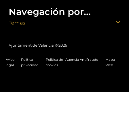
Navegación por...
Temas
Ajuntament de València ©
2026
Aviso
Política
Política de
Agencia Antifraude
Mapa
legal
privacidad
cookies
Web