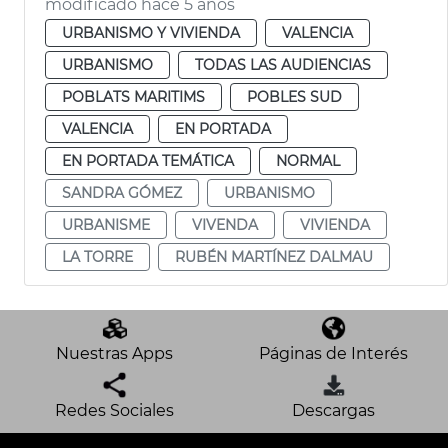
modificado hace 5 años
URBANISMO Y VIVIENDA
VALENCIA
URBANISMO
TODAS LAS AUDIENCIAS
POBLATS MARITIMS
POBLES SUD
VALENCIA
EN PORTADA
EN PORTADA TEMÁTICA
NORMAL
SANDRA GÓMEZ
URBANISMO
URBANISME
VIVENDA
VIVIENDA
LA TORRE
RUBÉN MARTÍNEZ DALMAU
Nuestras Apps
Páginas de Interés
Redes Sociales
Descargas