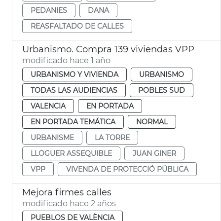
PEDANIES
DANA
REASFALTADO DE CALLES
Urbanismo. Compra 139 viviendas VPP
modificado hace 1 año
URBANISMO Y VIVIENDA
URBANISMO
TODAS LAS AUDIENCIAS
POBLES SUD
VALENCIA
EN PORTADA
EN PORTADA TEMÁTICA
NORMAL
URBANISME
LA TORRE
LLOGUER ASSEQUIBLE
JUAN GINER
VPP
VIVENDA DE PROTECCIÓ PÚBLICA
Mejora firmes calles
modificado hace 2 años
PUEBLOS DE VALÈNCIA