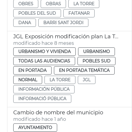
OBRES
OBRAS
LA TORRE
POBLES DEL SUD
FAITANAR
DANA
BARRI SANT JORDI
JGL Exposición modificación plan La Torre aparcamientos altura
modificado hace 8 meses
URBANISMO Y VIVIENDA
URBANISMO
TODAS LAS AUDIENCIAS
POBLES SUD
EN PORTADA
EN PORTADA TEMÁTICA
NORMAL
LA TORRE
JGL
INFORMACIÓN PÚBLICA
INFORMACIÓ PÚBLICA
Cambio de nombre del municipio
modificado hace 1 año
AYUNTAMIENTO