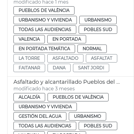
modificado hace 1 mes
PUEBLOS DE VALÈNCIA
URBANISMO Y VIVIENDA
URBANISMO
TODAS LAS AUDIENCIAS
POBLES SUD
VALENCIA
EN PORTADA
EN PORTADA TEMÁTICA
NORMAL
LA TORRE
ASFALTADO
ASFALTAT
FAITANAR
DANA
SANT JORDI
Asfaltado y alcantarillado Pueblos del Sur València
modificado hace 3 meses
ALCALDÍA
PUEBLOS DE VALÈNCIA
URBANISMO Y VIVIENDA
GESTIÓN DEL AGUA
URBANISMO
TODAS LAS AUDIENCIAS
POBLES SUD