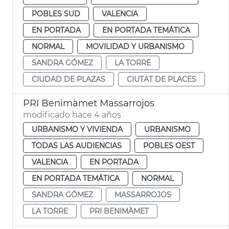
POBLES SUD
VALENCIA
EN PORTADA
EN PORTADA TEMÁTICA
NORMAL
MOVILIDAD Y URBANISMO
SANDRA GÓMEZ
LA TORRE
CIUDAD DE PLAZAS
CIUTAT DE PLACES
PRI Benimàmet Massarrojos
modificado hace 4 años
URBANISMO Y VIVIENDA
URBANISMO
TODAS LAS AUDIENCIAS
POBLES OEST
VALENCIA
EN PORTADA
EN PORTADA TEMÁTICA
NORMAL
SANDRA GÓMEZ
MASSARROJOS
LA TORRE
PRI BENIMÀMET