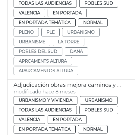
TODAS LAS AUDIENCIAS
POBLES SUD
VALENCIA
EN PORTADA
EN PORTADA TEMÁTICA
NORMAL
PLENO
PLE
URBANISMO
URBANISME
LA TORRE
POBLES DEL SUD
DANA
APRCAMENTS ALTURA
APARCAMENTOS ALTURA
Adjudicación obras mejora caminos y calles afectadas dana la Torre
modificado hace 8 meses
URBANISMO Y VIVIENDA
URBANISMO
TODAS LAS AUDIENCIAS
POBLES SUD
VALENCIA
EN PORTADA
EN PORTADA TEMÁTICA
NORMAL