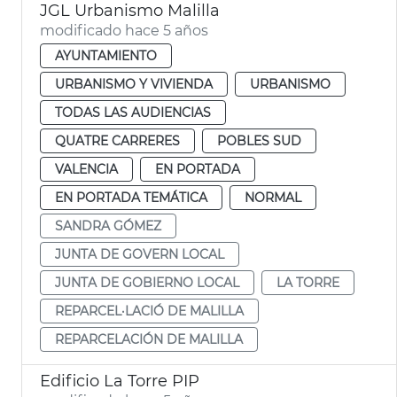
JGL Urbanismo Malilla
modificado hace 5 años
AYUNTAMIENTO
URBANISMO Y VIVIENDA
URBANISMO
TODAS LAS AUDIENCIAS
QUATRE CARRERES
POBLES SUD
VALENCIA
EN PORTADA
EN PORTADA TEMÁTICA
NORMAL
SANDRA GÓMEZ
JUNTA DE GOVERN LOCAL
JUNTA DE GOBIERNO LOCAL
LA TORRE
REPARCEL·LACIÓ DE MALILLA
REPARCELACIÓN DE MALILLA
Edificio La Torre PIP