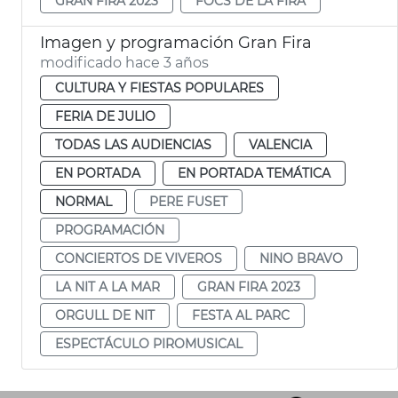
GRAN FIRA 2023
FOCS DE LA FIRA
Imagen y programación Gran Fira
modificado hace 3 años
CULTURA Y FIESTAS POPULARES
FERIA DE JULIO
TODAS LAS AUDIENCIAS
VALENCIA
EN PORTADA
EN PORTADA TEMÁTICA
NORMAL
PERE FUSET
PROGRAMACIÓN
CONCIERTOS DE VIVEROS
NINO BRAVO
LA NIT A LA MAR
GRAN FIRA 2023
ORGULL DE NIT
FESTA AL PARC
ESPECTÁCULO PIROMUSICAL