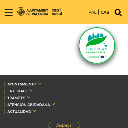
VAL
CAS
AYUNTAMIENTO
LA CIUDAD
TRÁMITES
ATENCIÓN CIUDADANA
ACTUALIDAD
Desplegar