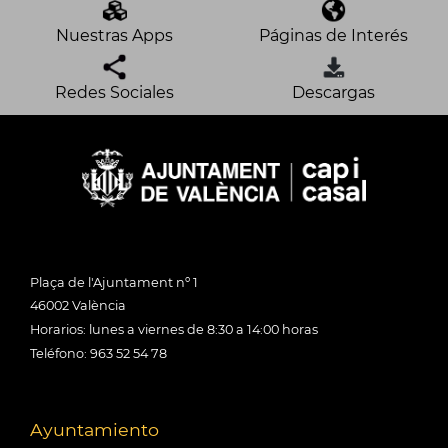
Nuestras Apps
Páginas de Interés
Redes Sociales
Descargas
Plaça de l'Ajuntament nº 1
46002 València
Horarios: lunes a viernes de 8:30 a 14:00 horas
Teléfono: 963 52 54 78
Ayuntamiento