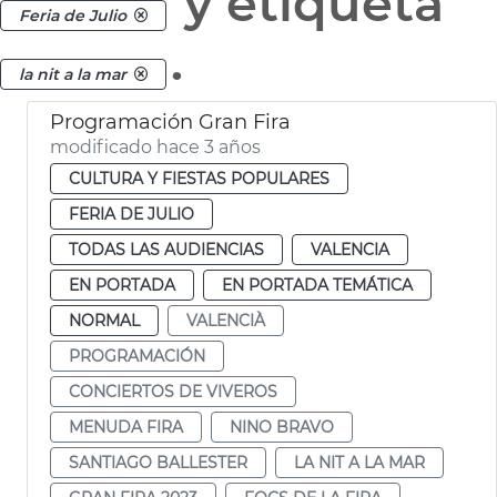
y etiqueta
Feria de Julio
.
la nit a la mar
Programación Gran Fira
modificado hace 3 años
CULTURA Y FIESTAS POPULARES
FERIA DE JULIO
TODAS LAS AUDIENCIAS
VALENCIA
EN PORTADA
EN PORTADA TEMÁTICA
NORMAL
VALENCIÀ
PROGRAMACIÓN
CONCIERTOS DE VIVEROS
MENUDA FIRA
NINO BRAVO
SANTIAGO BALLESTER
LA NIT A LA MAR