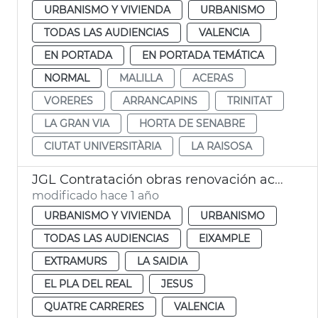
URBANISMO Y VIVIENDA
URBANISMO
TODAS LAS AUDIENCIAS
VALENCIA
EN PORTADA
EN PORTADA TEMÁTICA
NORMAL
MALILLA
ACERAS
VORERES
ARRANCAPINS
TRINITAT
LA GRAN VIA
HORTA DE SENABRE
CIUTAT UNIVERSITÀRIA
LA RAISOSA
JGL Contratación obras renovación aceras València
modificado hace 1 año
URBANISMO Y VIVIENDA
URBANISMO
TODAS LAS AUDIENCIAS
EIXAMPLE
EXTRAMURS
LA SAIDIA
EL PLA DEL REAL
JESUS
QUATRE CARRERES
VALENCIA