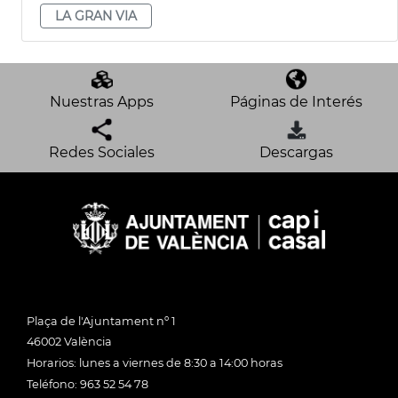
LA GRAN VIA
Nuestras Apps
Páginas de Interés
Redes Sociales
Descargas
Plaça de l'Ajuntament nº 1
46002 València
Horarios: lunes a viernes de 8:30 a 14:00 horas
Teléfono: 963 52 54 78