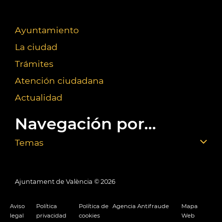
Ayuntamiento
La ciudad
Trámites
Atención ciudadana
Actualidad
Navegación por...
Temas
Ajuntament de València ©
2026
Aviso
Política
Política de
Agencia Antifraude
Mapa
legal
privacidad
cookies
Web