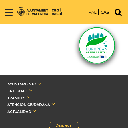
VAL
CAS
AYUNTAMIENTO
LA CIUDAD
TRÁMITES
ATENCIÓN CIUDADANA
ACTUALIDAD
Desplegar