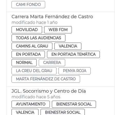
CAMI FONDO
Carrera Marta Fernández de Castro
modificado hace 1 año
MOVILIDAD
WEB FDM
TODAS LAS AUDIENCIAS
CAMINS AL GRAU
VALENCIA
EN PORTADA
EN PORTADA TEMÁTICA
NORMAL
CARRERA
LA CREU DEL GRAU
PENYA ROJA
MARTA FERNÁNDEZ DE CASTRO
JGL. Socorrismo y Centro de Día
modificado hace 5 años
AYUNTAMIENTO
BIENESTAR SOCIAL
VALENCIA
BIENESTAR SOCIAL