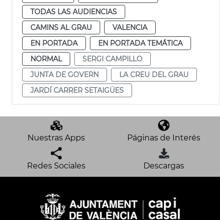
TODAS LAS AUDIENCIAS
CAMINS AL GRAU
VALENCIA
EN PORTADA
EN PORTADA TEMÁTICA
NORMAL
SERGI CAMPILLO
JUNTA DE GOVERN
LA CREU DEL GRAU
JARDÍ CARRER SETAIGÜES
Nuestras Apps
Páginas de Interés
Redes Sociales
Descargas