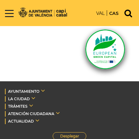
VAL
CAS
AYUNTAMIENTO
LA CIUDAD
TRÁMITES
ATENCIÓN CIUDADANA
ACTUALIDAD
Desplegar