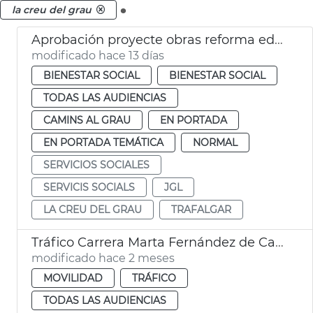
.
la creu del grau
Aprobación proyecte obras reforma edificio municipal Trafalgar València
modificado hace 13 días
BIENESTAR SOCIAL
BIENESTAR SOCIAL
TODAS LAS AUDIENCIAS
CAMINS AL GRAU
EN PORTADA
EN PORTADA TEMÁTICA
NORMAL
SERVICIOS SOCIALES
SERVICIS SOCIALS
JGL
LA CREU DEL GRAU
TRAFALGAR
Tráfico Carrera Marta Fernández de Castro València
modificado hace 2 meses
MOVILIDAD
TRÁFICO
TODAS LAS AUDIENCIAS