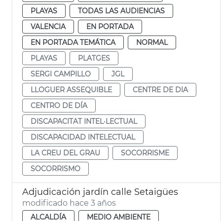
PLAYAS
TODAS LAS AUDIENCIAS
VALENCIA
EN PORTADA
EN PORTADA TEMÁTICA
NORMAL
PLAYAS
PLATGES
SERGI CAMPILLO
JGL
LLOGUER ASSEQUIBLE
CENTRE DE DIA
CENTRO DE DÍA
DISCAPACITAT INTEL·LECTUAL
DISCAPACIDAD INTELECTUAL
LA CREU DEL GRAU
SOCORRISME
SOCORRISMO
Adjudicación jardín calle Setaigües
modificado hace 3 años
ALCALDÍA
MEDIO AMBIENTE