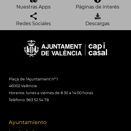
Nuestras Apps
Páginas de Interés
Redes Sociales
Descargas
Plaça de l'Ajuntament nº 1
46002 València
Horarios: lunes a viernes de 8:30 a 14:00 horas
Teléfono: 963 52 54 78
Ayuntamiento