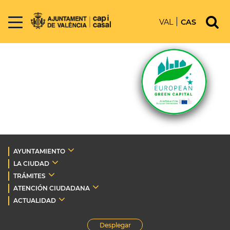
VAL
CAS
AYUNTAMIENTO
LA CIUDAD
TRÁMITES
ATENCIÓN CIUDADANA
ACTUALIDAD
Desplegar