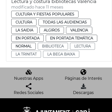
Lectura y costura bibliotecas València
modificado hace 11 meses
CULTURA Y FIESTAS POPULARES
CULTURA
TODAS LAS AUDIENCIAS
LA SAIDIA
ALGIROS
VALENCIA
EN PORTADA
EN PORTADA TEMÁTICA
NORMAL
BIBLIOTECA
LECTURA
LA TRINITAT
LA BEGA BAIXA
Nuestras Apps
Páginas de Interés
Redes Sociales
Descargas