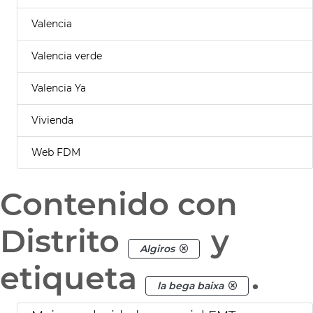
Valencia
Valencia verde
Valencia Ya
Vivienda
Web FDM
Contenido con
Distrito
y
Algiros
etiqueta
.
la bega baixa