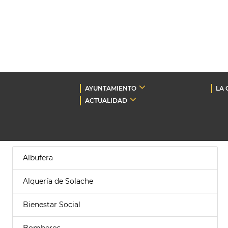
AYUNTAMIENTO
LA 
ACTUALIDAD
Albufera
Alquería de Solache
Bienestar Social