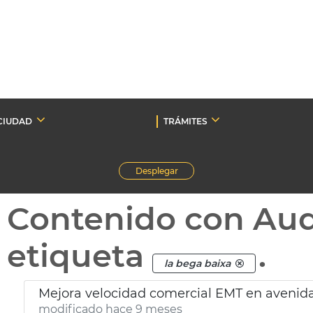
CIUDAD
TRÁMITES
Desplegar
Contenido con Au
etiqueta
.
la bega baixa
Mejora velocidad comercial EMT en avenid
modificado hace 9 meses