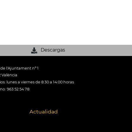
Descargas
 de l'Ajuntament nº 1
 València
os: lunes a viernes de 8:30 a 14:00 horas
ono: 963 52 54 78
Actualidad