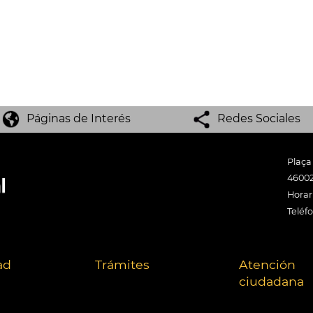
Páginas de Interés
Redes Sociales
Plaça
46002
Horari
Teléf
ad
Trámites
Atención
ciudadana