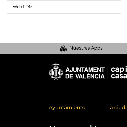
Web FDM
Nuestras Apps
Ayuntamiento
La ciud