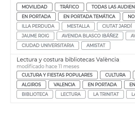
MOVILIDAD
TRÁFICO
TODAS LAS AUDIEN
EN PORTADA
EN PORTADA TEMÁTICA
NO
ILLA PERDUDA
MESTALLA
CIUTAT JARDÍ
JAUME ROIG
AVENIDA BLASCO IBÁÑEZ
A
CIUDAD UNIVERSITARIA
AMISTAT
Lectura y costura bibliotecas València
modificado hace 11 meses
CULTURA Y FIESTAS POPULARES
CULTURA
ALGIROS
VALENCIA
EN PORTADA
EN
BIBLIOTECA
LECTURA
LA TRINITAT
L