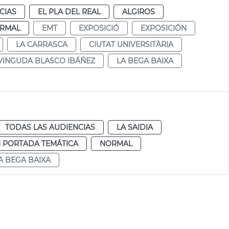
CIAS
EL PLA DEL REAL
ALGIROS
RMAL
EMT
EXPOSICIÓ
EXPOSICIÓN
LA CARRASCA
CIUTAT UNIVERSITÀRIA
VINGUDA BLASCO IBÁÑEZ
LA BEGA BAIXA
TODAS LAS AUDIENCIAS
LA SAIDIA
 PORTADA TEMÁTICA
NORMAL
A BEGA BAIXA