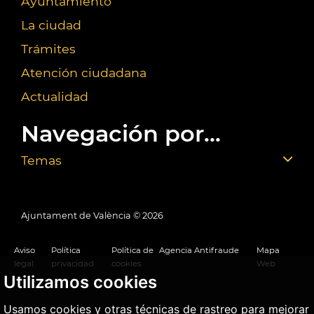
Ayuntamiento
La ciudad
Trámites
Atención ciudadana
Actualidad
Navegación por...
Temas
Ajuntament de València ©
2026
Aviso
Política
Política de
Agencia Antifraude
Mapa
legal
privacidad
cookies
Web
Utilizamos cookies
Usamos cookies y otras técnicas de rastreo para mejorar