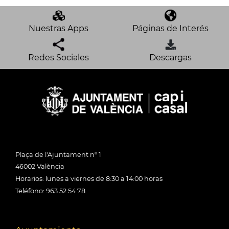
Nuestras Apps
Páginas de Interés
Redes Sociales
Descargas
Plaça de l'Ajuntament nº 1
46002 València
Horarios: lunes a viernes de 8:30 a 14:00 horas
Teléfono: 963 52 54 78