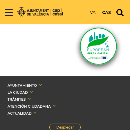
VAL
CAS
AYUNTAMIENTO
LA CIUDAD
TRÁMITES
ATENCIÓN CIUDADANA
ACTUALIDAD
Desplegar