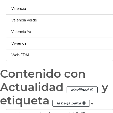
Valencia
Valencia verde
Valencia Ya
Vivienda
Web FDM
Contenido con
Actualidad
y
Movilidad
etiqueta
.
la bega baixa