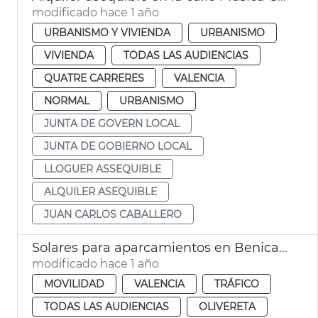
modificado hace 1 año
URBANISMO Y VIVIENDA
URBANISMO
VIVIENDA
TODAS LAS AUDIENCIAS
QUATRE CARRERES
VALENCIA
NORMAL
URBANISMO
JUNTA DE GOVERN LOCAL
JUNTA DE GOBIERNO LOCAL
LLOGUER ASSEQUIBLE
ALQUILER ASEQUIBLE
JUAN CARLOS CABALLERO
Solares para aparcamientos en Benicalap, Benimàmet, Soternes
modificado hace 1 año
MOVILIDAD
VALENCIA
TRÁFICO
TODAS LAS AUDIENCIAS
OLIVERETA