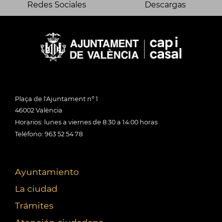
Redes Sociales
Descargas
Plaça de l'Ajuntament nº 1
46002 València
Horarios: lunes a viernes de 8:30 a 14:00 horas
Teléfono: 963 52 54 78
Ayuntamiento
La ciudad
Trámites