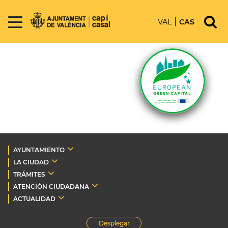
VAL
CAS
AYUNTAMIENTO
LA CIUDAD
TRÁMITES
ATENCIÓN CIUDADANA
ACTUALIDAD
Desplegar