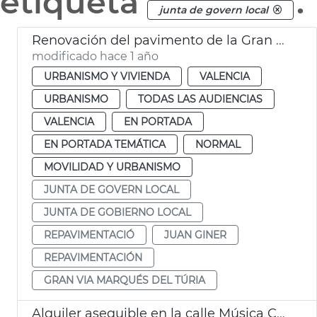
etiqueta
.
junta de govern local
Renovación del pavimento de la Gran Via Marqués del Túria de València
modificado hace 1 año
URBANISMO Y VIVIENDA
VALENCIA
URBANISMO
TODAS LAS AUDIENCIAS
VALENCIA
EN PORTADA
EN PORTADA TEMÁTICA
NORMAL
MOVILIDAD Y URBANISMO
JUNTA DE GOVERN LOCAL
JUNTA DE GOBIERNO LOCAL
REPAVIMENTACIÓ
JUAN GINER
REPAVIMENTACIÓN
GRAN VIA MARQUÉS DEL TÚRIA
Alquiler asequible en la calle Música Chapí València