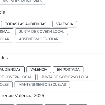
VIVENDES MUNICIPALS
cia
TODAS LAS AUDIENCIAS
VALENCIA
RMAL
JUNTA DE GOVERN LOCAL
COLAR
ABSENTISMO ESCOLAR
ales
AUDIENCIAS
VALENCIA
EN PORTADA
DE GOVERN LOCAL
JUNTA DE GOBIERNO LOCAL
OLES
MANTENIMIENTO ESCUELAS
mercio València 2026