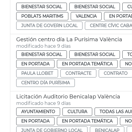
BIENESTAR SOCIAL
BIENESTAR SOCIAL
C
POBLATS MARITIMS
VALENCIA
EN PORTA
JUNTA DE GOVERN LOCAL
CENTRE CÍVIC CAB
Gestión centro día La Purísima València
modificado hace 9 días
BIENESTAR SOCIAL
BIENESTAR SOCIAL
T
EN PORTADA
EN PORTADA TEMÁTICA
NO
PAULA LLOBET
CONTRACTE
CONTRATO
CENTRO DÍA PURÍSIMA
Licitación Auditorio Benicalap València
modificado hace 9 días
AYUNTAMIENTO
CULTURA
TODAS LAS AU
EN PORTADA
EN PORTADA TEMÁTICA
NO
JUNTA DE GOBIERNO LOCAL
BENICALAP