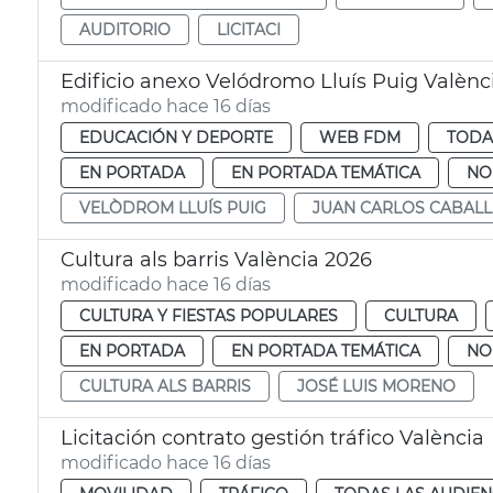
AUDITORIO
LICITACI
Edificio anexo Velódromo Lluís Puig Valènc
modificado hace 16 días
EDUCACIÓN Y DEPORTE
WEB FDM
TODA
EN PORTADA
EN PORTADA TEMÁTICA
NO
VELÒDROM LLUÍS PUIG
JUAN CARLOS CABAL
Cultura als barris València 2026
modificado hace 16 días
CULTURA Y FIESTAS POPULARES
CULTURA
EN PORTADA
EN PORTADA TEMÁTICA
NO
CULTURA ALS BARRIS
JOSÉ LUIS MORENO
Licitación contrato gestión tráfico València
modificado hace 16 días