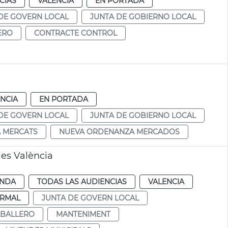
CIAS
VALENCIA
EN PORTADA
DE GOVERN LOCAL
JUNTA DE GOBIERNO LOCAL
ERO
CONTRACTE CONTROL
NCIA
EN PORTADA
DE GOVERN LOCAL
JUNTA DE GOBIERNO LOCAL
 MERCATS
NUEVA ORDENANZA MERCADOS
es València
ENDA
TODAS LAS AUDIENCIAS
VALENCIA
RMAL
JUNTA DE GOVERN LOCAL
ABALLERO
MANTENIMENT