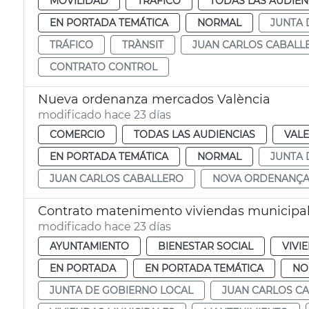
MOVILIDAD
TRÁFICO
TODAS LAS AUDIEN
EN PORTADA TEMÁTICA
NORMAL
JUNTA 
TRÁFICO
TRÀNSIT
JUAN CARLOS CABALL
CONTRATO CONTROL
Nueva ordenanza mercados València
modificado hace 23 días
COMERCIO
TODAS LAS AUDIENCIAS
VALE
EN PORTADA TEMÁTICA
NORMAL
JUNTA 
JUAN CARLOS CABALLERO
NOVA ORDENANÇA
Contrato matenimento viviendas municipal
modificado hace 23 días
AYUNTAMIENTO
BIENESTAR SOCIAL
VIVI
EN PORTADA
EN PORTADA TEMÁTICA
NO
JUNTA DE GOBIERNO LOCAL
JUAN CARLOS C