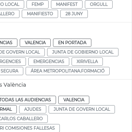
NO LOCAL
FEMP
MANIFEST
ORGULL
ALLERO
MANIFIESTO
28 JUNY
NCIAS
VALENCIA
EN PORTADA
DE GOVERN LOCAL
JUNTA DE GOBIERNO LOCAL
RGENCIES
EMERGENCIAS
XIRIVELLA
S SEGURA
ÁREA METROPOLITANA.FORMACIÓ
s València
TODAS LAS AUDIENCIAS
VALENCIA
RMAL
AJUDES
JUNTA DE GOVERN LOCAL
CARLOS CABALLERO
RI COMISIONES FALLESAS