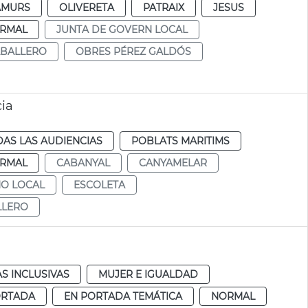
AMURS
OLIVERETA
PATRAIX
JESUS
RMAL
JUNTA DE GOVERN LOCAL
ABALLERO
OBRES PÉREZ GALDÓS
cia
AS LAS AUDIENCIAS
POBLATS MARITIMS
RMAL
CABANYAL
CANYAMELAR
NO LOCAL
ESCOLETA
LLERO
AS INCLUSIVAS
MUJER E IGUALDAD
ORTADA
EN PORTADA TEMÁTICA
NORMAL