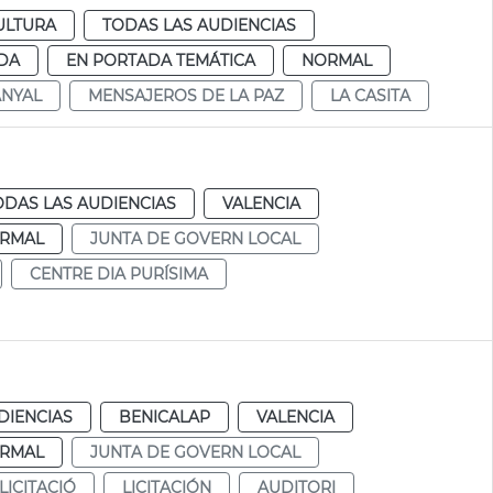
ULTURA
TODAS LAS AUDIENCIAS
DA
EN PORTADA TEMÁTICA
NORMAL
ANYAL
MENSAJEROS DE LA PAZ
LA CASITA
ODAS LAS AUDIENCIAS
VALENCIA
RMAL
JUNTA DE GOVERN LOCAL
CENTRE DIA PURÍSIMA
DIENCIAS
BENICALAP
VALENCIA
RMAL
JUNTA DE GOVERN LOCAL
LICITACIÓ
LICITACIÓN
AUDITORI