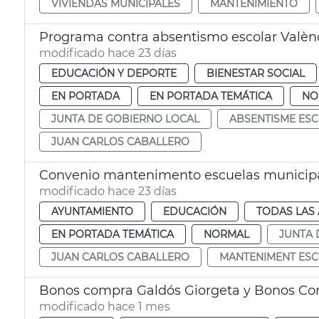
VIVIENDAS MUNICIPALES
MANTENIMIENTO
Programa contra absentismo escolar Valèn
modificado hace 23 días
EDUCACIÓN Y DEPORTE
BIENESTAR SOCIAL
EN PORTADA
EN PORTADA TEMÁTICA
NO
JUNTA DE GOBIERNO LOCAL
ABSENTISME ES
JUAN CARLOS CABALLERO
Convenio mantenimento escuelas municip
modificado hace 23 días
AYUNTAMIENTO
EDUCACIÓN
TODAS LAS 
EN PORTADA TEMÁTICA
NORMAL
JUNTA 
JUAN CARLOS CABALLERO
MANTENIMENT ESC
Bonos compra Galdós Giorgeta y Bonos Co
modificado hace 1 mes