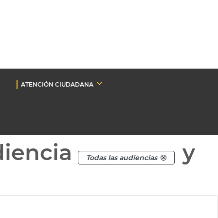
ATENCIÓN CIUDADANA
diencia
y
Todas las audiencias