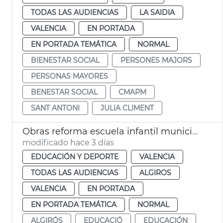
TODAS LAS AUDIENCIAS
LA SAIDIA
VALENCIA
EN PORTADA
EN PORTADA TEMÁTICA
NORMAL
BIENESTAR SOCIAL
PERSONES MAJORS
PERSONAS MAYORES
BENESTAR SOCIAL
CMAPM
SANT ANTONI
JULIA CLIMENT
Obras reforma escuela infantil municipal Pardalets
modificado hace 3 días
EDUCACIÓN Y DEPORTE
VALENCIA
TODAS LAS AUDIENCIAS
ALGIROS
VALENCIA
EN PORTADA
EN PORTADA TEMÁTICA
NORMAL
ALGIRÓS
EDUCACIÓ
EDUCACIÓN