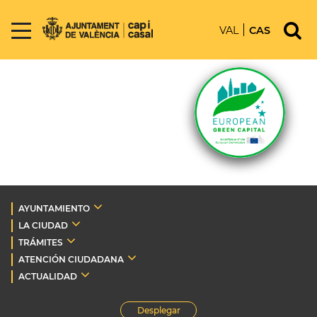
VAL
CAS
AYUNTAMIENTO
LA CIUDAD
TRÁMITES
ATENCIÓN CIUDADANA
ACTUALIDAD
Desplegar