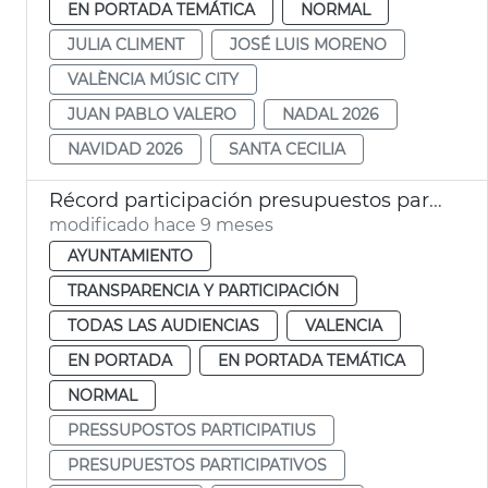
EN PORTADA TEMÁTICA
NORMAL
JULIA CLIMENT
JOSÉ LUIS MORENO
VALÈNCIA MÚSIC CITY
JUAN PABLO VALERO
NADAL 2026
NAVIDAD 2026
SANTA CECILIA
Récord participación presupuestos participativos València
modificado hace 9 meses
AYUNTAMIENTO
TRANSPARENCIA Y PARTICIPACIÓN
TODAS LAS AUDIENCIAS
VALENCIA
EN PORTADA
EN PORTADA TEMÁTICA
NORMAL
PRESSUPOSTOS PARTICIPATIUS
PRESUPUESTOS PARTICIPATIVOS