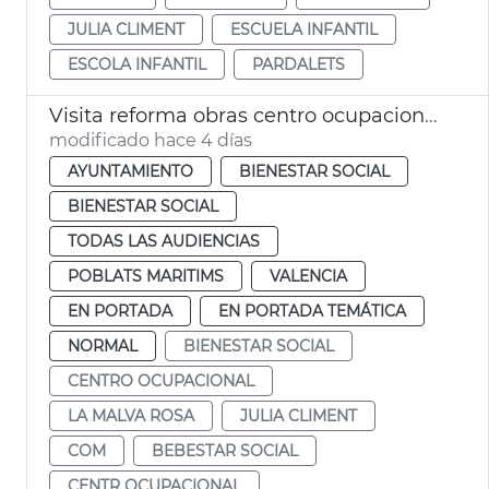
JULIA CLIMENT
ESCUELA INFANTIL
ESCOLA INFANTIL
PARDALETS
Visita reforma obras centro ocupacional Isabel de Villena
modificado hace 4 días
AYUNTAMIENTO
BIENESTAR SOCIAL
BIENESTAR SOCIAL
TODAS LAS AUDIENCIAS
POBLATS MARITIMS
VALENCIA
EN PORTADA
EN PORTADA TEMÁTICA
NORMAL
BIENESTAR SOCIAL
CENTRO OCUPACIONAL
LA MALVA ROSA
JULIA CLIMENT
COM
BEBESTAR SOCIAL
CENTR OCUPACIONAL