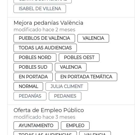
ISABEL DE VILLENA
Mejora pedanías València
modificado hace 2 meses
PUEBLOS DE VALÈNCIA
VALENCIA
TODAS LAS AUDIENCIAS
POBLES NORD
POBLES OEST
POBLES SUD
VALENCIA
EN PORTADA
EN PORTADA TEMÁTICA
NORMAL
JULIA CLIMENT
PEDANÍAS
PEDANIES
Oferta de Empleo Público
modificado hace 3 meses
AYUNTAMIENTO
EMPLEO