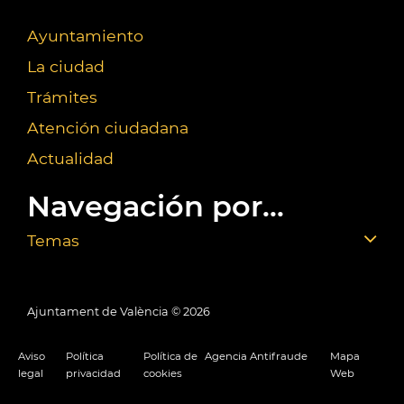
Ayuntamiento
La ciudad
Trámites
Atención ciudadana
Actualidad
Navegación por...
Temas
Ajuntament de València ©
2026
Aviso
Política
Política de
Agencia Antifraude
Mapa
legal
privacidad
cookies
Web