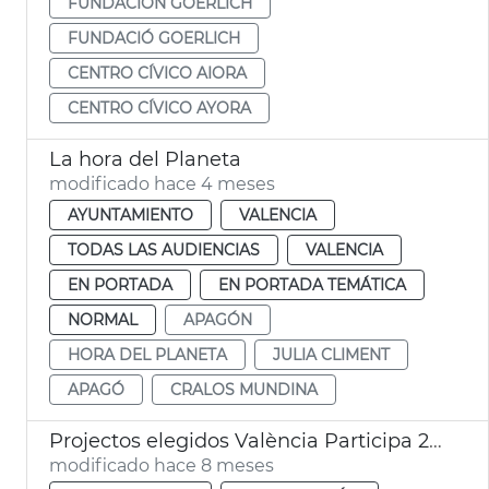
FUNDACIÓN GOERLICH
FUNDACIÓ GOERLICH
CENTRO CÍVICO AIORA
CENTRO CÍVICO AYORA
La hora del Planeta
modificado hace 4 meses
AYUNTAMIENTO
VALENCIA
TODAS LAS AUDIENCIAS
VALENCIA
EN PORTADA
EN PORTADA TEMÁTICA
NORMAL
APAGÓN
HORA DEL PLANETA
JULIA CLIMENT
APAGÓ
CRALOS MUNDINA
Projectos elegidos València Participa 2025-2026
modificado hace 8 meses