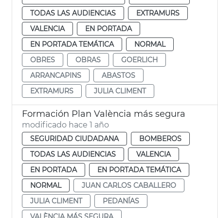
TODAS LAS AUDIENCIAS
EXTRAMURS
VALENCIA
EN PORTADA
EN PORTADA TEMÁTICA
NORMAL
OBRES
OBRAS
GOERLICH
ARRANCAPINS
ABASTOS
EXTRAMURS
JULIA CLIMENT
Formación Plan València más segura
modificado hace 1 año
SEGURIDAD CIUDADANA
BOMBEROS
TODAS LAS AUDIENCIAS
VALENCIA
EN PORTADA
EN PORTADA TEMÁTICA
NORMAL
JUAN CARLOS CABALLERO
JULIA CLIMENT
PEDANÍAS
VALÈNCIA MÁS SEGURA