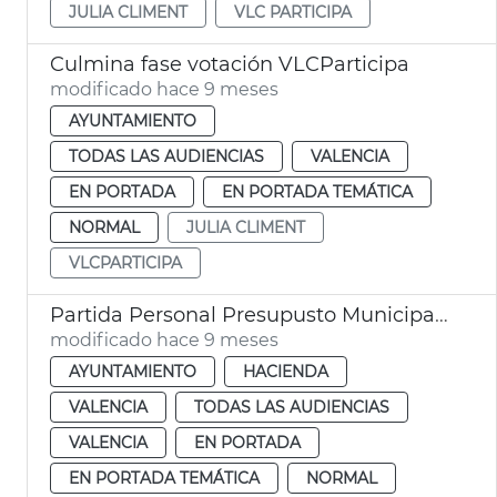
JULIA CLIMENT
VLC PARTICIPA
Culmina fase votación VLCParticipa
modificado hace 9 meses
AYUNTAMIENTO
TODAS LAS AUDIENCIAS
VALENCIA
EN PORTADA
EN PORTADA TEMÁTICA
NORMAL
JULIA CLIMENT
VLCPARTICIPA
Partida Personal Presupusto Municipal 2026 València
modificado hace 9 meses
AYUNTAMIENTO
HACIENDA
VALENCIA
TODAS LAS AUDIENCIAS
VALENCIA
EN PORTADA
EN PORTADA TEMÁTICA
NORMAL