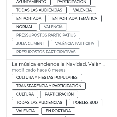
AYUNTAMIENTO
PARTICIPACIÓN
TODAS LAS AUDIENCIAS
VALENCIA
EN PORTADA
EN PORTADA TEMÁTICA
NORMAL
VALENCIÀ
PRESSUPOSTOS PARTICIPATIUS
JULIA CLIMENT
VALÈNCIA PARTICIPA
PRESUPOSTOS PARTICIPATIVAS
La música enciende la Navidad. València
modificado hace 8 meses
CULTURA Y FIESTAS POPULARES
TRANSPARENCIA Y PARTICIPACIÓN
CULTURA
PARTICIPACIÓN
TODAS LAS AUDIENCIAS
POBLES SUD
VALENCIA
EN PORTADA