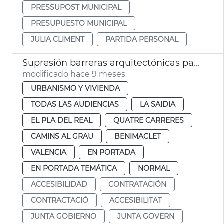
PRESSUPOST MUNICIPAL
PRESUPUESTO MUNICIPAL
JULIA CLIMENT
PARTIDA PERSONAL
Supresión barreras arquitectónicas paso de peatones València
modificado hace 9 meses
URBANISMO Y VIVIENDA
TODAS LAS AUDIENCIAS
LA SAIDIA
EL PLA DEL REAL
QUATRE CARRERES
CAMINS AL GRAU
BENIMACLET
VALENCIA
EN PORTADA
EN PORTADA TEMÁTICA
NORMAL
ACCESIBILIDAD
CONTRATACIÓN
CONTRACTACIÓ
ACCESIBILITAT
JUNTA GOBIERNO
JUNTA GOVERN