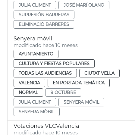
JULIA CLIMENT
JOSÉ MARÍ OLANO
SUPRESIÓN BARRERAS
ELIMINACIÓ BARRERES
Senyera móvil
modificado hace 10 meses
AYUNTAMIENTO
CULTURA Y FIESTAS POPULARES
TODAS LAS AUDIENCIAS
CIUTAT VELLA
VALENCIA
EN PORTADA TEMÁTICA
NORMAL
9 OCTUBRE
JULIA CLIMENT
SENYERA MÓVIL
SENYERA MÒBIL
Votaciones VLCValencia
modificado hace 10 meses