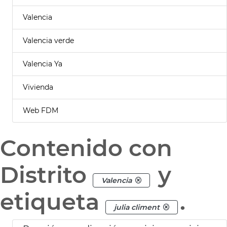
Valencia
Valencia verde
Valencia Ya
Vivienda
Web FDM
Contenido con
Distrito
y
Valencia
etiqueta
.
julia climent