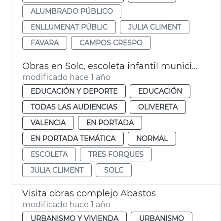
ALUMBRADO PÚBLICO
ENLLUMENAT PÚBLIC
JULIA CLIMENT
FAVARA
CAMPOS CRESPO
Obras en Solc, escoleta infantil municipal València
modificado hace 1 año
EDUCACIÓN Y DEPORTE
EDUCACIÓN
TODAS LAS AUDIENCIAS
OLIVERETA
VALENCIA
EN PORTADA
EN PORTADA TEMÁTICA
NORMAL
ESCOLETA
TRES FORQUES
JULIA CLIMENT
SOLC
Visita obras complejo Abastos
modificado hace 1 año
URBANISMO Y VIVIENDA
URBANISMO