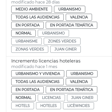
modificado hace 28 días
MEDIO AMBIENTE
URBANISMO
TODAS LAS AUDIENCIAS
VALENCIA
EN PORTADA
EN PORTADA TEMÁTICA
NORMAL
URBANISMO
URBANISME
ZONES VERDES
ZONAS VERDES
JUAN GINER
Incremento licencias hoteleras
modificado hace 1 mes
URBANISMO Y VIVIENDA
URBANISMO
TODAS LAS AUDIENCIAS
VALENCIA
EN PORTADA
EN PORTADA TEMÁTICA
NORMAL
LICENCIAS
JUAN GINER
HOTELS
HOTELES
LICÈWNCIES