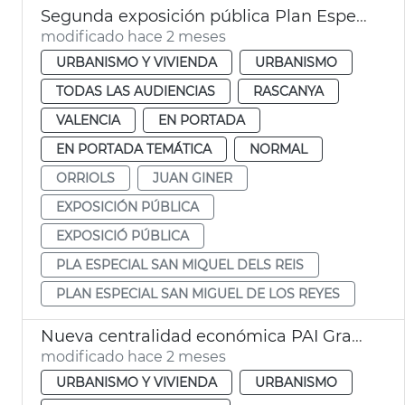
Segunda exposición pública Plan Especial Sant Miquel dels Reis València
modificado hace 2 meses
URBANISMO Y VIVIENDA
URBANISMO
TODAS LAS AUDIENCIAS
RASCANYA
VALENCIA
EN PORTADA
EN PORTADA TEMÁTICA
NORMAL
ORRIOLS
JUAN GINER
EXPOSICIÓN PÚBLICA
EXPOSICIÓ PÚBLICA
PLA ESPECIAL SAN MIQUEL DELS REIS
PLAN ESPECIAL SAN MIGUEL DE LOS REYES
Nueva centralidad económica PAI Grao València
modificado hace 2 meses
URBANISMO Y VIVIENDA
URBANISMO