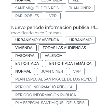
NORMAL
ELISA VALÍA
PLE
SANT MIQUEL DELS REIS
JUAN GINER
PAPI ROBLES
VPP
Nuevo periodo información pública Plan Especial San Miguel de los Reyes. València
modificado hace 2 meses
URBANISMO Y VIVIENDA
URBANISMO
VIVIENDA
TODAS LAS AUDIENCIAS
RASCANYA
VALENCIA
EN PORTADA
EN PORTADA TEMÁTICA
NORMAL
JUAN GINER
VPP
PLAN ESPECIAL SAN MIGUEL DE LOS REYES
PERÍODE INFORMACIÓ PÚBLICA
PERÍODO INFORMACIÓN PÚBLICA
PLA ESPECIAL SANT MIQUEL DELS REIS