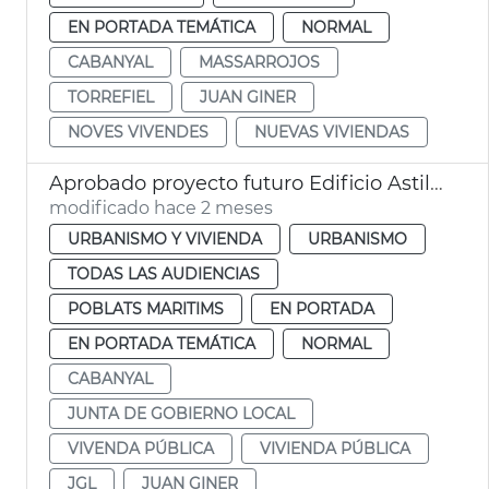
EN PORTADA TEMÁTICA
NORMAL
CABANYAL
MASSARROJOS
TORREFIEL
JUAN GINER
NOVES VIVENDES
NUEVAS VIVIENDAS
Aprobado proyecto futuro Edificio Astilleros Cabañal València
modificado hace 2 meses
URBANISMO Y VIVIENDA
URBANISMO
TODAS LAS AUDIENCIAS
POBLATS MARITIMS
EN PORTADA
EN PORTADA TEMÁTICA
NORMAL
CABANYAL
JUNTA DE GOBIERNO LOCAL
VIVENDA PÚBLICA
VIVIENDA PÚBLICA
JGL
JUAN GINER