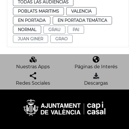
TODAS LAS AUDIENCIAS
POBLATS MARITIMS
VALENCIA
EN PORTADA
EN PORTADA TEMÁTICA
NORMAL
GRAU
PAI
JUAN GINER
GRAO
Nuestras Apps
Páginas de Interés
Redes Sociales
Descargas