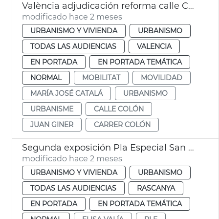
València adjudicación reforma calle Colón
modificado hace 2 meses
URBANISMO Y VIVIENDA
URBANISMO
TODAS LAS AUDIENCIAS
VALENCIA
EN PORTADA
EN PORTADA TEMÁTICA
NORMAL
MOBILITAT
MOVILIDAD
MARÍA JOSÉ CATALÁ
URBANISMO
URBANISME
CALLE COLÓN
JUAN GINER
CARRER COLÓN
Segunda exposición Pla Especial San Miquel de los Reyes València
modificado hace 2 meses
URBANISMO Y VIVIENDA
URBANISMO
TODAS LAS AUDIENCIAS
RASCANYA
EN PORTADA
EN PORTADA TEMÁTICA