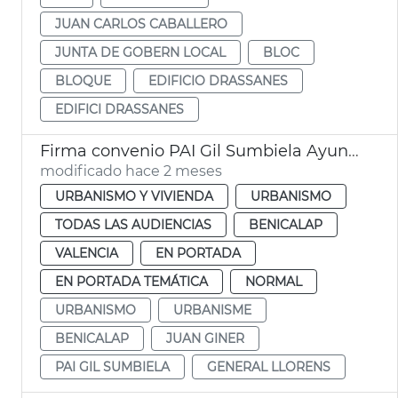
JUAN CARLOS CABALLERO
JUNTA DE GOBERN LOCAL
BLOC
BLOQUE
EDIFICIO DRASSANES
EDIFICI DRASSANES
Firma convenio PAI Gil Sumbiela Ayuntamiento València
modificado hace 2 meses
URBANISMO Y VIVIENDA
URBANISMO
TODAS LAS AUDIENCIAS
BENICALAP
VALENCIA
EN PORTADA
EN PORTADA TEMÁTICA
NORMAL
URBANISMO
URBANISME
BENICALAP
JUAN GINER
PAI GIL SUMBIELA
GENERAL LLORENS