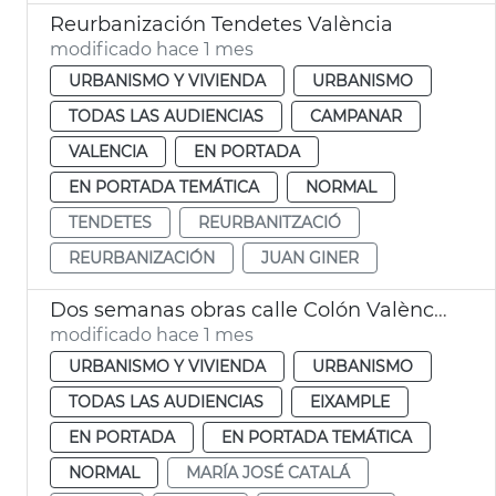
Reurbanización Tendetes València
modificado hace 1 mes
URBANISMO Y VIVIENDA
URBANISMO
TODAS LAS AUDIENCIAS
CAMPANAR
VALENCIA
EN PORTADA
EN PORTADA TEMÁTICA
NORMAL
TENDETES
REURBANITZACIÓ
REURBANIZACIÓN
JUAN GINER
Dos semanas obras calle Colón València
modificado hace 1 mes
URBANISMO Y VIVIENDA
URBANISMO
TODAS LAS AUDIENCIAS
EIXAMPLE
EN PORTADA
EN PORTADA TEMÁTICA
NORMAL
MARÍA JOSÉ CATALÁ