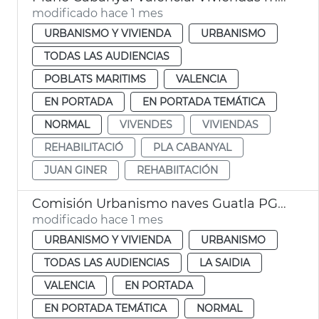
modificado hace 1 mes
URBANISMO Y VIVIENDA
URBANISMO
TODAS LAS AUDIENCIAS
POBLATS MARITIMS
VALENCIA
EN PORTADA
EN PORTADA TEMÁTICA
NORMAL
VIVENDES
VIVIENDAS
REHABILITACIÓ
PLA CABANYAL
JUAN GINER
REHABIITACIÓN
Comisión Urbanismo naves Guatla PGOU
modificado hace 1 mes
URBANISMO Y VIVIENDA
URBANISMO
TODAS LAS AUDIENCIAS
LA SAIDIA
VALENCIA
EN PORTADA
EN PORTADA TEMÁTICA
NORMAL