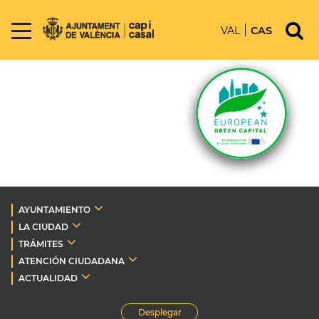
VAL
CAS
AYUNTAMIENTO
LA CIUDAD
TRÁMITES
ATENCIÓN CIUDADANA
ACTUALIDAD
Desplegar