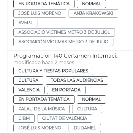
EN PORTADA TEMÁTICA
NORMAL
JOSÉ LUIS MORENO
ANJA KRAKOWSKI
AVM3J
ASSOCIACIÓ VÍCTIMES METRO 3 DE JULIOL
ASOCIAICÓN VÍCTIMAS METRO 3 DE JULIO
Programación 140 Certamen Internacional Bandas Música Ciudad València
modificado hace 2 meses
CULTURA Y FIESTAS POPULARES
CULTURA
TODAS LAS AUDIENCIAS
VALENCIA
EN PORTADA
EN PORTADA TEMÁTICA
NORMAL
PALAU DE LA MÚSICA
CULTURA
CIBM
CIUTAT DE VALÈNCIA
JOSÉ LUIS MORENO
DUDAMEL