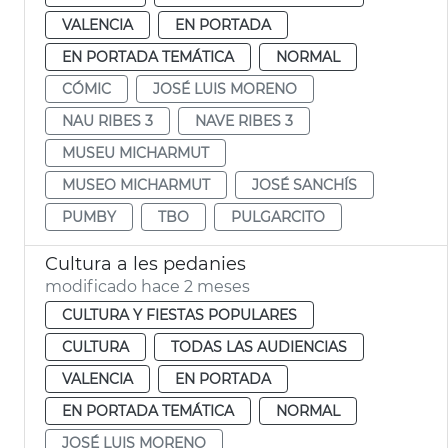
VALENCIA
EN PORTADA
EN PORTADA TEMÁTICA
NORMAL
CÓMIC
JOSÉ LUIS MORENO
NAU RIBES 3
NAVE RIBES 3
MUSEU MICHARMUT
MUSEO MICHARMUT
JOSÉ SANCHÍS
PUMBY
TBO
PULGARCITO
Cultura a les pedanies
modificado hace 2 meses
CULTURA Y FIESTAS POPULARES
CULTURA
TODAS LAS AUDIENCIAS
VALENCIA
EN PORTADA
EN PORTADA TEMÁTICA
NORMAL
JOSÉ LUIS MORENO