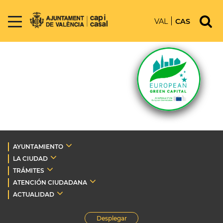
VAL
CAS
AYUNTAMIENTO
LA CIUDAD
TRÁMITES
ATENCIÓN CIUDADANA
ACTUALIDAD
Desplegar