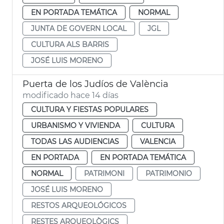
EN PORTADA TEMÁTICA
NORMAL
JUNTA DE GOVERN LOCAL
JGL
CULTURA ALS BARRIS
JOSÉ LUIS MORENO
Puerta de los Judíos de València
modificado hace 14 días
CULTURA Y FIESTAS POPULARES
URBANISMO Y VIVIENDA
CULTURA
TODAS LAS AUDIENCIAS
VALENCIA
EN PORTADA
EN PORTADA TEMÁTICA
NORMAL
PATRIMONI
PATRIMONIO
JOSÉ LUIS MORENO
RESTOS ARQUEOLÓGICOS
RESTES ARQUEOLÒGICS