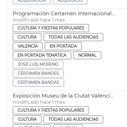
ADQUISICIÓN
ADQUISICIÓ
Programación Certamen Internacional de Bandas de Música Ciudad de València
modificado hace 1 mes
CULTURA Y FIESTAS POPULARES
CULTURA
TODAS LAS AUDIENCIAS
VALENCIA
EN PORTADA
EN PORTADA TEMÁTICA
NORMAL
JOSÉ LUIS MORENO
CERTAMEN BANDES
CERTAMEN BANDAS
Exposición Museu de la Ciutat València Queer Gay Games 2026
modificado hace 1 mes
CULTURA Y FIESTAS POPULARES
CULTURA
TODAS LAS AUDIENCIAS