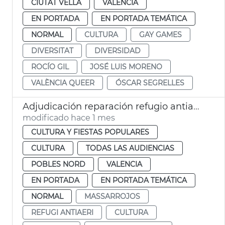
CIUTAT VELLA
VALENCIA
EN PORTADA
EN PORTADA TEMÁTICA
NORMAL
CULTURA
GAY GAMES
DIVERSITAT
DIVERSIDAD
ROCÍO GIL
JOSÉ LUIS MORENO
VALÈNCIA QUEER
ÓSCAR SEGRELLES
Adjudicación reparación refugio antiaéreo Massarrojos València
modificado hace 1 mes
CULTURA Y FIESTAS POPULARES
CULTURA
TODAS LAS AUDIENCIAS
POBLES NORD
VALENCIA
EN PORTADA
EN PORTADA TEMÁTICA
NORMAL
MASSARROJOS
REFUGI ANTIAERI
CULTURA