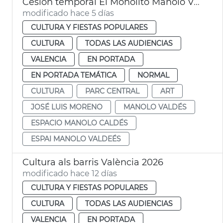
Cesión temporal El Monolito Manolo Valdés
modificado hace 5 días
CULTURA Y FIESTAS POPULARES
CULTURA
TODAS LAS AUDIENCIAS
VALENCIA
EN PORTADA
EN PORTADA TEMÁTICA
NORMAL
CULTURA
PARC CENTRAL
ART
JOSÉ LUIS MORENO
MANOLO VALDÉS
ESPACIO MANOLO CALDÉS
ESPAI MANOLO VALDEÉS
Cultura als barris València 2026
modificado hace 12 días
CULTURA Y FIESTAS POPULARES
CULTURA
TODAS LAS AUDIENCIAS
VALENCIA
EN PORTADA