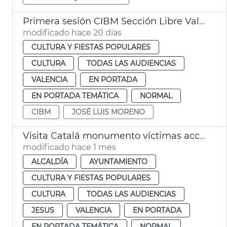
Primera sesión CIBM Sección Libre València
modificado hace 20 días
CULTURA Y FIESTAS POPULARES
CULTURA
TODAS LAS AUDIENCIAS
VALENCIA
EN PORTADA
EN PORTADA TEMÁTICA
NORMAL
CIBM
JOSÉ LUIS MORENO
Visita Catalá monumento víctimas accidente metro 3-J
modificado hace 1 mes
ALCALDÍA
AYUNTAMIENTO
CULTURA Y FIESTAS POPULARES
CULTURA
TODAS LAS AUDIENCIAS
JESUS
VALENCIA
EN PORTADA
EN PORTADA TEMÁTICA
NORMAL