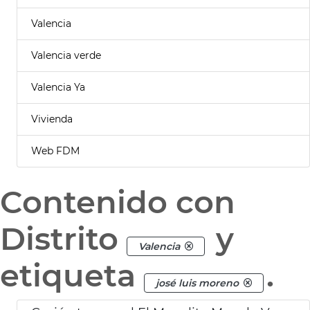
Valencia
Valencia verde
Valencia Ya
Vivienda
Web FDM
Contenido con
Distrito
y
Valencia
etiqueta
.
josé luis moreno