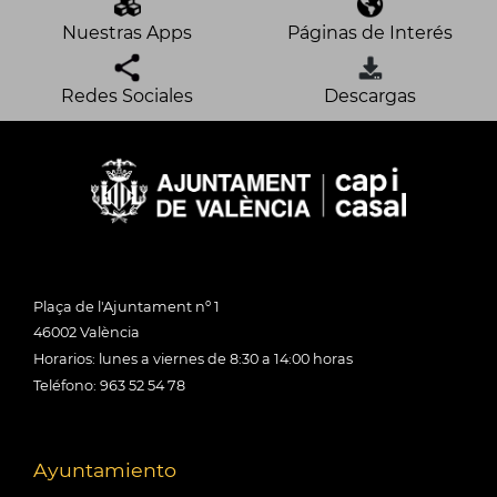
Nuestras Apps
Páginas de Interés
Redes Sociales
Descargas
Plaça de l'Ajuntament nº 1
46002 València
Horarios: lunes a viernes de 8:30 a 14:00 horas
Teléfono: 963 52 54 78
Ayuntamiento