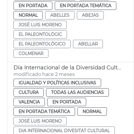
EN PORTADA
EN PORTADA TEMÁTICA
NORMAL
ABELLES
ABEJAS
JOSÉ LUIS MORENO
EL PALEONTOLÒGIC
EL PALEONTOLÓGICO
ABELLAR
COLMENAR
Día Internacional de la Diversidad Cultural València
modificado hace 2 meses
IGUALDAD Y POLÍTICAS INCLUSIVAS
CULTURA
TODAS LAS AUDIENCIAS
VALENCIA
EN PORTADA
EN PORTADA TEMÁTICA
NORMAL
JOSÉ LUIS MORENO
DIA INTERNACIONAL DIVESITAT CULTURAL