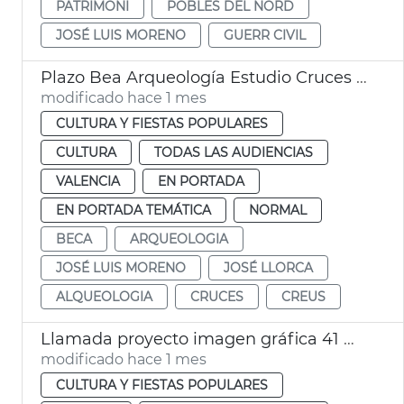
PATRIMONI
POBLES DEL NORD
JOSÉ LUIS MORENO
GUERR CIVIL
Plazo Bea Arqueología Estudio Cruces València
modificado hace 1 mes
CULTURA Y FIESTAS POPULARES
CULTURA
TODAS LAS AUDIENCIAS
VALENCIA
EN PORTADA
EN PORTADA TEMÁTICA
NORMAL
BECA
ARQUEOLOGIA
JOSÉ LUIS MORENO
JOSÉ LLORCA
ALQUEOLOGIA
CRUCES
CREUS
Llamada proyecto imagen gráfica 41 Mostra València
modificado hace 1 mes
CULTURA Y FIESTAS POPULARES