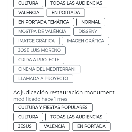
CULTURA
TODAS LAS AUDIENCIAS
VALENCIA
EN PORTADA
EN PORTADA TEMÁTICA
NORMAL
MOSTRA DE VALÈNCIA
DISSENY
IMATGE GRÀFICA
IMAGEN GRÁFICA
JOSÉ LUIS MORENO
CRIDA A PROJECTE
CINEMA DEL MEDITERRANI
LLAMADA A PROYECTO
Adjudicación restauración monumento víctimas metro 3-J
modificado hace 1 mes
CULTURA Y FIESTAS POPULARES
CULTURA
TODAS LAS AUDIENCIAS
JESUS
VALENCIA
EN PORTADA