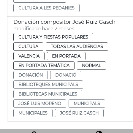
CULTURA A LES PEDANIES
Donación compositor José Ruiz Gasch
modificado hace 2 meses
CULTURA Y FIESTAS POPULARES
CULTURA
TODAS LAS AUDIENCIAS
VALENCIA
EN PORTADA
EN PORTADA TEMÁTICA
NORMAL
DONACIÓN
DONACIÓ
BIBLIOTEQUES MUNICIPALS
BIBLIOTECAS MUNICIPALES
JOSÉ LUIS MORENO
MUNICIPALS
MUNICIPALES
JOSÉ RUIZ GASCH