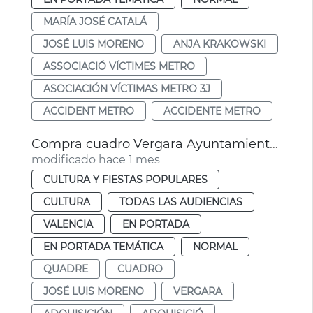
MARÍA JOSÉ CATALÁ
JOSÉ LUIS MORENO
ANJA KRAKOWSKI
ASSOCIACIÓ VÍCTIMES METRO
ASOCIACIÓN VÍCTIMAS METRO 3J
ACCIDENT METRO
ACCIDENTE METRO
Compra cuadro Vergara Ayuntamiento de València
modificado hace 1 mes
CULTURA Y FIESTAS POPULARES
CULTURA
TODAS LAS AUDIENCIAS
VALENCIA
EN PORTADA
EN PORTADA TEMÁTICA
NORMAL
QUADRE
CUADRO
JOSÉ LUIS MORENO
VERGARA