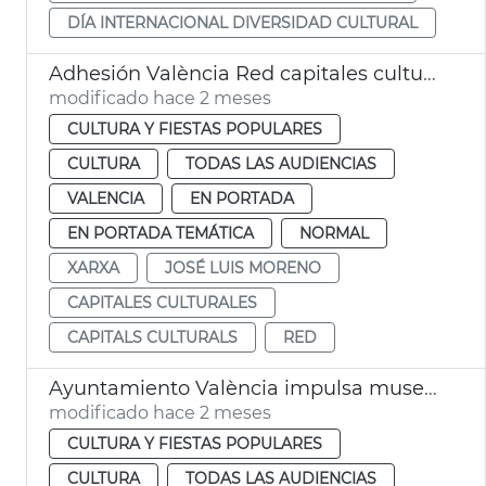
DÍA INTERNACIONAL DIVERSIDAD CULTURAL
Adhesión València Red capitales culturales
modificado hace 2 meses
CULTURA Y FIESTAS POPULARES
CULTURA
TODAS LAS AUDIENCIAS
VALENCIA
EN PORTADA
EN PORTADA TEMÁTICA
NORMAL
XARXA
JOSÉ LUIS MORENO
CAPITALES CULTURALES
CAPITALS CULTURALS
RED
Ayuntamiento València impulsa museo cómic aire libre
modificado hace 2 meses
CULTURA Y FIESTAS POPULARES
CULTURA
TODAS LAS AUDIENCIAS