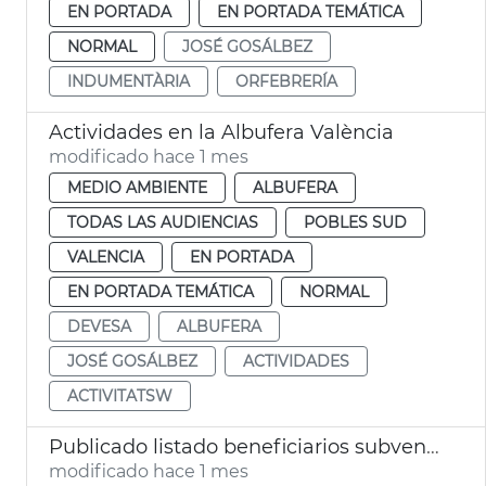
EN PORTADA
EN PORTADA TEMÁTICA
NORMAL
JOSÉ GOSÁLBEZ
INDUMENTÀRIA
ORFEBRERÍA
Actividades en la Albufera València
modificado hace 1 mes
MEDIO AMBIENTE
ALBUFERA
TODAS LAS AUDIENCIAS
POBLES SUD
VALENCIA
EN PORTADA
EN PORTADA TEMÁTICA
NORMAL
DEVESA
ALBUFERA
JOSÉ GOSÁLBEZ
ACTIVIDADES
ACTIVITATSW
Publicado listado beneficiarios subvenciones patrimonio pesquero 2026 València
modificado hace 1 mes