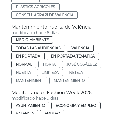
PLÀSTICS AGRÍCOLES
CONSELL AGRARI DE VALÈNCIA
Mantenimiento huerta de València
modificado hace 8 días
MEDIO AMBIENTE
TODAS LAS AUDIENCIAS
VALENCIA
EN PORTADA
EN PORTADA TEMÁTICA
NORMAL
HORTA
JOSÉ GOSÁLBEZ
HUERTA
LIMPIEZA
NETEJA
MANTENIMENT
MANTENIMIENTO
Mediterranean Fashion Week 2026
modificado hace 9 días
AYUNTAMIENTO
ECONOMÍA Y EMPLEO
VALENCIA
EMPLEO