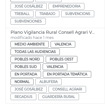
JOSÉ GOSÁLBEZ
EMPRENEDORIA
TREBALL
TRABAJO
SUBVENCIONS
SUBVENCIONES
Plano Vigilancia Rural Consell Agrari València
modificado hace 1 mes
MEDIO AMBIENTE
VALENCIA
TODAS LAS AUDIENCIAS
POBLES NORD
POBLES OEST
POBLES SUD
VALENCIA
EN PORTADA
EN PORTADA TEMÁTICA
NORMAL
ALBUFERA
JOSÉ GOSÁLBEZ
CONSELL AGRARI
REGADIUS
GUARDERÍA RURAL