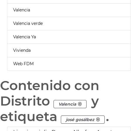
Valencia
Valencia verde
Valencia Ya
Vivienda
Web FDM
Contenido con
Distrito
y
Valencia
etiqueta
.
josé gosálbez