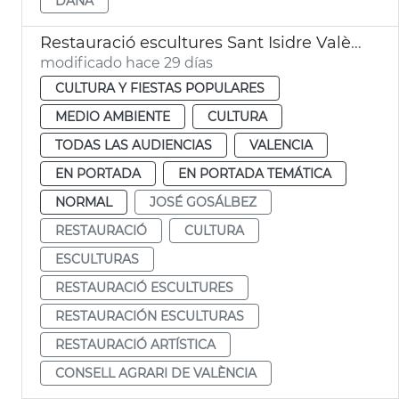
DANA
Restauració escultures Sant Isidre València
modificado hace 29 días
CULTURA Y FIESTAS POPULARES
MEDIO AMBIENTE
CULTURA
TODAS LAS AUDIENCIAS
VALENCIA
EN PORTADA
EN PORTADA TEMÁTICA
NORMAL
JOSÉ GOSÁLBEZ
RESTAURACIÓ
CULTURA
ESCULTURAS
RESTAURACIÓ ESCULTURES
RESTAURACIÓN ESCULTURAS
RESTAURACIÓ ARTÍSTICA
CONSELL AGRARI DE VALÈNCIA