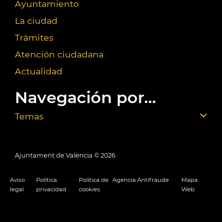
Ayuntamiento
La ciudad
Trámites
Atención ciudadana
Actualidad
Navegación por...
Temas
Ajuntament de València ©
2026
Aviso
Política
Política de
Agencia Antifraude
Mapa
legal
privacidad
cookies
Web