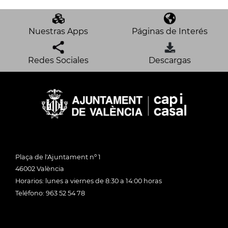
Nuestras Apps
Páginas de Interés
Redes Sociales
Descargas
Plaça de l'Ajuntament nº 1
46002 València
Horarios: lunes a viernes de 8:30 a 14:00 horas
Teléfono: 963 52 54 78