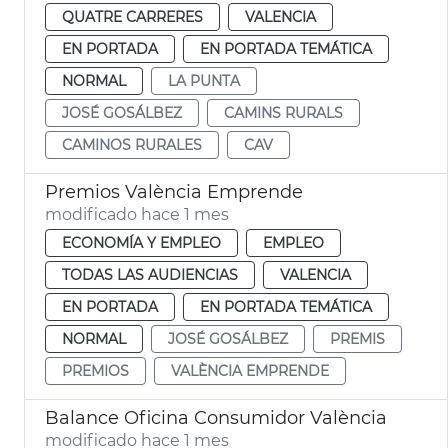
QUATRE CARRERES
VALENCIA
EN PORTADA
EN PORTADA TEMÁTICA
NORMAL
LA PUNTA
JOSÉ GOSÁLBEZ
CAMINS RURALS
CAMINOS RURALES
CAV
Premios València Emprende
modificado hace 1 mes
ECONOMÍA Y EMPLEO
EMPLEO
TODAS LAS AUDIENCIAS
VALENCIA
EN PORTADA
EN PORTADA TEMÁTICA
NORMAL
JOSÉ GOSÁLBEZ
PREMIS
PREMIOS
VALÈNCIA EMPRENDE
Balance Oficina Consumidor València
modificado hace 1 mes