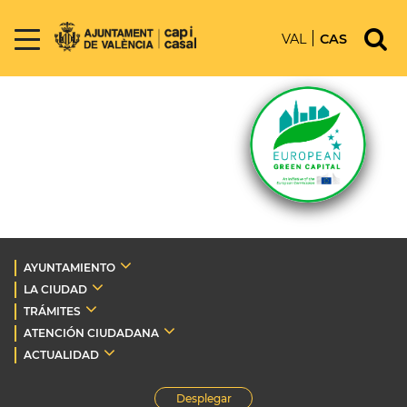
VAL
CAS
AYUNTAMIENTO
LA CIUDAD
TRÁMITES
ATENCIÓN CIUDADANA
ACTUALIDAD
Desplegar