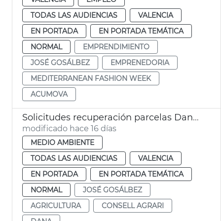
TODAS LAS AUDIENCIAS
VALENCIA
EN PORTADA
EN PORTADA TEMÁTICA
NORMAL
EMPRENDIMIENTO
JOSÉ GOSÁLBEZ
EMPRENEDORIA
MEDITERRANEAN FASHION WEEK
ACUMOVA
Solicitudes recuperación parcelas Dana València
modificado hace 16 días
MEDIO AMBIENTE
TODAS LAS AUDIENCIAS
VALENCIA
EN PORTADA
EN PORTADA TEMÁTICA
NORMAL
JOSÉ GOSÁLBEZ
AGRICULTURA
CONSELL AGRARI