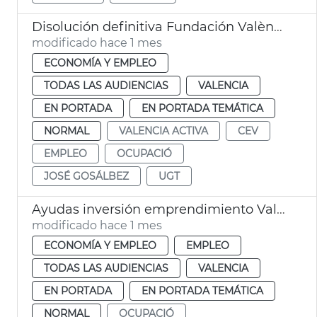
Disolución definitiva Fundación València Activa
modificado hace 1 mes
ECONOMÍA Y EMPLEO
TODAS LAS AUDIENCIAS
VALENCIA
EN PORTADA
EN PORTADA TEMÁTICA
NORMAL
VALENCIA ACTIVA
CEV
EMPLEO
OCUPACIÓ
JOSÉ GOSÁLBEZ
UGT
Ayudas inversión emprendimiento València
modificado hace 1 mes
ECONOMÍA Y EMPLEO
EMPLEO
TODAS LAS AUDIENCIAS
VALENCIA
EN PORTADA
EN PORTADA TEMÁTICA
NORMAL
OCUPACIÓ