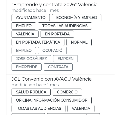
"Emprende y contrata 2026" València
modificado hace 1 mes
AYUNTAMIENTO
ECONOMÍA Y EMPLEO
EMPLEO
TODAS LAS AUDIENCIAS
VALENCIA
EN PORTADA
EN PORTADA TEMÁTICA
NORMAL
EMPLEO
OCUPACIÓ
JOSÉ GOSÁLBEZ
EMPRÉN
EMPRENDE
CONTRATA
JGL Convenio con AVACU València
modificado hace 1 mes
SALUD PÚBLICA
COMERCIO
OFICINA INFORMACIÓN CONSUMIDOR
TODAS LAS AUDIENCIAS
VALENCIA