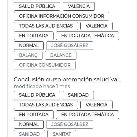
SALUD PÚBLICA
VALENCIA
OFICINA INFORMACIÓN CONSUMIDOR
TODAS LAS AUDIENCIAS
VALENCIA
EN PORTADA
EN PORTADA TEMÁTICA
NORMAL
JOSÉ GOSÁLBEZ
BALANÇ
BALANCE
OFICINA CONSUMIDOR
Conclusión curso promoción salud València
modificado hace 1 mes
SALUD PÚBLICA
SANIDAD
TODAS LAS AUDIENCIAS
VALENCIA
EN PORTADA
EN PORTADA TEMÁTICA
NORMAL
JOSÉ GOSÁLBEZ
SANIDAD
SANITAT