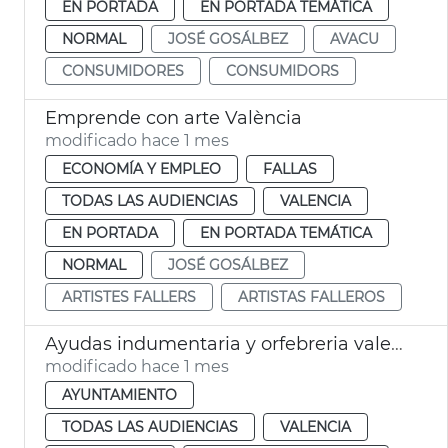
EN PORTADA
EN PORTADA TEMÁTICA
NORMAL
JOSÉ GOSÁLBEZ
AVACU
CONSUMIDORES
CONSUMIDORS
Emprende con arte València
modificado hace 1 mes
ECONOMÍA Y EMPLEO
FALLAS
TODAS LAS AUDIENCIAS
VALENCIA
EN PORTADA
EN PORTADA TEMÁTICA
NORMAL
JOSÉ GOSÁLBEZ
ARTISTES FALLERS
ARTISTAS FALLEROS
Ayudas indumentaria y orfebreria valenciana
modificado hace 1 mes
AYUNTAMIENTO
TODAS LAS AUDIENCIAS
VALENCIA