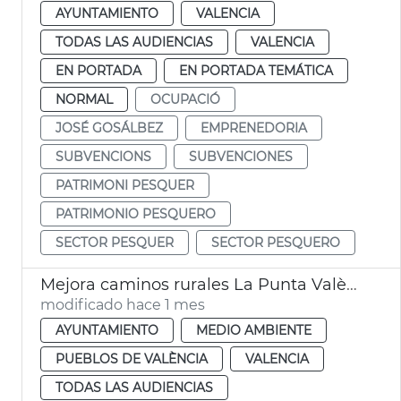
AYUNTAMIENTO
VALENCIA
TODAS LAS AUDIENCIAS
VALENCIA
EN PORTADA
EN PORTADA TEMÁTICA
NORMAL
OCUPACIÓ
JOSÉ GOSÁLBEZ
EMPRENEDORIA
SUBVENCIONS
SUBVENCIONES
PATRIMONI PESQUER
PATRIMONIO PESQUERO
SECTOR PESQUER
SECTOR PESQUERO
Mejora caminos rurales La Punta València
modificado hace 1 mes
AYUNTAMIENTO
MEDIO AMBIENTE
PUEBLOS DE VALÈNCIA
VALENCIA
TODAS LAS AUDIENCIAS