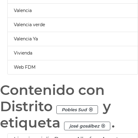
Valencia
Valencia verde
Valencia Ya
Vivienda
Web FDM
Contenido con
Distrito
y
Pobles Sud
etiqueta
.
josé gosálbez