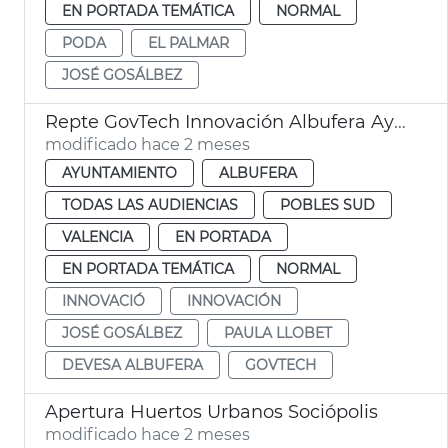
EN PORTADA TEMÁTICA
NORMAL
PODA
EL PALMAR
JOSÉ GOSÁLBEZ
Repte GovTech Innovación Albufera Ayuntamiento de València
modificado hace 2 meses
AYUNTAMIENTO
ALBUFERA
TODAS LAS AUDIENCIAS
POBLES SUD
VALENCIA
EN PORTADA
EN PORTADA TEMÁTICA
NORMAL
INNOVACIÓ
INNOVACIÓN
JOSÉ GOSÁLBEZ
PAULA LLOBET
DEVESA ALBUFERA
GOVTECH
Apertura Huertos Urbanos Sociópolis
modificado hace 2 meses