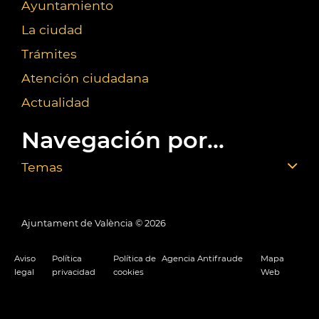
Ayuntamiento
La ciudad
Trámites
Atención ciudadana
Actualidad
Navegación por...
Temas
Ajuntament de València ©
2026
Aviso
Política
Política de
Agencia Antifraude
Mapa
legal
privacidad
cookies
Web