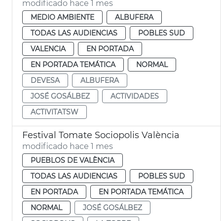
modificado hace 1 mes
MEDIO AMBIENTE
ALBUFERA
TODAS LAS AUDIENCIAS
POBLES SUD
VALENCIA
EN PORTADA
EN PORTADA TEMÁTICA
NORMAL
DEVESA
ALBUFERA
JOSÉ GOSÁLBEZ
ACTIVIDADES
ACTIVITATSW
Festival Tomate Sociopolis València
modificado hace 1 mes
PUEBLOS DE VALÈNCIA
TODAS LAS AUDIENCIAS
POBLES SUD
EN PORTADA
EN PORTADA TEMÁTICA
NORMAL
JOSÉ GOSÁLBEZ