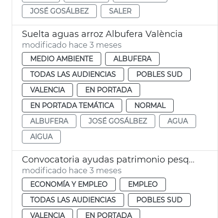
JOSÉ GOSÁLBEZ
SALER
Suelta aguas arroz Albufera València
modificado hace 3 meses
MEDIO AMBIENTE
ALBUFERA
TODAS LAS AUDIENCIAS
POBLES SUD
VALENCIA
EN PORTADA
EN PORTADA TEMÁTICA
NORMAL
ALBUFERA
JOSÉ GOSÁLBEZ
AGUA
AIGUA
Convocatoria ayudas patrimonio pesquero València 2026
modificado hace 3 meses
ECONOMÍA Y EMPLEO
EMPLEO
TODAS LAS AUDIENCIAS
POBLES SUD
VALENCIA
EN PORTADA