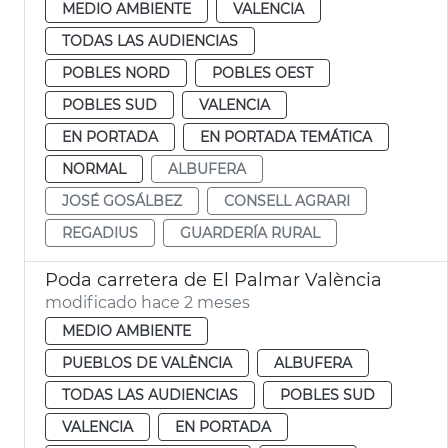
MEDIO AMBIENTE
VALENCIA
TODAS LAS AUDIENCIAS
POBLES NORD
POBLES OEST
POBLES SUD
VALENCIA
EN PORTADA
EN PORTADA TEMÁTICA
NORMAL
ALBUFERA
JOSÉ GOSÁLBEZ
CONSELL AGRARI
REGADIUS
GUARDERÍA RURAL
Poda carretera de El Palmar València
modificado hace 2 meses
MEDIO AMBIENTE
PUEBLOS DE VALÈNCIA
ALBUFERA
TODAS LAS AUDIENCIAS
POBLES SUD
VALENCIA
EN PORTADA