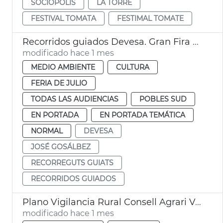
SOCIOPOLIS
LA TORRE
FESTIVAL TOMATA
FESTIMAL TOMATE
Recorridos guiados Devesa. Gran Fira de València
modificado hace 1 mes
MEDIO AMBIENTE
CULTURA
FERIA DE JULIO
TODAS LAS AUDIENCIAS
POBLES SUD
EN PORTADA
EN PORTADA TEMÁTICA
NORMAL
DEVESA
JOSÉ GOSÁLBEZ
RECORREGUTS GUIATS
RECORRIDOS GUIADOS
Plano Vigilancia Rural Consell Agrari València
modificado hace 1 mes