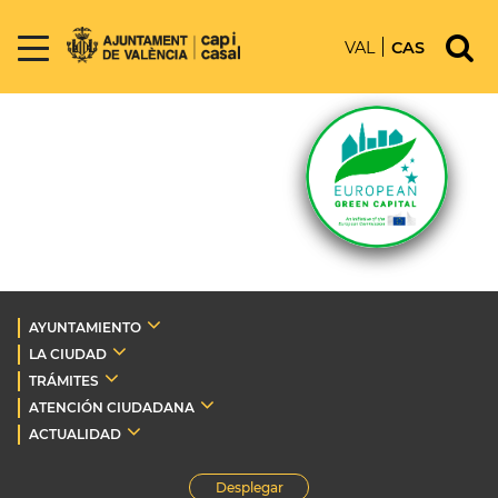
VAL
CAS
AYUNTAMIENTO
LA CIUDAD
TRÁMITES
ATENCIÓN CIUDADANA
ACTUALIDAD
Desplegar