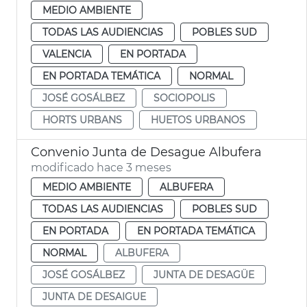
MEDIO AMBIENTE
TODAS LAS AUDIENCIAS
POBLES SUD
VALENCIA
EN PORTADA
EN PORTADA TEMÁTICA
NORMAL
JOSÉ GOSÁLBEZ
SOCIOPOLIS
HORTS URBANS
HUETOS URBANOS
Convenio Junta de Desague Albufera
modificado hace 3 meses
MEDIO AMBIENTE
ALBUFERA
TODAS LAS AUDIENCIAS
POBLES SUD
EN PORTADA
EN PORTADA TEMÁTICA
NORMAL
ALBUFERA
JOSÉ GOSÁLBEZ
JUNTA DE DESAGÜE
JUNTA DE DESAIGUE