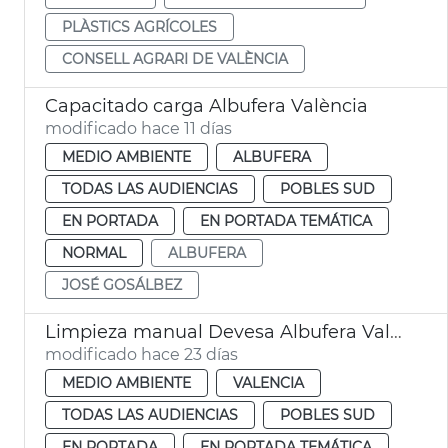
PLÀSTICS AGRÍCOLES
CONSELL AGRARI DE VALÈNCIA
Capacitado carga Albufera València
modificado hace 11 días
MEDIO AMBIENTE
ALBUFERA
TODAS LAS AUDIENCIAS
POBLES SUD
EN PORTADA
EN PORTADA TEMÁTICA
NORMAL
ALBUFERA
JOSÉ GOSÁLBEZ
Limpieza manual Devesa Albufera València
modificado hace 23 días
MEDIO AMBIENTE
VALENCIA
TODAS LAS AUDIENCIAS
POBLES SUD
EN PORTADA
EN PORTADA TEMÁTICA