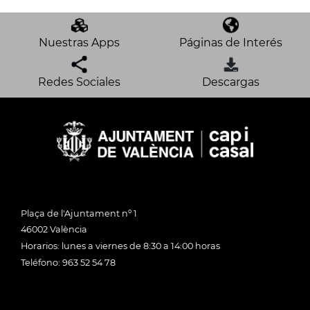
Nuestras Apps
Páginas de Interés
Redes Sociales
Descargas
Plaça de l'Ajuntament nº 1
46002 València
Horarios: lunes a viernes de 8:30 a 14:00 horas
Teléfono: 963 52 54 78