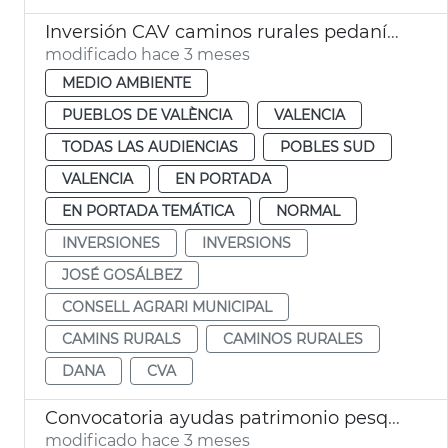
Inversión CAV caminos rurales pedanías dana València
modificado hace 3 meses
MEDIO AMBIENTE
PUEBLOS DE VALÈNCIA
VALENCIA
TODAS LAS AUDIENCIAS
POBLES SUD
VALENCIA
EN PORTADA
EN PORTADA TEMÁTICA
NORMAL
INVERSIONES
INVERSIONS
JOSÉ GOSÁLBEZ
CONSELL AGRARI MUNICIPAL
CAMINS RURALS
CAMINOS RURALES
DANA
CVA
Convocatoria ayudas patrimonio pesquero València 2026
modificado hace 3 meses