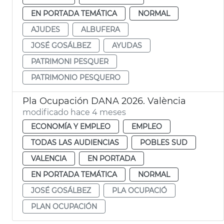
EN PORTADA TEMÁTICA
NORMAL
AJUDES
ALBUFERA
JOSÉ GOSÁLBEZ
AYUDAS
PATRIMONI PESQUER
PATRIMONIO PESQUERO
Pla Ocupación DANA 2026. València
modificado hace 4 meses
ECONOMÍA Y EMPLEO
EMPLEO
TODAS LAS AUDIENCIAS
POBLES SUD
VALENCIA
EN PORTADA
EN PORTADA TEMÁTICA
NORMAL
JOSÉ GOSÁLBEZ
PLA OCUPACIÓ
PLAN OCUPACIÓN