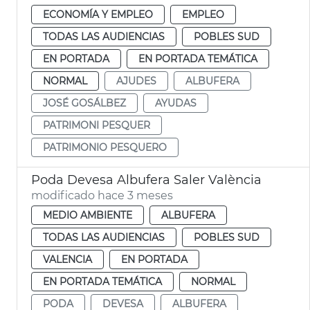
ECONOMÍA Y EMPLEO
EMPLEO
TODAS LAS AUDIENCIAS
POBLES SUD
EN PORTADA
EN PORTADA TEMÁTICA
NORMAL
AJUDES
ALBUFERA
JOSÉ GOSÁLBEZ
AYUDAS
PATRIMONI PESQUER
PATRIMONIO PESQUERO
Poda Devesa Albufera Saler València
modificado hace 3 meses
MEDIO AMBIENTE
ALBUFERA
TODAS LAS AUDIENCIAS
POBLES SUD
VALENCIA
EN PORTADA
EN PORTADA TEMÁTICA
NORMAL
PODA
DEVESA
ALBUFERA