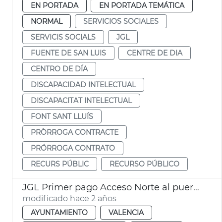
EN PORTADA
EN PORTADA TEMÁTICA
NORMAL
SERVICIOS SOCIALES
SERVICIS SOCIALS
JGL
FUENTE DE SAN LUIS
CENTRE DE DIA
CENTRO DE DÍA
DISCAPACIDAD INTELECTUAL
DISCAPACITAT INTELECTUAL
FONT SANT LLUÍS
PRÒRROGA CONTRACTE
PRÓRROGA CONTRATO
RECURS PÚBLIC
RECURSO PÚBLICO
JGL Primer pago Acceso Norte al puerto
modificado hace 2 años
AYUNTAMIENTO
VALENCIA