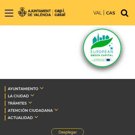
VAL
CAS
AYUNTAMIENTO
LA CIUDAD
TRÁMITES
ATENCIÓN CIUDADANA
ACTUALIDAD
Desplegar