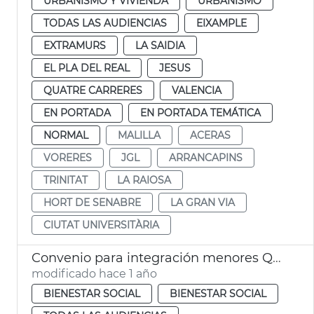
URBANISMO Y VIVIENDA
URBANISMO
TODAS LAS AUDIENCIAS
EIXAMPLE
EXTRAMURS
LA SAIDIA
EL PLA DEL REAL
JESUS
QUATRE CARRERES
VALENCIA
EN PORTADA
EN PORTADA TEMÁTICA
NORMAL
MALILLA
ACERAS
VORERES
JGL
ARRANCAPINS
TRINITAT
LA RAIOSA
HORT DE SENABRE
LA GRAN VIA
CIUTAT UNIVERSITÀRIA
Convenio para integración menores Quatre Carreres
modificado hace 1 año
BIENESTAR SOCIAL
BIENESTAR SOCIAL