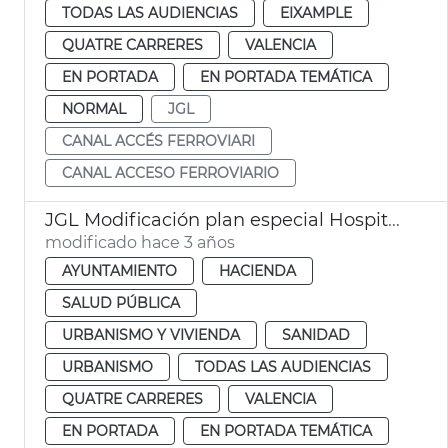
TODAS LAS AUDIENCIAS
EIXAMPLE
QUATRE CARRERES
VALENCIA
EN PORTADA
EN PORTADA TEMÁTICA
NORMAL
JGL
CANAL ACCÉS FERROVIARI
CANAL ACCESO FERROVIARIO
JGL Modificación plan especial Hospital la Fe
modificado hace 3 años
AYUNTAMIENTO
HACIENDA
SALUD PÚBLICA
URBANISMO Y VIVIENDA
SANIDAD
URBANISMO
TODAS LAS AUDIENCIAS
QUATRE CARRERES
VALENCIA
EN PORTADA
EN PORTADA TEMÁTICA