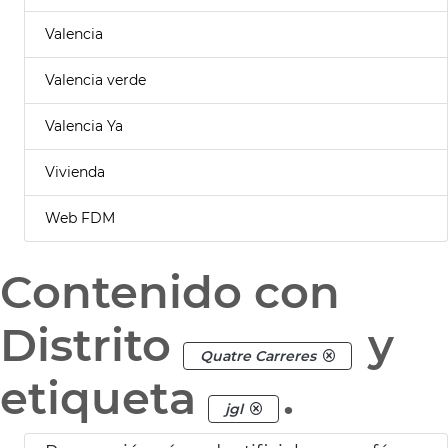
Valencia
Valencia verde
Valencia Ya
Vivienda
Web FDM
Contenido con
Distrito
y
Quatre Carreres
etiqueta
.
jgl