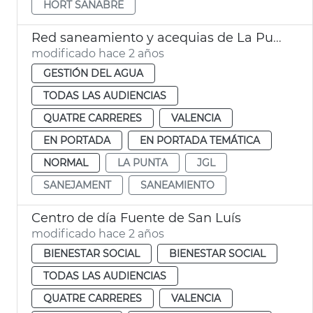
HORT SANABRE
Red saneamiento y acequias de La Punta
modificado hace 2 años
GESTIÓN DEL AGUA
TODAS LAS AUDIENCIAS
QUATRE CARRERES
VALENCIA
EN PORTADA
EN PORTADA TEMÁTICA
NORMAL
LA PUNTA
JGL
SANEJAMENT
SANEAMIENTO
Centro de día Fuente de San Luís
modificado hace 2 años
BIENESTAR SOCIAL
BIENESTAR SOCIAL
TODAS LAS AUDIENCIAS
QUATRE CARRERES
VALENCIA