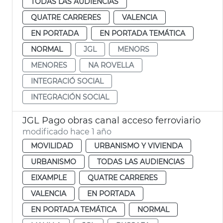
TODAS LAS AUDIENCIAS
QUATRE CARRERES
VALENCIA
EN PORTADA
EN PORTADA TEMÁTICA
NORMAL
JGL
MENORS
MENORES
NA ROVELLA
INTEGRACIÓ SOCIAL
INTEGRACIÓN SOCIAL
JGL Pago obras canal acceso ferroviario
modificado hace 1 año
MOVILIDAD
URBANISMO Y VIVIENDA
URBANISMO
TODAS LAS AUDIENCIAS
EIXAMPLE
QUATRE CARRERES
VALENCIA
EN PORTADA
EN PORTADA TEMÁTICA
NORMAL