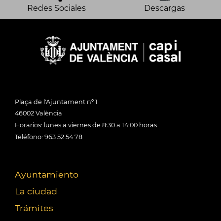
Redes Sociales
Descargas
Plaça de l'Ajuntament nº 1
46002 València
Horarios: lunes a viernes de 8:30 a 14:00 horas
Teléfono: 963 52 54 78
Ayuntamiento
La ciudad
Trámites