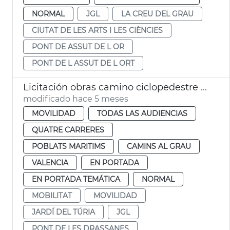
NORMAL
JGL
LA CREU DEL GRAU
CIUTAT DE LES ARTS I LES CIÈNCIES
PONT DE ASSUT DE L OR
PONT DE L ASSUT DE L ORT
Licitación obras camino ciclopedestre Jardín Túria València
modificado hace 5 meses
MOVILIDAD
TODAS LAS AUDIENCIAS
QUATRE CARRERES
POBLATS MARITIMS
CAMINS AL GRAU
VALENCIA
EN PORTADA
EN PORTADA TEMÁTICA
NORMAL
MOBILITAT
MOVILIDAD
JARDÍ DEL TÚRIA
JGL
PONT DE LES DRASSANES