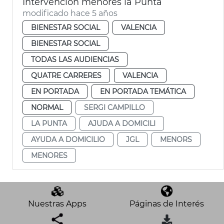
Intervención menores la Punta
modificado hace 5 años
BIENESTAR SOCIAL
VALENCIA
BIENESTAR SOCIAL
TODAS LAS AUDIENCIAS
QUATRE CARRERES
VALENCIA
EN PORTADA
EN PORTADA TEMÁTICA
NORMAL
SERGI CAMPILLO
LA PUNTA
AJUDA A DOMICILI
AYUDA A DOMICILIO
JGL
MENORS
MENORES
Nuestras Apps
Páginas de Interés