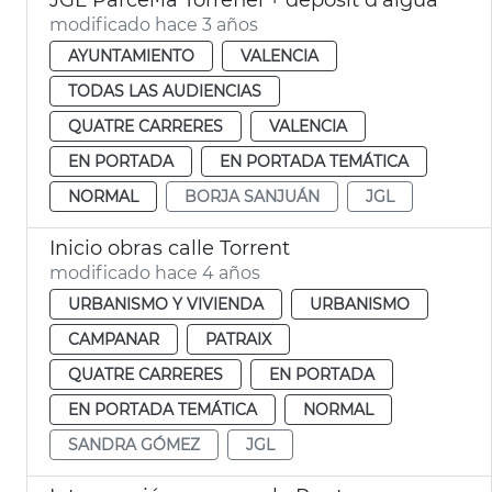
modificado hace 3 años
AYUNTAMIENTO
VALENCIA
TODAS LAS AUDIENCIAS
QUATRE CARRERES
VALENCIA
EN PORTADA
EN PORTADA TEMÁTICA
NORMAL
BORJA SANJUÁN
JGL
Inicio obras calle Torrent
modificado hace 4 años
URBANISMO Y VIVIENDA
URBANISMO
CAMPANAR
PATRAIX
QUATRE CARRERES
EN PORTADA
EN PORTADA TEMÁTICA
NORMAL
SANDRA GÓMEZ
JGL