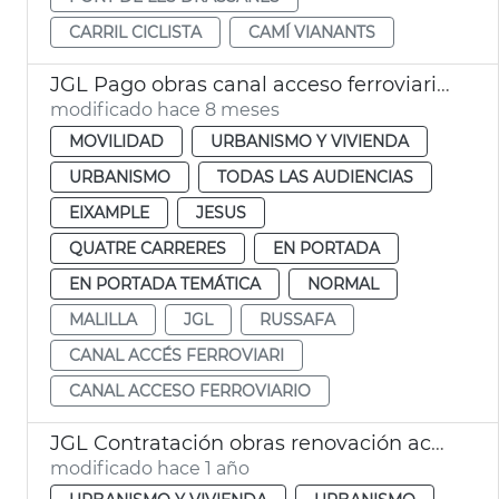
CARRIL CICLISTA
CAMÍ VIANANTS
JGL Pago obras canal acceso ferroviario València
modificado hace 8 meses
MOVILIDAD
URBANISMO Y VIVIENDA
URBANISMO
TODAS LAS AUDIENCIAS
EIXAMPLE
JESUS
QUATRE CARRERES
EN PORTADA
EN PORTADA TEMÁTICA
NORMAL
MALILLA
JGL
RUSSAFA
CANAL ACCÉS FERROVIARI
CANAL ACCESO FERROVIARIO
JGL Contratación obras renovación aceras València
modificado hace 1 año