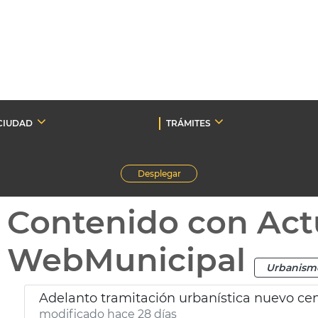
CIUDAD
TRÁMITES
Desplegar
Contenido con Act
WebMunicipal
Urbanism
Adelanto tramitación urbanística nuevo ce
modificado hace 28 días