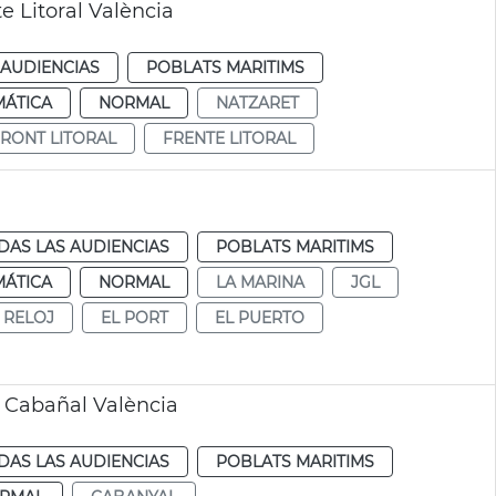
e Litoral València
 AUDIENCIAS
POBLATS MARITIMS
MÁTICA
NORMAL
NATZARET
RONT LITORAL
FRENTE LITORAL
DAS LAS AUDIENCIAS
POBLATS MARITIMS
MÁTICA
NORMAL
LA MARINA
JGL
 RELOJ
EL PORT
EL PUERTO
s Cabañal València
DAS LAS AUDIENCIAS
POBLATS MARITIMS