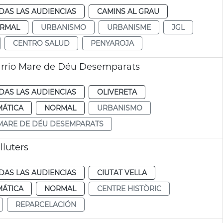
DAS LAS AUDIENCIAS
CAMINS AL GRAU
RMAL
URBANISMO
URBANISME
JGL
CENTRO SALUD
PENYAROJA
arrio Mare de Déu Desemparats
DAS LAS AUDIENCIAS
OLIVERETA
MÁTICA
NORMAL
URBANISMO
MARE DE DÉU DESEMPARATS
lluters
DAS LAS AUDIENCIAS
CIUTAT VELLA
MÁTICA
NORMAL
CENTRE HISTÒRIC
REPARCELACIÓN