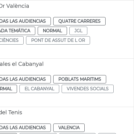
Or València
DAS LAS AUDIENCIAS
QUATRE CARRERES
ADA TEMÁTICA
NORMAL
JGL
 CIÈNCIES
PONT DE ASSUT DE L OR
ales el Cabanyal
DAS LAS AUDIENCIAS
POBLATS MARITIMS
RMAL
EL CABANYAL
VIVENDES SOCIALS
del Tenis
DAS LAS AUDIENCIAS
VALENCIA