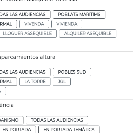
DAS LAS AUDIENCIAS
POBLATS MARITIMS
RMAL
VIVENDA
VIVIENDA
LLOGUER ASSEQUIBLE
ALQUILER ASEQUIBLE
aparcamientos altura
DAS LAS AUDIENCIAS
POBLES SUD
RMAL
LA TORRE
JGL
A
lència
BANISMO
TODAS LAS AUDIENCIAS
EN PORTADA
EN PORTADA TEMÁTICA