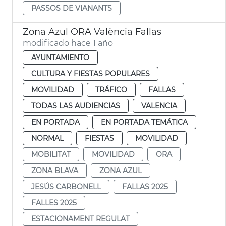
PASSOS DE VIANANTS
Zona Azul ORA València Fallas
modificado hace 1 año
AYUNTAMIENTO
CULTURA Y FIESTAS POPULARES
MOVILIDAD
TRÁFICO
FALLAS
TODAS LAS AUDIENCIAS
VALENCIA
EN PORTADA
EN PORTADA TEMÁTICA
NORMAL
FIESTAS
MOVILIDAD
MOBILITAT
MOVILIDAD
ORA
ZONA BLAVA
ZONA AZUL
JESÚS CARBONELL
FALLAS 2025
FALLES 2025
ESTACIONAMENT REGULAT