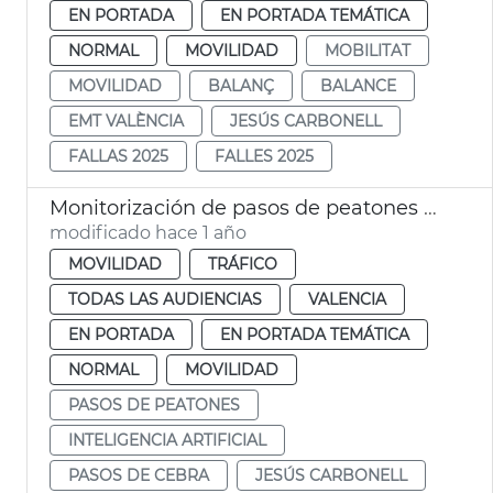
EN PORTADA
EN PORTADA TEMÁTICA
NORMAL
MOVILIDAD
MOBILITAT
MOVILIDAD
BALANÇ
BALANCE
EMT VALÈNCIA
JESÚS CARBONELL
FALLAS 2025
FALLES 2025
Monitorización de pasos de peatones mediante inteligencia artificial en València
modificado hace 1 año
MOVILIDAD
TRÁFICO
TODAS LAS AUDIENCIAS
VALENCIA
EN PORTADA
EN PORTADA TEMÁTICA
NORMAL
MOVILIDAD
PASOS DE PEATONES
INTELIGENCIA ARTIFICIAL
PASOS DE CEBRA
JESÚS CARBONELL