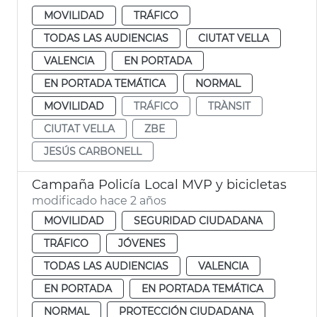
MOVILIDAD
TRÁFICO
TODAS LAS AUDIENCIAS
CIUTAT VELLA
VALENCIA
EN PORTADA
EN PORTADA TEMÁTICA
NORMAL
MOVILIDAD
TRÁFICO
TRÀNSIT
CIUTAT VELLA
ZBE
JESÚS CARBONELL
Campaña Policía Local MVP y bicicletas
modificado hace 2 años
MOVILIDAD
SEGURIDAD CIUDADANA
TRÁFICO
JÓVENES
TODAS LAS AUDIENCIAS
VALENCIA
EN PORTADA
EN PORTADA TEMÁTICA
NORMAL
PROTECCIÓN CIUDADANA