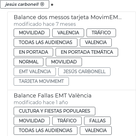
.
jesús carbonell
Balance dos messos tarjeta MovimEMT València
modificado hace 7 meses
MOVILIDAD
VALENCIA
TRÁFICO
TODAS LAS AUDIENCIAS
VALENCIA
EN PORTADA
EN PORTADA TEMÁTICA
NORMAL
MOVILIDAD
EMT VALÈNCIA
JESÚS CARBONELL
TARJETA MOVIMEMT
Balance Fallas EMT València
modificado hace 1 año
CULTURA Y FIESTAS POPULARES
MOVILIDAD
TRÁFICO
FALLAS
TODAS LAS AUDIENCIAS
VALENCIA