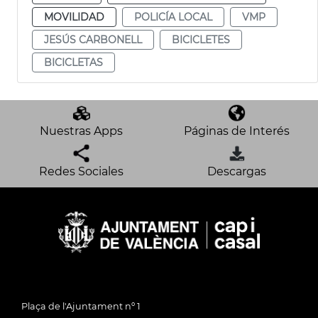
MOVILIDAD
POLICÍA LOCAL
VMP
JESÚS CARBONELL
BICICLETES
BICICLETAS
Nuestras Apps
Páginas de Interés
Redes Sociales
Descargas
Plaça de l'Ajuntament nº 1