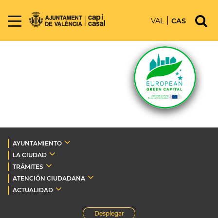
VAL
CAS
AYUNTAMIENTO
LA CIUDAD
TRÁMITES
ATENCIÓN CIUDADANA
ACTUALIDAD
Desplegar