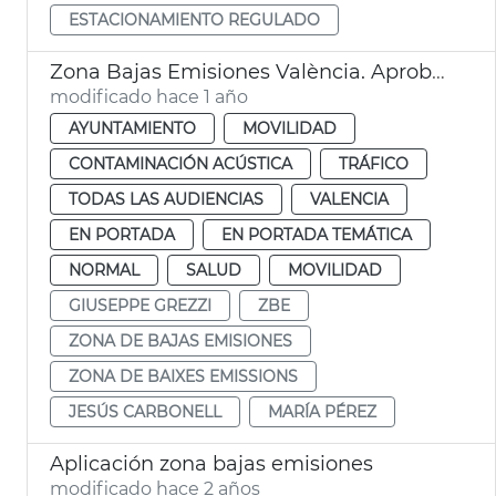
ESTACIONAMIENTO REGULADO
Zona Bajas Emisiones València. Aprobación por el Pleno
modificado hace 1 año
AYUNTAMIENTO
MOVILIDAD
CONTAMINACIÓN ACÚSTICA
TRÁFICO
TODAS LAS AUDIENCIAS
VALENCIA
EN PORTADA
EN PORTADA TEMÁTICA
NORMAL
SALUD
MOVILIDAD
GIUSEPPE GREZZI
ZBE
ZONA DE BAJAS EMISIONES
ZONA DE BAIXES EMISSIONS
JESÚS CARBONELL
MARÍA PÉREZ
Aplicación zona bajas emisiones
modificado hace 2 años