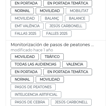
EN PORTADA
EN PORTADA TEMÁTICA
NORMAL
MOVILIDAD
MOBILITAT
MOVILIDAD
BALANÇ
BALANCE
EMT VALÈNCIA
JESÚS CARBONELL
FALLAS 2025
FALLES 2025
Monitorización de pasos de peatones mediante inteligencia artificial en València
modificado hace 1 año
MOVILIDAD
TRÁFICO
TODAS LAS AUDIENCIAS
VALENCIA
EN PORTADA
EN PORTADA TEMÁTICA
NORMAL
MOVILIDAD
PASOS DE PEATONES
INTELIGENCIA ARTIFICIAL
PASOS DE CEBRA
JESÚS CARBONELL