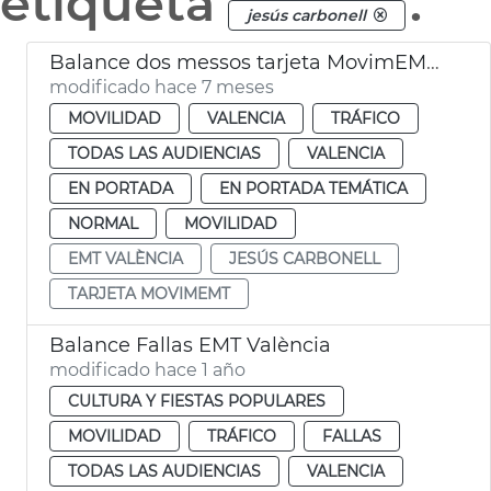
etiqueta
.
jesús carbonell
Balance dos messos tarjeta MovimEMT València
modificado hace 7 meses
MOVILIDAD
VALENCIA
TRÁFICO
TODAS LAS AUDIENCIAS
VALENCIA
EN PORTADA
EN PORTADA TEMÁTICA
NORMAL
MOVILIDAD
EMT VALÈNCIA
JESÚS CARBONELL
TARJETA MOVIMEMT
Balance Fallas EMT València
modificado hace 1 año
CULTURA Y FIESTAS POPULARES
MOVILIDAD
TRÁFICO
FALLAS
TODAS LAS AUDIENCIAS
VALENCIA