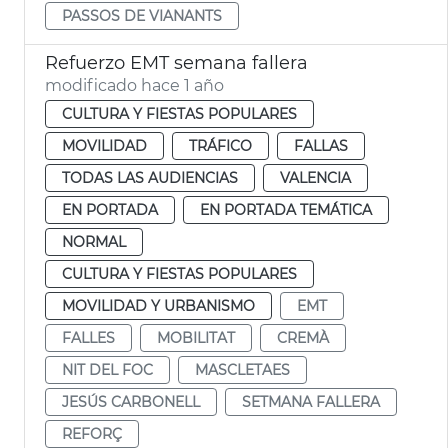
PASSOS DE VIANANTS
Refuerzo EMT semana fallera
modificado hace 1 año
CULTURA Y FIESTAS POPULARES
MOVILIDAD
TRÁFICO
FALLAS
TODAS LAS AUDIENCIAS
VALENCIA
EN PORTADA
EN PORTADA TEMÁTICA
NORMAL
CULTURA Y FIESTAS POPULARES
MOVILIDAD Y URBANISMO
EMT
FALLES
MOBILITAT
CREMÀ
NIT DEL FOC
MASCLETAES
JESÚS CARBONELL
SETMANA FALLERA
REFORÇ