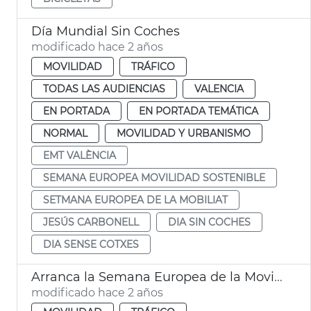
Día Mundial Sin Coches
modificado hace 2 años
MOVILIDAD
TRÁFICO
TODAS LAS AUDIENCIAS
VALENCIA
EN PORTADA
EN PORTADA TEMÁTICA
NORMAL
MOVILIDAD Y URBANISMO
EMT VALÈNCIA
SEMANA EUROPEA MOVILIDAD SOSTENIBLE
SETMANA EUROPEA DE LA MOBILIAT
JESÚS CARBONELL
DIA SIN COCHES
DIA SENSE COTXES
Arranca la Semana Europea de la Movilidad
modificado hace 2 años