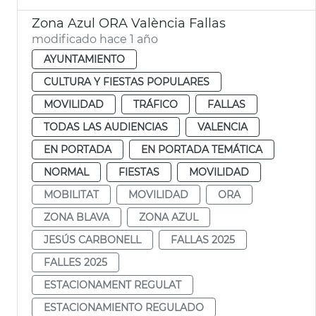
Zona Azul ORA València Fallas
modificado hace 1 año
AYUNTAMIENTO
CULTURA Y FIESTAS POPULARES
MOVILIDAD
TRÁFICO
FALLAS
TODAS LAS AUDIENCIAS
VALENCIA
EN PORTADA
EN PORTADA TEMÁTICA
NORMAL
FIESTAS
MOVILIDAD
MOBILITAT
MOVILIDAD
ORA
ZONA BLAVA
ZONA AZUL
JESÚS CARBONELL
FALLAS 2025
FALLES 2025
ESTACIONAMENT REGULAT
ESTACIONAMIENTO REGULADO