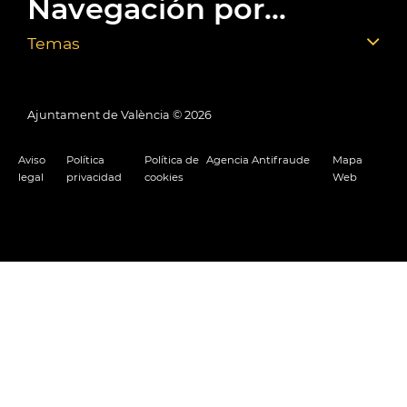
Navegación por...
Temas
Ajuntament de València ©
2026
Aviso
Política
Política de
Agencia Antifraude
Mapa
legal
privacidad
cookies
Web