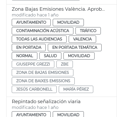
Zona Bajas Emisiones València. Aprobación por el Pleno
modificado hace 1 año
AYUNTAMIENTO
MOVILIDAD
CONTAMINACIÓN ACÚSTICA
TRÁFICO
TODAS LAS AUDIENCIAS
VALENCIA
EN PORTADA
EN PORTADA TEMÁTICA
NORMAL
SALUD
MOVILIDAD
GIUSEPPE GREZZI
ZBE
ZONA DE BAJAS EMISIONES
ZONA DE BAIXES EMISSIONS
JESÚS CARBONELL
MARÍA PÉREZ
Repintado señalización viaria
modificado hace 1 año
AYUNTAMIENTO
MOVILIDAD