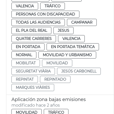
VALENCIA
TRÁFICO
PERSONAS CON DISCAPACIDAD
TODAS LAS AUDIENCIAS
CAMPANAR
EL PLA DEL REAL
JESUS
QUATRE CARRERES
VALENCIA
EN PORTADA
EN PORTADA TEMÁTICA
NORMAL
MOVILIDAD Y URBANISMO
MOBILITAT
MOVILIDAD
SEGURETAT VIÀRIA
JESÚS CARBONELL
REPINTAT
REPINTADO
MARQUES VIÀRIES
Aplicación zona bajas emisiones
modificado hace 2 años
MOVILIDAD
TRÁFICO