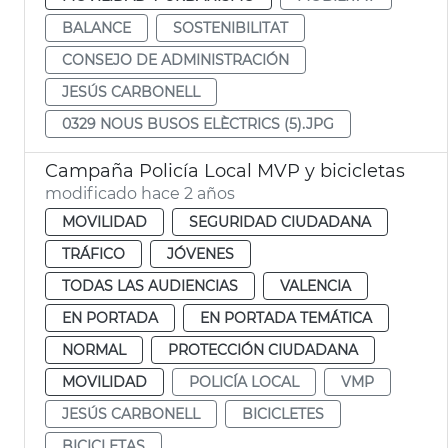
BALANCE
SOSTENIBILITAT
CONSEJO DE ADMINISTRACIÓN
JESÚS CARBONELL
0329 NOUS BUSOS ELÈCTRICS (5).JPG
Campaña Policía Local MVP y bicicletas
modificado hace 2 años
MOVILIDAD
SEGURIDAD CIUDADANA
TRÁFICO
JÓVENES
TODAS LAS AUDIENCIAS
VALENCIA
EN PORTADA
EN PORTADA TEMÁTICA
NORMAL
PROTECCIÓN CIUDADANA
MOVILIDAD
POLICÍA LOCAL
VMP
JESÚS CARBONELL
BICICLETES
BICICLETAS