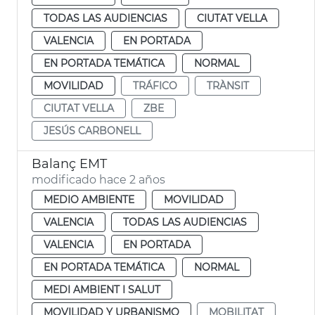
TODAS LAS AUDIENCIAS
CIUTAT VELLA
VALENCIA
EN PORTADA
EN PORTADA TEMÁTICA
NORMAL
MOVILIDAD
TRÁFICO
TRÀNSIT
CIUTAT VELLA
ZBE
JESÚS CARBONELL
Balanç EMT
modificado hace 2 años
MEDIO AMBIENTE
MOVILIDAD
VALENCIA
TODAS LAS AUDIENCIAS
VALENCIA
EN PORTADA
EN PORTADA TEMÁTICA
NORMAL
MEDI AMBIENT I SALUT
MOVILIDAD Y URBANISMO
MOBILITAT