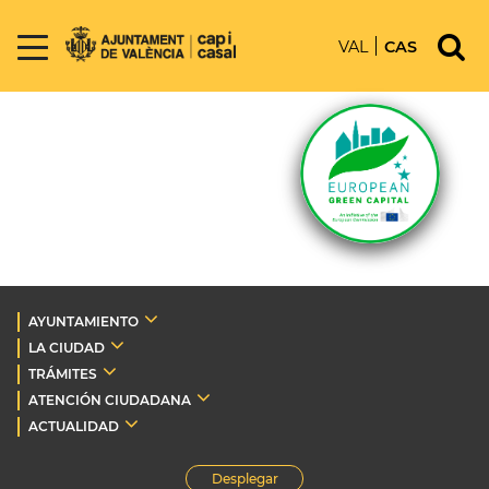
VAL
CAS
AYUNTAMIENTO
LA CIUDAD
TRÁMITES
ATENCIÓN CIUDADANA
ACTUALIDAD
Desplegar