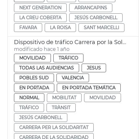
NEXT GENERATION
ARRANCAPINS
LA CREU COBERTA
JESÚS CARBONELL
FAVARA
LA ROISA
SANT MARCELLI
Dispositivo de tráfico Carrera por la Solidaridad
modificado hace 1 año
MOVILIDAD
TRÁFICO
TODAS LAS AUDIENCIAS
JESUS
POBLES SUD
VALENCIA
EN PORTADA
EN PORTADA TEMÁTICA
NORMAL
MOBILITAT
MOVILIDAD
TRÁFICO
TRÀNSIT
JESÚS CARBONELL
CARRERA PER LA SOLIDARITAT
CARRERA DE LA SOLIDARIDAD