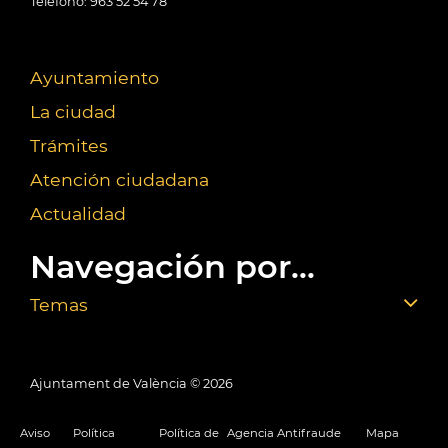
Teléfono: 963 52 54 78
Ayuntamiento
La ciudad
Trámites
Atención ciudadana
Actualidad
Navegación por...
Temas
Ajuntament de València ©
2026
Aviso
Política
Política de
Agencia Antifraude
Mapa