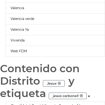
Valencia
Valencia verde
Valencia Ya
Vivienda
Web FDM
Contenido con
Distrito
y
Jesus
etiqueta
.
jesús carbonell