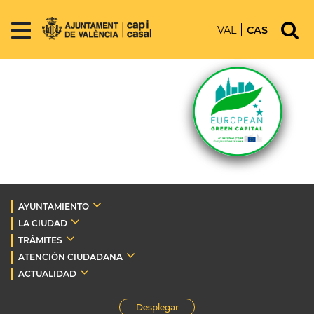
VAL
CAS
AYUNTAMIENTO
LA CIUDAD
TRÁMITES
ATENCIÓN CIUDADANA
ACTUALIDAD
Desplegar