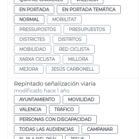
EN PORTADA
EN PORTADA TEMÁTICA
NORMAL
MOBILITAT
PRESSUPOSTOS
PRESUPUESTOS
DISTRICTES
DISTRITOS
MOBILIDAD
RED CICLISTA
XARXA CICLISTA
MILLORA
MEJORA
JESÚS CARBONELL
Repintado señalización viaria
modificado hace 1 año
AYUNTAMIENTO
MOVILIDAD
VALENCIA
TRÁFICO
PERSONAS CON DISCAPACIDAD
TODAS LAS AUDIENCIAS
CAMPANAR