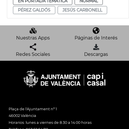
EN PORTADA TEMÁTICA
NORMAL
PÉREZ GALDÓS
JESÚS CARBONELL
Nuestras Apps
Páginas de Interés
Redes Sociales
Descargas
Plaça de l'Ajuntament nº 1
46002 València
Horarios: lunes a viernes de 8:30 a 14:00 horas