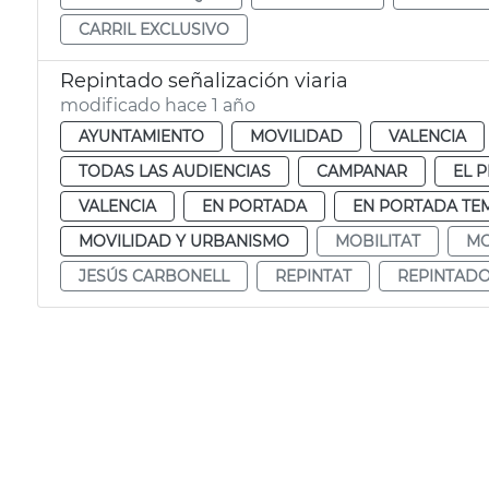
CARRIL EXCLUSIVO
Repintado señalización viaria
modificado hace 1 año
AYUNTAMIENTO
MOVILIDAD
VALENCIA
TODAS LAS AUDIENCIAS
CAMPANAR
EL P
VALENCIA
EN PORTADA
EN PORTADA TE
MOVILIDAD Y URBANISMO
MOBILITAT
MO
JESÚS CARBONELL
REPINTAT
REPINTAD