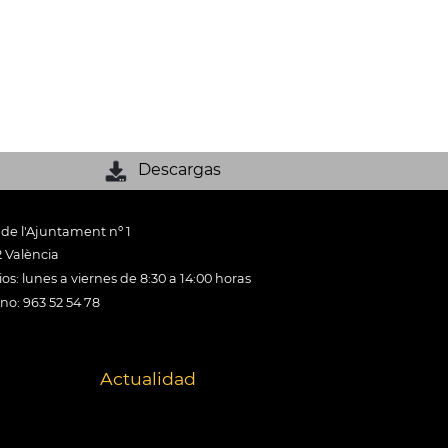
Descargas
 de l'Ajuntament nº 1
 València
os: lunes a viernes de 8:30 a 14:00 horas
ono: 963 52 54 78
Actualidad