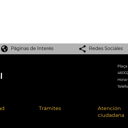
Páginas de Interés
Redes Sociales
Plaça
46002
Horari
Teléf
ad
Trámites
Atención
ciudadana