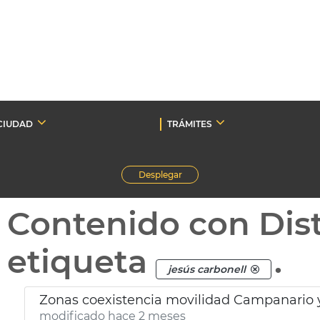
CIUDAD
TRÁMITES
Desplegar
Contenido con Dist
etiqueta
.
jesús carbonell
Zonas coexistencia movilidad Campanario y
modificado hace 2 meses