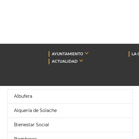
AYUNTAMIENTO
LA 
ACTUALIDAD
Albufera
Alquería de Solache
Bienestar Social