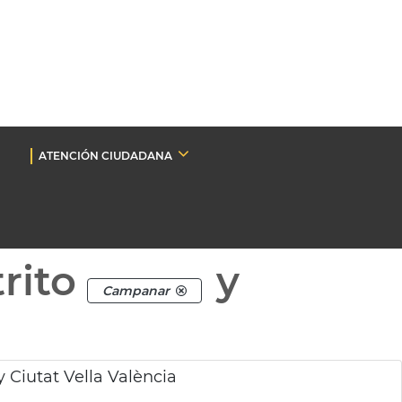
ATENCIÓN CIUDADANA
rito
y
Campanar
 Ciutat Vella València