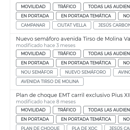
MOVILIDAD
TRÁFICO
TODAS LAS AUDIEN
EN PORTADA
EN PORTADA TEMÁTICA
NO
CAMPANAR
CIUTAT VELLA
JESÚS CARBO
Nuevo semáforo avenida Tirso de Molina Va
modificado hace 3 meses
MOVILIDAD
TRÁFICO
TODAS LAS AUDIEN
EN PORTADA
EN PORTADA TEMÁTICA
NO
NOU SEMÀFOR
NUEVO SEMÁFORO
AVIN
AVENIDA TIRSO DE MOLINA
Plan de choque EMT carril exclusivo Pius XI
modificado hace 8 meses
MOVILIDAD
TRÁFICO
TODAS LAS AUDIEN
EN PORTADA
EN PORTADA TEMÁTICA
NO
PLAN DE CHOQUE
PLA DE XOC
JESÚS C