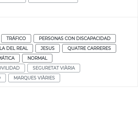
TRÁFICO
PERSONAS CON DISCAPACIDAD
LA DEL REAL
JESUS
QUATRE CARRERES
MÁTICA
NORMAL
VILIDAD
SEGURETAT VIÀRIA
O
MARQUES VIÀRIES