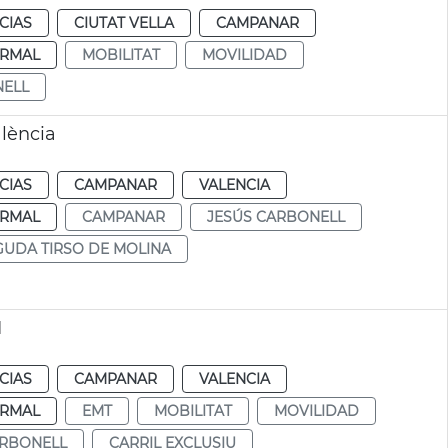
CIAS
CIUTAT VELLA
CAMPANAR
RMAL
MOBILITAT
MOVILIDAD
NELL
lència
CIAS
CAMPANAR
VALENCIA
RMAL
CAMPANAR
JESÚS CARBONELL
GUDA TIRSO DE MOLINA
I
CIAS
CAMPANAR
VALENCIA
RMAL
EMT
MOBILITAT
MOVILIDAD
ARBONELL
CARRIL EXCLUSIU