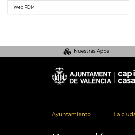
Web FDM
Nuestras Apps
Ayuntamiento
La ciud