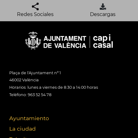
Redes Sociales
Descargas
Plaça de l'Ajuntament nº 1
46002 València
Horarios: lunes a viernes de 8:30 a 14:00 horas
Teléfono: 963 52 54 78
Ayuntamiento
La ciudad