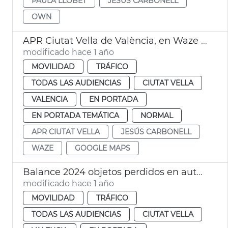
PAULA LLOBET
JESÚS CARBONELL
OWN
APR Ciutat Vella de València, en Waze y Google Maps
modificado hace 1 año
MOVILIDAD
TRÁFICO
TODAS LAS AUDIENCIAS
CIUTAT VELLA
VALENCIA
EN PORTADA
EN PORTADA TEMÁTICA
NORMAL
APR CIUTAT VELLA
JESÚS CARBONELL
WAZE
GOOGLE MAPS
Balance 2024 objetos perdidos en autobuses de EMT València
modificado hace 1 año
MOVILIDAD
TRÁFICO
TODAS LAS AUDIENCIAS
CIUTAT VELLA