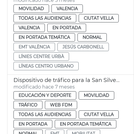
modificado hace 5 meses
MOVILIDAD
VALENCIA
TODAS LAS AUDIENCIAS
CIUTAT VELLA
VALENCIA
EN PORTADA
EN PORTADA TEMÁTICA
NORMAL
EMT VALÈNCIA
JESÚS CARBONELL
LÍNIES CENTRE URBÀ
LÍNEAS CENTRO URBANO
Dispositivo de tráfico para la San Silvestre
modificado hace 7 meses
EDUCACIÓN Y DEPORTE
MOVILIDAD
TRÁFICO
WEB FDM
TODAS LAS AUDIENCIAS
CIUTAT VELLA
EN PORTADA
EN PORTADA TEMÁTICA
NORMAL
EMT
MOBILITAT