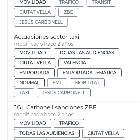
MOVILIDAD
TRÁFICO
TRÀNSIT
CIUTAT VELLA
ZBE
JESÚS CARBONELL
Actuaciones sector taxi
modificado hace 2 años
MOVILIDAD
TODAS LAS AUDIENCIAS
CIUTAT VELLA
VALENCIA
EN PORTADA
EN PORTADA TEMÁTICA
NORMAL
EMT
MOBILITAT
TAXI
JESÚS CARBONELL
JGL Carbonell sanciones ZBE
modificado hace 2 años
MOVILIDAD
TRÁFICO
TODAS LAS AUDIENCIAS
CIUTAT VELLA