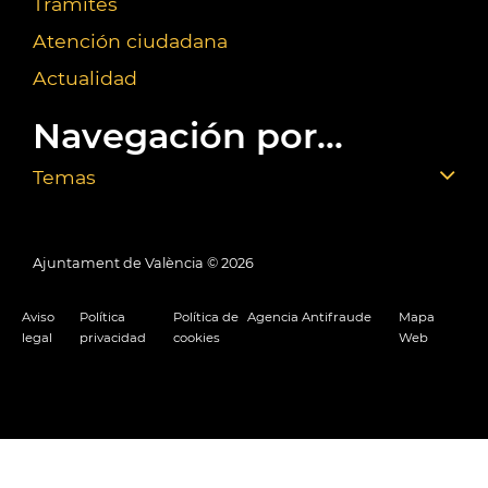
Trámites
Atención ciudadana
Actualidad
Navegación por...
Temas
Ajuntament de València ©
2026
Aviso
Política
Política de
Agencia Antifraude
Mapa
legal
privacidad
cookies
Web