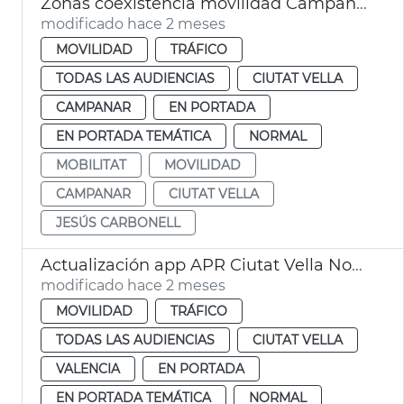
Zonas coexistencia movilidad Campanario y Ciutat Vella València
modificado hace 2 meses
MOVILIDAD
TRÁFICO
TODAS LAS AUDIENCIAS
CIUTAT VELLA
CAMPANAR
EN PORTADA
EN PORTADA TEMÁTICA
NORMAL
MOBILITAT
MOVILIDAD
CAMPANAR
CIUTAT VELLA
JESÚS CARBONELL
Actualización app APR Ciutat Vella Norte València
modificado hace 2 meses
MOVILIDAD
TRÁFICO
TODAS LAS AUDIENCIAS
CIUTAT VELLA
VALENCIA
EN PORTADA
EN PORTADA TEMÁTICA
NORMAL