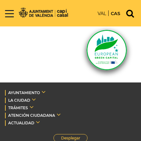
VAL
CAS
AYUNTAMIENTO
LA CIUDAD
TRÁMITES
ATENCIÓN CIUDADANA
ACTUALIDAD
Desplegar