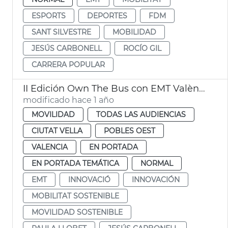
ESPORTS
DEPORTES
FDM
SANT SILVESTRE
MOBILIDAD
JESÚS CARBONELL
ROCÍO GIL
CARRERA POPULAR
II Edición Own The Bus con EMT València
modificado hace 1 año
MOVILIDAD
TODAS LAS AUDIENCIAS
CIUTAT VELLA
POBLES OEST
VALENCIA
EN PORTADA
EN PORTADA TEMÁTICA
NORMAL
EMT
INNOVACIÓ
INNOVACIÓN
MOBILITAT SOSTENIBLE
MOVILIDAD SOSTENIBLE