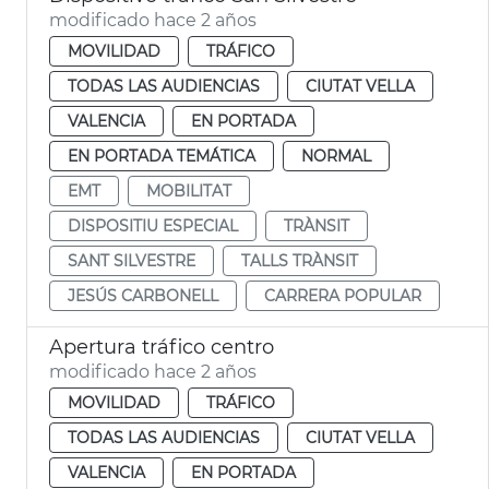
modificado hace 2 años
MOVILIDAD
TRÁFICO
TODAS LAS AUDIENCIAS
CIUTAT VELLA
VALENCIA
EN PORTADA
EN PORTADA TEMÁTICA
NORMAL
EMT
MOBILITAT
DISPOSITIU ESPECIAL
TRÀNSIT
SANT SILVESTRE
TALLS TRÀNSIT
JESÚS CARBONELL
CARRERA POPULAR
Apertura tráfico centro
modificado hace 2 años
MOVILIDAD
TRÁFICO
TODAS LAS AUDIENCIAS
CIUTAT VELLA
VALENCIA
EN PORTADA