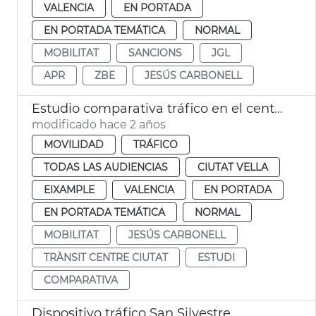
VALENCIA
EN PORTADA
EN PORTADA TEMÁTICA
NORMAL
MOBILITAT
SANCIONS
JGL
APR
ZBE
JESÚS CARBONELL
Estudio comparativa tráfico en el centro ciudad
modificado hace 2 años
MOVILIDAD
TRÁFICO
TODAS LAS AUDIENCIAS
CIUTAT VELLA
EIXAMPLE
VALENCIA
EN PORTADA
EN PORTADA TEMÁTICA
NORMAL
MOBILITAT
JESÚS CARBONELL
TRÀNSIT CENTRE CIUTAT
ESTUDI
COMPARATIVA
Dispositivo tráfico San Silvestre