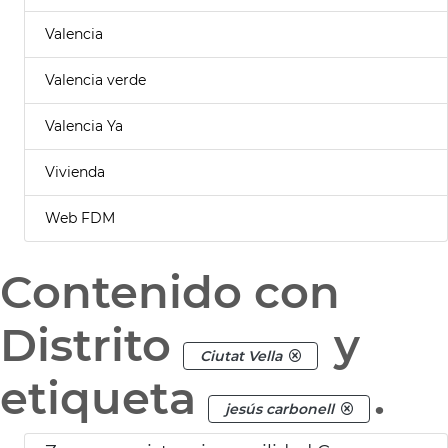
Valencia
Valencia verde
Valencia Ya
Vivienda
Web FDM
Contenido con
Distrito
y
Ciutat Vella
etiqueta
.
jesús carbonell