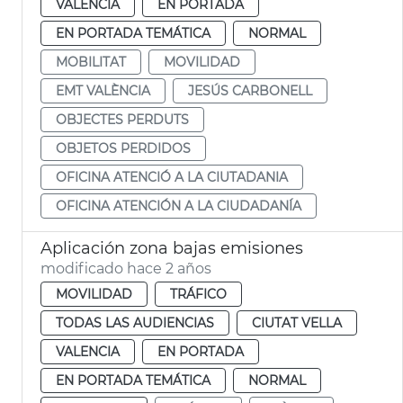
VALENCIA
EN PORTADA
EN PORTADA TEMÁTICA
NORMAL
MOBILITAT
MOVILIDAD
EMT VALÈNCIA
JESÚS CARBONELL
OBJECTES PERDUTS
OBJETOS PERDIDOS
OFICINA ATENCIÓ A LA CIUTADANIA
OFICINA ATENCIÓN A LA CIUDADANÍA
Aplicación zona bajas emisiones
modificado hace 2 años
MOVILIDAD
TRÁFICO
TODAS LAS AUDIENCIAS
CIUTAT VELLA
VALENCIA
EN PORTADA
EN PORTADA TEMÁTICA
NORMAL