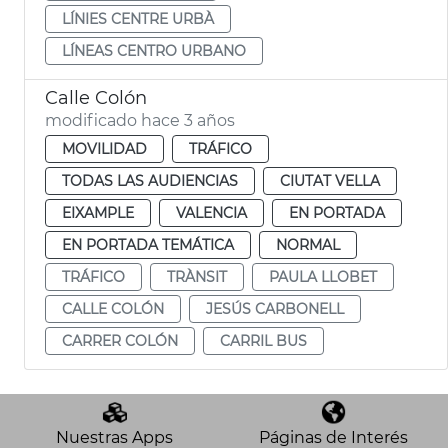
LÍNIES CENTRE URBÀ
LÍNEAS CENTRO URBANO
Calle Colón
modificado hace 3 años
MOVILIDAD
TRÁFICO
TODAS LAS AUDIENCIAS
CIUTAT VELLA
EIXAMPLE
VALENCIA
EN PORTADA
EN PORTADA TEMÁTICA
NORMAL
TRÁFICO
TRÀNSIT
PAULA LLOBET
CALLE COLÓN
JESÚS CARBONELL
CARRER COLÓN
CARRIL BUS
Nuestras Apps
Páginas de Interés