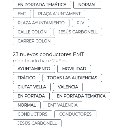
EN PORTADA TEMÁTICA
NORMAL
EMT
PLAÇA AJUNTAMENT
PLAZA AYUNTAMIENTO
PLV
CALLE COLÓN
JESÚS CARBONELL
CARRER COLÓN
23 nuevos conductores EMT
modificado hace 2 años
AYUNTAMIENTO
MOVILIDAD
TRÁFICO
TODAS LAS AUDIENCIAS
CIUTAT VELLA
VALENCIA
EN PORTADA
EN PORTADA TEMÁTICA
NORMAL
EMT VALÈNCIA
CONDUCTORS
CONDUCTORES
JESÚS CARBONELL