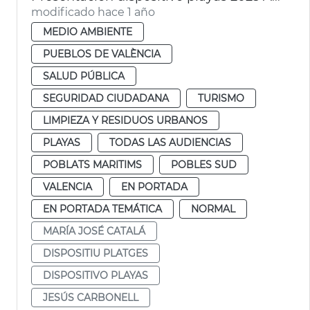
modificado hace 1 año
MEDIO AMBIENTE
PUEBLOS DE VALÈNCIA
SALUD PÚBLICA
SEGURIDAD CIUDADANA
TURISMO
LIMPIEZA Y RESIDUOS URBANOS
PLAYAS
TODAS LAS AUDIENCIAS
POBLATS MARITIMS
POBLES SUD
VALENCIA
EN PORTADA
EN PORTADA TEMÁTICA
NORMAL
MARÍA JOSÉ CATALÁ
DISPOSITIU PLATGES
DISPOSITIVO PLAYAS
JESÚS CARBONELL