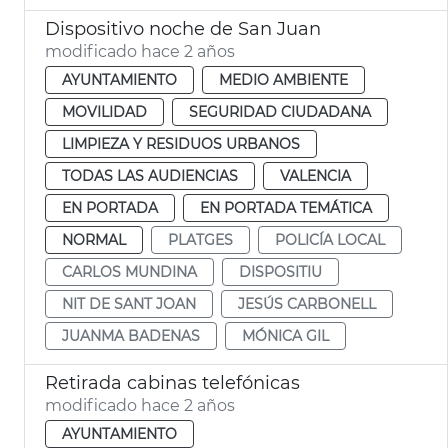
Dispositivo noche de San Juan
modificado hace 2 años
AYUNTAMIENTO
MEDIO AMBIENTE
MOVILIDAD
SEGURIDAD CIUDADANA
LIMPIEZA Y RESIDUOS URBANOS
TODAS LAS AUDIENCIAS
VALENCIA
EN PORTADA
EN PORTADA TEMÁTICA
NORMAL
PLATGES
POLICÍA LOCAL
CARLOS MUNDINA
DISPOSITIU
NIT DE SANT JOAN
JESÚS CARBONELL
JUANMA BADENAS
MÓNICA GIL
Retirada cabinas telefónicas
modificado hace 2 años
AYUNTAMIENTO