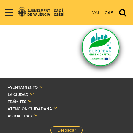
VAL
CAS
AYUNTAMIENTO
LA CIUDAD
TRÁMITES
ATENCIÓN CIUDADANA
ACTUALIDAD
Desplegar