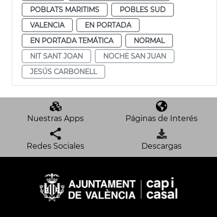
POBLATS MARITIMS
POBLES SUD
VALENCIA
EN PORTADA
EN PORTADA TEMÁTICA
NORMAL
NIT SANT JOAN
NOCHE SAN JUAN
JESÚS CARBONELL
Nuestras Apps
Páginas de Interés
Redes Sociales
Descargas