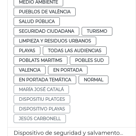
MEDIO AMBIENTE
PUEBLOS DE VALÈNCIA
SALUD PÚBLICA
SEGURIDAD CIUDADANA
TURISMO
LIMPIEZA Y RESIDUOS URBANOS
PLAYAS
TODAS LAS AUDIENCIAS
POBLATS MARITIMS
POBLES SUD
VALENCIA
EN PORTADA
EN PORTADA TEMÁTICA
NORMAL
MARÍA JOSÉ CATALÁ
DISPOSITIU PLATGES
DISPOSITIVO PLAYAS
JESÚS CARBONELL
Dispositivo de seguridad y salvamento en playas