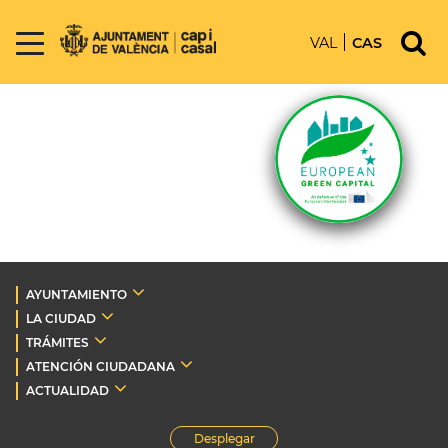
VAL
CAS
AYUNTAMIENTO
LA CIUDAD
TRÁMITES
ATENCIÓN CIUDADANA
ACTUALIDAD
Desplegar