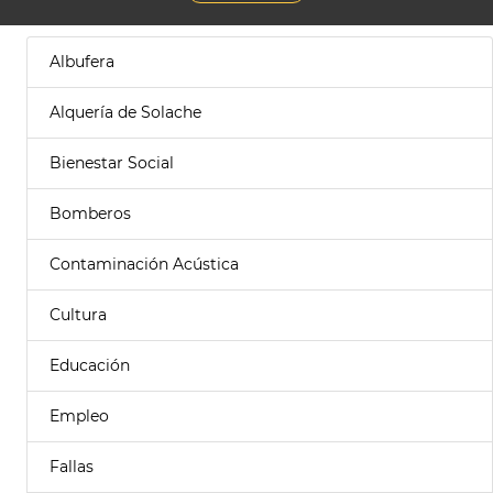
Albufera
Alquería de Solache
Bienestar Social
Bomberos
Contaminación Acústica
Cultura
Educación
Empleo
Fallas