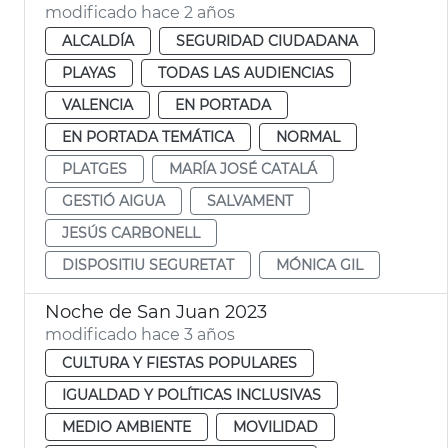
modificado hace 2 años
ALCALDÍA
SEGURIDAD CIUDADANA
PLAYAS
TODAS LAS AUDIENCIAS
VALENCIA
EN PORTADA
EN PORTADA TEMÁTICA
NORMAL
PLATGES
MARÍA JOSÉ CATALÁ
GESTIÓ AIGUA
SALVAMENT
JESÚS CARBONELL
DISPOSITIU SEGURETAT
MÓNICA GIL
Noche de San Juan 2023
modificado hace 3 años
CULTURA Y FIESTAS POPULARES
IGUALDAD Y POLÍTICAS INCLUSIVAS
MEDIO AMBIENTE
MOVILIDAD