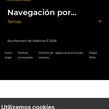
Navegación por...
Temas
Ajuntament de València ©
2026
Aviso
Política
Política de
Agencia Antifraude
Mapa
legal
privacidad
cookies
Web
Utilizamos cookies