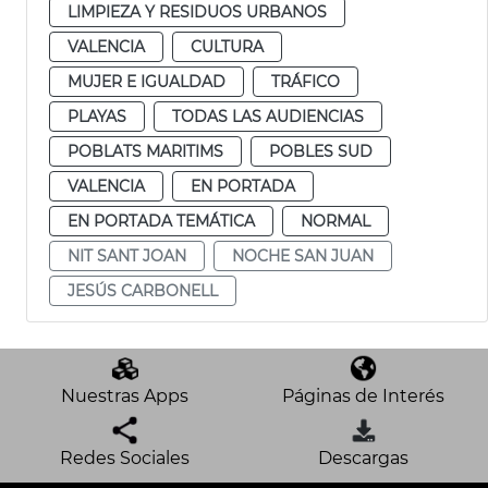
LIMPIEZA Y RESIDUOS URBANOS
VALENCIA
CULTURA
MUJER E IGUALDAD
TRÁFICO
PLAYAS
TODAS LAS AUDIENCIAS
POBLATS MARITIMS
POBLES SUD
VALENCIA
EN PORTADA
EN PORTADA TEMÁTICA
NORMAL
NIT SANT JOAN
NOCHE SAN JUAN
JESÚS CARBONELL
Nuestras Apps
Páginas de Interés
Redes Sociales
Descargas