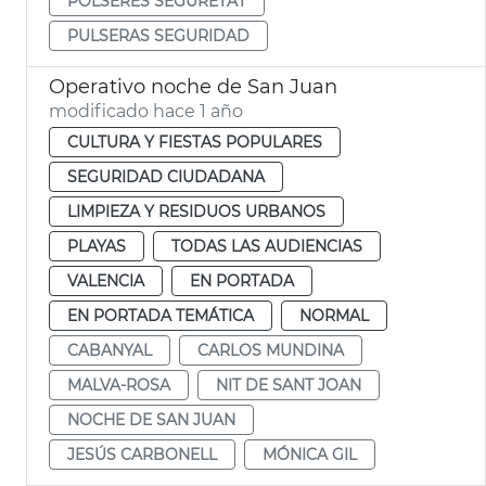
POLSERES SEGURETAT
PULSERAS SEGURIDAD
Operativo noche de San Juan
modificado hace 1 año
CULTURA Y FIESTAS POPULARES
SEGURIDAD CIUDADANA
LIMPIEZA Y RESIDUOS URBANOS
PLAYAS
TODAS LAS AUDIENCIAS
VALENCIA
EN PORTADA
EN PORTADA TEMÁTICA
NORMAL
CABANYAL
CARLOS MUNDINA
MALVA-ROSA
NIT DE SANT JOAN
NOCHE DE SAN JUAN
JESÚS CARBONELL
MÓNICA GIL