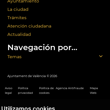
Ayuntamiento
La ciudad
Trámites
Atención ciudadana
Actualidad
Navegación por...
Temas
Ajuntament de València ©
2026
Aviso
Política
Política de
Agencia Antifraude
Mapa
legal
privacidad
cookies
Web
Utilizamos cookies