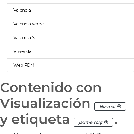
Valencia
Valencia verde
Valencia Ya
Vivienda
Web FDM
Contenido con
Visualización
Normal
y etiqueta
.
jaume roig