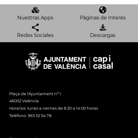
Nuestras Apps
Páginas de Interés
Redes Sociales
Descargas
Plaça de l'Ajuntament nº 1
46002 València
Horarios: lunes a viernes de 8:30 a 14:00 horas
Teléfono: 963 52 54 78