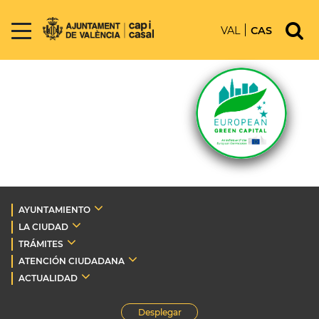
VAL
CAS
AYUNTAMIENTO
LA CIUDAD
TRÁMITES
ATENCIÓN CIUDADANA
ACTUALIDAD
Desplegar